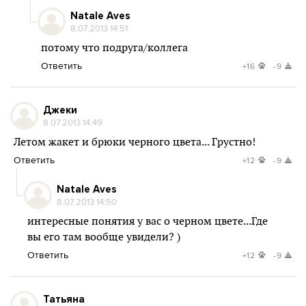
Natale Aves
8.07.2013 14:51
потому что подруга/коллега
Ответить
+16
-9
Джеки
8.07.2013 14:49
Летом жакет и брюки черного цвета... Грустно!
Ответить
+12
-9
Natale Aves
8.07.2013 14:50
интересные понятия у вас о черном цвете...Где
вы его там вообще увидели? )
Ответить
+12
-9
Татьяна