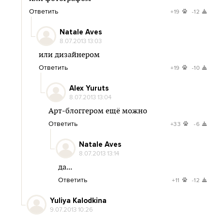
Ответить
+19
-12
Natale Aves
8.07.2013 13:03
или дизайнером
Ответить
+19
-10
Alex Yuruts
8.07.2013 13:04
Арт-блоггером ещё можно
Ответить
+33
-6
Natale Aves
8.07.2013 13:14
да...
Ответить
+11
-12
Yuliya Kalodkina
9.07.2013 10:26