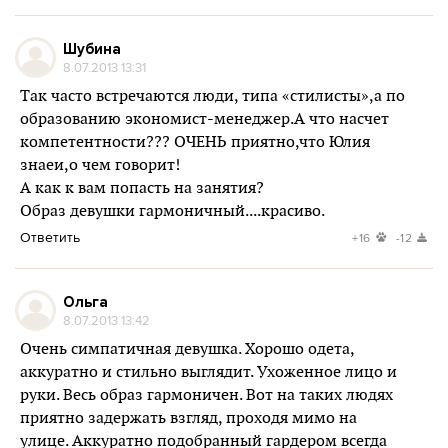
Шубина
8.07.2013 13:31
Так часто встречаются люди, типа «стилисты»,а по
образованию экономист-менеджер.А что насчет
компетентности??? ОЧЕНЬ приятно,что Юлия
знаеи,о чем говорит!
А как к вам попасть на занятия?
Образ девушки гармоничный....красиво.
Ответить
+16
-12
Ольга
8.07.2013 13:42
Очень симпатичная девушка. Хорошо одета,
аккуратно и стильно выглядит. Ухоженное лицо и
руки. Весь образ гармоничен. Вот на таких людях
приятно задержать взгляд, проходя мимо на
улице. Аккуратно подобранный гардером всегда