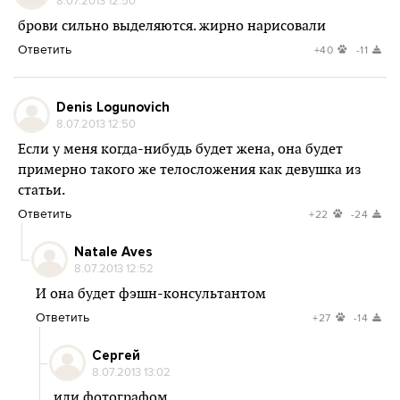
8.07.2013 12:50
брови сильно выделяются. жирно нарисовали
Ответить
+40
-11
Denis Logunovich
8.07.2013 12:50
Если у меня когда-нибудь будет жена, она будет
примерно такого же телосложения как девушка из
статьи.
Ответить
+22
-24
Natale Aves
8.07.2013 12:52
И она будет фэшн-консультантом
Ответить
+27
-14
Сергей
8.07.2013 13:02
или фотографом