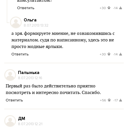
консультантом?
Ответить
+30
-14
Ольга
8.07.2013 13:32
а зря. формируете мнение, не ознакомившись с
материалом. судя по написанному, здесь это не
просто модные ярлыки.
Ответить
+30
-14
Палынька
8.07.2013 12:16
Первый раз было действительно приятно
посмотреть и интересно почитать. Спасибо.
Ответить
+56
-17
ДМ
8.07.2013 12:21