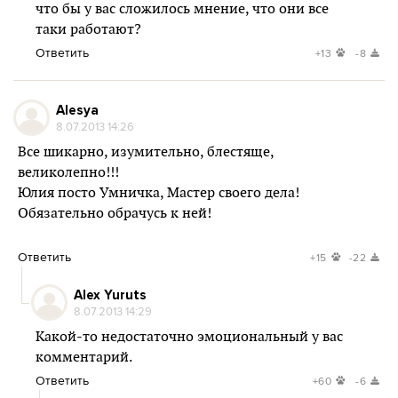
что бы у вас сложилось мнение, что они все
таки работают?
Ответить
+13
-8
Alesya
8.07.2013 14:26
Все шикарно, изумительно, блестяще,
великолепно!!!
Юлия посто Умничка, Мастер своего дела!
Обязательно обрачусь к ней!
Ответить
+15
-22
Alex Yuruts
8.07.2013 14:29
Какой-то недостаточно эмоциональный у вас
комментарий.
Ответить
+60
-6