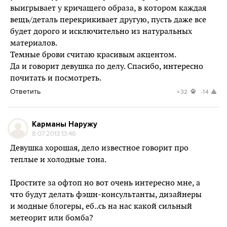
выигрывает у кричащего образа, в котором каждая
вещь/деталь перекрикивает другую, пусть даже все
будет дорого и исключительно из натуральных
материалов.
Темные брови считаю красивым акцентом.
Да и говорит девушка по делу. Спасибо, интересно
почитать и посмотреть.
Ответить
+32
-14
Карманы Наружу
8.07.2013 13:46
Девушка хорошая, дело известное говорит про
теплые и холодные тона.
Простите за офтоп но вот очень интересно мне, а
что будут делать фэшн-консультанты, дизайнеры
и модные блогеры, еб..сь на нас какой сильный
метеорит или бомба?