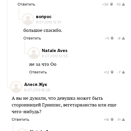
Ответить
+39
-10
вопрос
8.07.2013 12:51
большое спасибо.
Ответить
+5
-8
Natale Aves
8.07.2013 12:55
не за что Оо
Ответить
+12
-7
Алеся Жук
8.07.2013 18:28
А вы не думали, что девушка может быть
сторонницей Гринпис, вегетарианства или еще
чего-нибудь?
Ответить
+16
-11