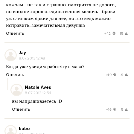
кожзам - не так и страшно. смотрится не дорого,
но вполне хорошо. единственная мелочь - брови
уж слишком яркие для нее, но это ведь можно
исправить. замечательная девушка
Ответить
+42
-15
Jay
8.07.2013 12:48
Когда уже увидим работягу с маза?
Ответить
+40
-9
Natale Aves
8.07.2013 12:54
вы напрашиваетесь :D
Ответить
+16
-5
bubo