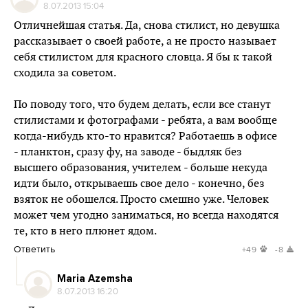
8.07.2013 15:04
Отличнейшая статья. Да, снова стилист, но девушка
рассказывает о своей работе, а не просто называет
себя стилистом для красного словца. Я бы к такой
сходила за советом.
По поводу того, что будем делать, если все станут
стилистами и фотографами - ребята, а вам вообще
когда-нибудь кто-то нравится? Работаешь в офисе
- планктон, сразу фу, на заводе - быдляк без
высшего образования, учителем - больше некуда
идти было, открываешь свое дело - конечно, без
взяток не обошелся. Просто смешно уже. Человек
может чем угодно заниматься, но всегда находятся
те, кто в него плюнет ядом.
Ответить
+49
-8
Maria Azemsha
8.07.2013 16:20