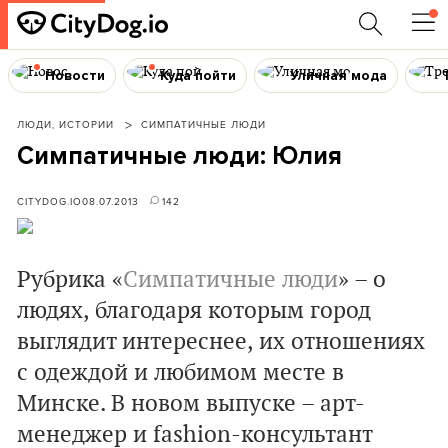
Новости
Куда пойти
Уличная мода
ЛЮДИ, ИСТОРИИ
СИМПАТИЧНЫЕ ЛЮДИ
Симпатичные люди: Юлия
CITYDOG.IO
08.07.2013
142
Рубрика «
Симпатичные люди
» – о
людях, благодаря которым город
выглядит интереснее, их отношениях
с одеждой и любимом месте в
Минске. В новом выпуске – арт-
менеджер и fashion-консультант