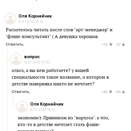
Оля Корнейчик
8.07.2013 12:12
Расхотелось читать после слов "арт-менеджер" и
"фэшн-консультант" ( А девушка хорошая.
Ответить
+72
-37
вопрос
8.07.2013 12:40
ольга, а вы кем работаете? у вашей
специальности такое название, о котором в
детстве наверняка никто не мечтает?
Ответить
+24
-29
Оля Корнейчик
8.07.2013 18:51
экономист. Прямиком из "нархоза". а что,
кто-то в детстве мечтает стать фэшн-