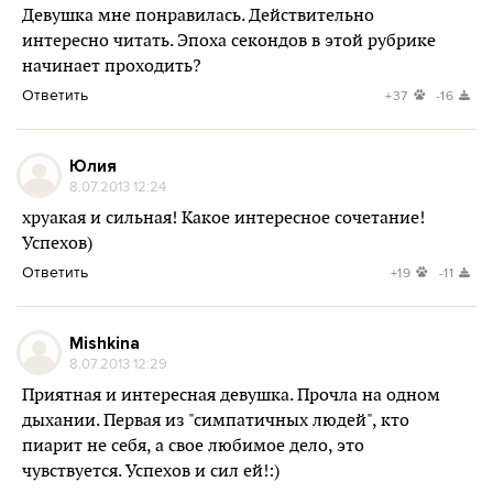
Девушка мне понравилась. Действительно
интересно читать. Эпоха секондов в этой рубрике
начинает проходить?
Ответить
+37
-16
Юлия
8.07.2013 12:24
хруакая и сильная! Какое интересное сочетание!
Успехов)
Ответить
+19
-11
Mishkina
8.07.2013 12:29
Приятная и интересная девушка. Прочла на одном
дыхании. Первая из "симпатичных людей", кто
пиарит не себя, а свое любимое дело, это
чувствуется. Успехов и сил ей!:)