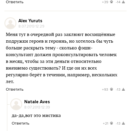
Ответить
+39
-14
Alex Yuruts
8.07.2013 12:29
Меня тут в очередной раз заклюют восхищённые
подружки героев и героинь, но хотелось бы чуть
больше раскрыть тему - сколько фэшн-
консультант должен проконсультировать человек
в месяц, чтобы за эти деньги относительно
вменяемо существовать? И где он их всех
регулярно берёт в течении, например, нескольких
лет.
Ответить
+93
-13
Natale Aves
8.07.2013 12:39
да-да,вот это мистика
Ответить
+21
-13