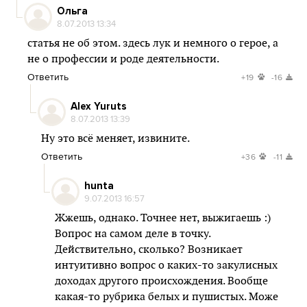
Ольга
8.07.2013 13:34
статья не об этом. здесь лук и немного о герое, а
не о профессии и роде деятельности.
Ответить
+19
-16
Alex Yuruts
8.07.2013 13:39
Ну это всё меняет, извините.
Ответить
+36
-11
hunta
9.07.2013 16:57
Жжешь, однако. Точнее нет, выжигаешь :)
Вопрос на самом деле в точку.
Действительно, сколько? Возникает
интуитивно вопрос о каких-то закулисных
доходах другого происхождения. Вообще
какая-то рубрика белых и пушистых. Може