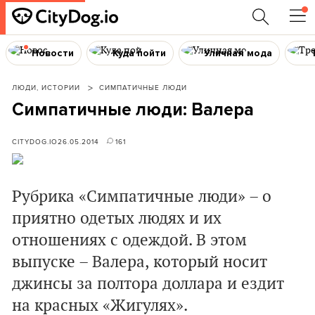
Новости
Куда пойти
Уличная мода
ЛЮДИ, ИСТОРИИ
СИМПАТИЧНЫЕ ЛЮДИ
Симпатичные люди: Валера
CITYDOG.IO
26.05.2014
161
Рубрика «Симпатичные люди» – о
приятно одетых людях и их
отношениях с одеждой. В этом
выпуске – Валера, который носит
джинсы за полтора доллара и ездит
на красных «Жигулях».