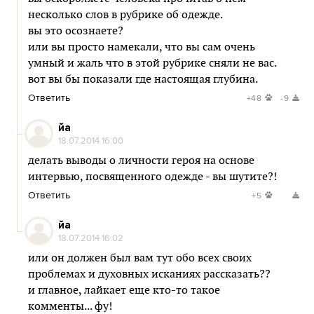
несколько слов в рубрике об одежде.
вы это осознаете?
или вы просто намекали, что вы сам очень
умный и жаль что в этой рубрике сняли не вас.
вот вы бы показали где настоящая глубина.
Ответить
+48
-9
йа
18.07.2014 16:00
делать выводы о личности героя на основе
интервью, посвященного одежде - вы шутите?!
Ответить
+5
йа
18.07.2014 16:02
или он должен был вам тут обо всех своих
проблемах и духовных исканиях рассказать??
и главное, лайкает еще кто-то такое
комменты... фу!