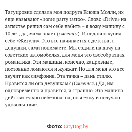
Татуировки сделала моя подруга Ксюша Молли, их
еще называют «home party tattoo». Слово «Drive» на
запястье решил сам себе набить – я вожу машину с
смеется
10 лет, да, мама знает (
). И недавно купил
себе «Жигули». Это все начинается с детства, с
дедушки, сами понимаете. Мы ездили на дачу на
советских автомобилях, для меня это своеобразная
романтика. Эти машины, конечно, капризные,
постоянно ломаются и жужжат. Но для меня это все
звучит как симфония. Эта тачка – дань стилю.
Смеется.
Нравится ли она девушкам? (
) Да, им
одновременно и нравится, и страшно. Эта машина
действительно небезопасна, но я езжу и получаю
удовольствие.
Фото:
CityDog.by