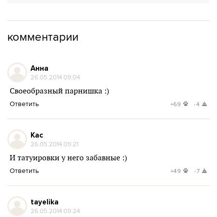
комментарии
Анна
26.05.2014 09:04
Своеобразный парнишка :)
Ответить
+69
-4
Кас
26.05.2014 09:21
И татуировки у него забавные :)
Ответить
+49
-7
tayelika
26.05.2014 09:24