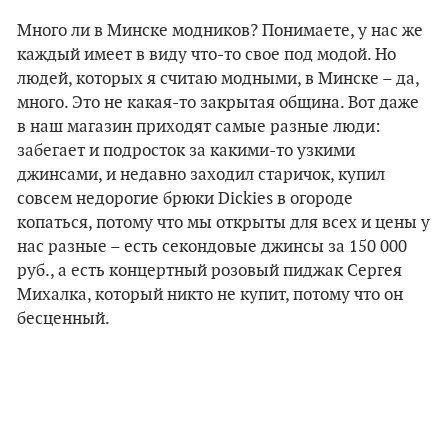
Много ли в Минске модников? Понимаете, у нас же
каждый имеет в виду что-то свое под модой. Но
людей, которых я считаю модными, в Минске – да,
много. Это не какая-то закрытая община. Вот даже
в наш магазин приходят самые разные люди:
забегает и подросток за какими-то узкими
джинсами, и недавно заходил старичок, купил
совсем недорогие брюки Dickies в огороде
копаться, потому что мы открыты для всех и цены у
нас разные – есть секондовые джинсы за 150 000
руб., а есть концертный розовый пиджак Сергея
Михалка, который никто не купит, потому что он
бесценный.