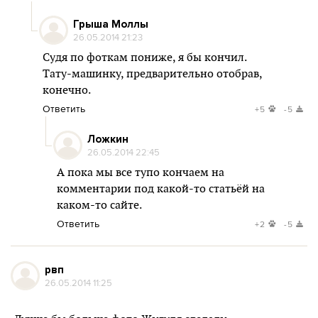
Грыша Моллы
26.05.2014 21:23
Судя по фоткам пониже, я бы кончил.
Тату-машинку, предварительно отобрав,
конечно.
Ответить
+5
-5
Ложкин
26.05.2014 22:45
А пока мы все тупо кончаем на
комментарии под какой-то статьёй на
каком-то сайте.
Ответить
+2
-5
рвп
26.05.2014 11:25