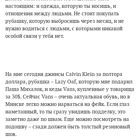
настоящим: и одежда, которую ты носишь, и
отношения между людьми. Не стоит покупать
рубашку, которую выбросишь через месяц, и не
нужно водиться с людьми, с которыми никакой
особой связи у тебя нет.
На мне сегодня джинсы Сalvin Klein за полтора
доллара, рубашка – Lazy Oaf, которую мне подарил
Паша Михалок, и кеды Vans, купленные у товарища
за 30$. Сейчас Vans – очень актуальная обувь, но в
Минске легко можно нарваться на фейк. Если глаз
наметанный, то ты сразу увидишь подделку, это
заметно даже по швам. Еще можно посмотреть на
подошву – сзади должен быть толстый резиновый
шов.