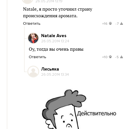
26.05.2014 13:19
Natale, я просто уточнил страну
происхождения аромата.
Ответить
+16
-7
Natale Aves
26.05.2014 13:24
Оу, тогда вы очень правы
Ответить
+10
-5
Лисьяка
26.05.2014 13:34