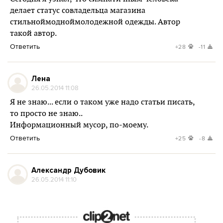
делает статус совладельца магазина
стильноймодноймолодежной одежды. Автор
такой автор.
Ответить
+28
-11
Лена
26.05.2014 11:08
Я не знаю... если о таком уже надо статьи писать,
то просто не знаю..
Информационный мусор, по-моему.
Ответить
+25
-8
Александр Дубовик
26.05.2014 11:10