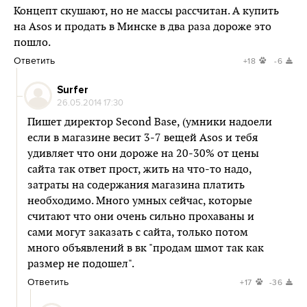
Концепт скушают, но не массы рассчитан. А купить
на Asos и продать в Минске в два раза дороже это
пошло.
Ответить
+18
-6
Surfer
26.05.2014 17:30
Пишет директор Second Base, (умники надоели
если в магазине весит 3-7 вещей Asos и тебя
удивляет что они дороже на 20-30% от цены
сайта так ответ прост, жить на что-то надо,
затраты на содержания магазина платить
необходимо. Много умных сейчас, которые
считают что они очень сильно прохаваны и
сами могут заказать с сайта, только потом
много объявлений в вк "продам шмот так как
размер не подошел".
Ответить
+17
-36