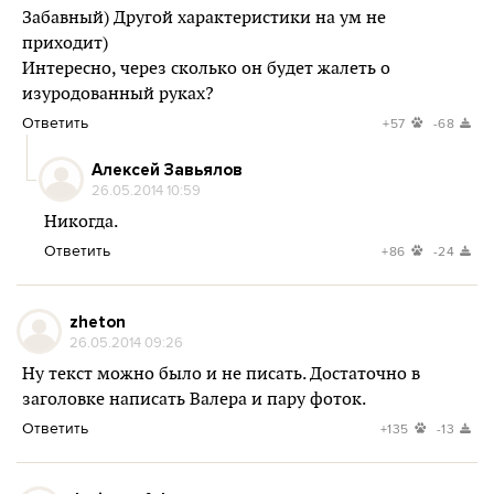
Забавный) Другой характеристики на ум не
приходит)
Интересно, через сколько он будет жалеть о
изуродованный руках?
Ответить
+57
-68
Алексей Завьялов
26.05.2014 10:59
Никогда.
Ответить
+86
-24
zheton
26.05.2014 09:26
Ну текст можно было и не писать. Достаточно в
заголовке написать Валера и пару фоток.
Ответить
+135
-13