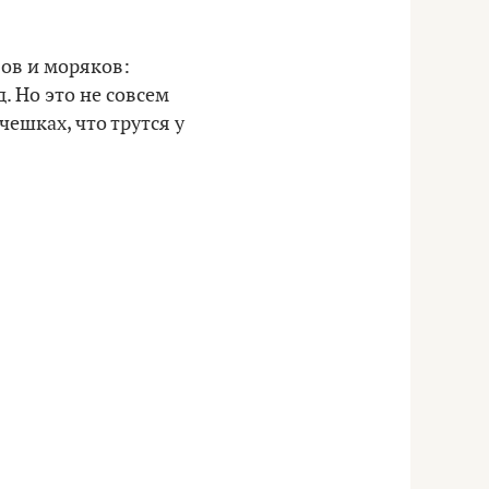
бов и моряков:
. Но это не совсем
чешках, что трутся у