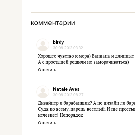
комментарии
birdy
30.09.2013 03:32
Хорошее чувство юмора) Бандана и длинные 
А с простыней решили не заморачиваться)
Ответить
Natale Aves
30.09.2013 08:27
Дизайнер и барабанщик? А не дизайн ли бар
Судя по всему, парень веселый. И где прост
исчезнет! Непорядок
Ответить