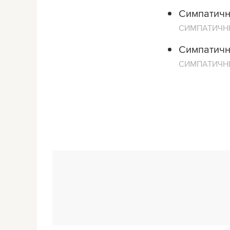
Симпатичн
СИМПАТИЧН
Симпатичн
СИМПАТИЧН