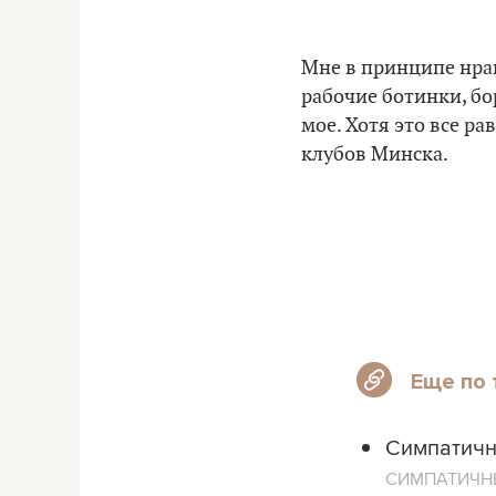
Мне в принципе нрав
рабочие ботинки, бор
мое. Хотя это все ра
клубов Минска.
Еще по 
Симпатичн
СИМПАТИЧН