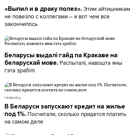
Этим айтишникам
«Выпил и в драку полез».
не повезло с коллегами – и вот чем все
закончилось
Беларусы выдалі гайд па Кракаве на
Распыталі, навошта яны
беларускай мове.
гэта зрабілі
ГАМАНЕЦ
В Беларуси запускают кредит на жилье
Посчитали, сколько придется платить
под 1%.
на самом деле