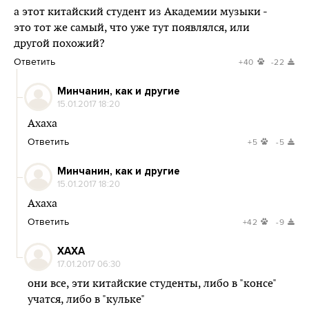
а этот китайский студент из Академии музыки -
это тот же самый, что уже тут появлялся, или
другой похожий?
Ответить
+40
-22
Минчанин, как и другие
15.01.2017 18:20
Ахаха
Ответить
+5
-5
Минчанин, как и другие
15.01.2017 18:20
Ахаха
Ответить
+42
-9
ХАХА
17.01.2017 06:30
они все, эти китайские студенты, либо в "консе"
учатся, либо в "кульке"