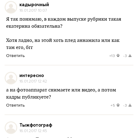
кадырочный
16.01.2017 10:07
Я так понимаю, в каждом выпуске рубрики такая
екатерина обязательна?
Хотя ладно, на этой хоть плед аннамила или как
там его, бгг
Ответить
+13
-3
интересно
16.01.2017 12:42
а на фотоаппарат снимаете или видео, а потом
кадры публикуете?
Ответить
+5
-3
Тыжфотограф
16.01.2017 12:45