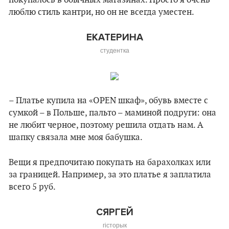
покупалось в обычных магазинах. Просто я очень
люблю стиль кантри, но он не всегда уместен.
ЕКАТЕРИНА
студентка
– Платье купила на «OPEN шкаф», обувь вместе с
сумкой – в Польше, пальто – маминой подруги: она
не любит черное, поэтому решила отдать нам. А
шапку связала мне моя бабушка.
Вещи я предпочитаю покупать на барахолках или
за границей. Например, за это платье я заплатила
всего 5 руб.
СЯРГЕЙ
гісторык