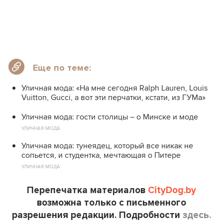
Еще по теме:
Уличная мода: «На мне сегодня Ralph Lauren, Louis
Vuitton, Gucci, а вот эти перчатки, кстати, из ГУМа»
Уличная мода: гости столицы – о Минске и моде
УЛИЧНАЯ МОДА
Уличная мода: тунеядец, который все никак не
сопьется, и студентка, мечтающая о Питере
УЛИЧНАЯ МОДА
Перепечатка материалов
CityDog.by
возможна только с письменного
разрешения редакции. Подробности
здесь.