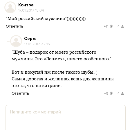
Контра
17.01.2017 15:04
"Мой российский мужчина")))))))))))))
Ответить
+11
-4
Серж
17.01.2017 22:16
"Шуба – подарок от моего российского
мужчины. Это «Ленмех», ничего особенного."
Вот и покупай им после такого шубы. (
Самая дорогая и желанная вещь для женщины -
это та, что на витрине.
Ответить
+5
-4