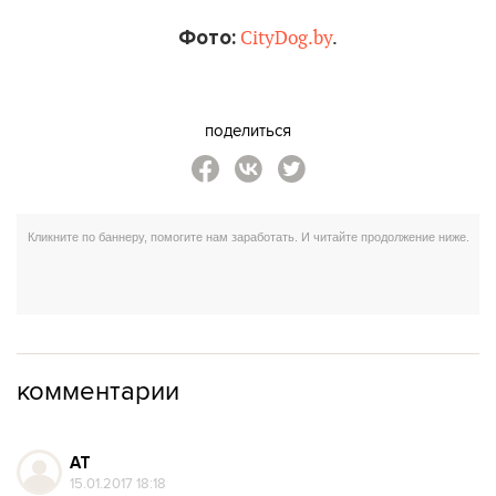
Фото:
CityDog.by
.
поделиться
комментарии
AT
15.01.2017 18:18