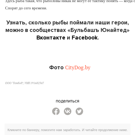
Здесь рыба такая, что рыболовы никак не могут её тактику понять — когда о
Спорят до сего времени.
Узнать, сколько рыбы поймали наши герои,
можно в сообществах «Бульбашъ Юнайтед»
Вконтакте
и
Facebook
.
Фото
CityDog.by
ООО “Гетбоб”, УНП 191682347
поделиться