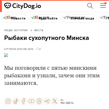
Новости
Куда пойти
Уличная мода
ЛЮДИ, ИСТОРИИ
МЕСТА
Рыбаки сухопутного Минска
CITYDOG.IO
01.08.2012
2
Мы поговорили с пятью минскими
рыбаками и узнали, зачем они этим
занимаются.
МЫ ЗДЕСЬ