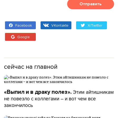
Отправить
Facebook
VKontakte
X/Twitter
Google
сейчас на главной
Этим айтишникам
«Выпил и в драку полез».
не повезло с коллегами – и вот чем все
закончилось