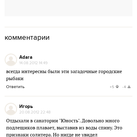
комментарии
Adara
14.08.2012 14:49
всегда интересны были эти загадочные городские
рыбаки
Ответить
+5
-4
Игорь
20.08.2012 22:48
Отдыхали в санатории "Юность". Довольно много
подлещиков плавает, выставив из воды спину. Это
признаки солитера. Но нигде не увидел