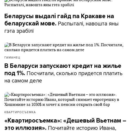
Беларусы выдалі гайд па Кракаве на
Распыталі, навошта яны
беларускай мове.
гэта зрабілі
ГАМАНЕЦ
В Беларуси запускают кредит на жилье
Посчитали, сколько придется платить
под 1%.
на самом деле
КВАРТИРОСЪЕМКА
«Квартиросъемка»: «Дешевый Вьетнам –
Почитайте историю Ивана,
это иллюзия».