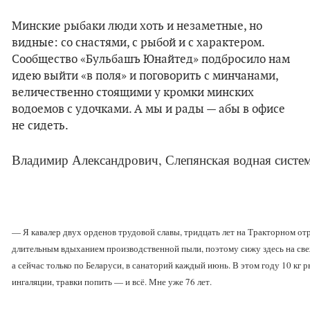
Минские рыбаки люди хоть и незаметные, но
видные: со снастями, с рыбой и с характером.
Сообщество «Бульбашъ Юнайтед» подбросило нам
идею выйти «в поля» и поговорить с минчанами,
величественно стоящими у кромки минских
водоемов с удочками. А мы и рады — абы в офисе
не сидеть.
Владимир Александрович, Слепянская водная систем
— Я кавалер двух орденов трудовой славы, тридцать лет на Тракторном от
длительным вдыханием производственной пыли, поэтому сижу здесь на свеж
а сейчас только по Беларуси, в санаторий каждый июнь. В этом году 10 кг 
ингаляции, травки попить — и всё. Мне уже 76 лет.