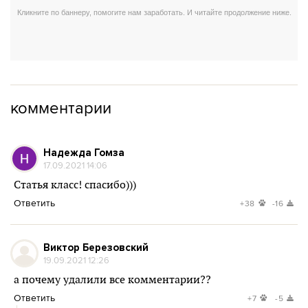
комментарии
Надежда Гомза
17.09.2021 14:06
Статья класс! спасибо)))
Ответить
+38
-16
Виктор Березовский
19.09.2021 12:26
а почему удалили все комментарии??
Ответить
+7
-5