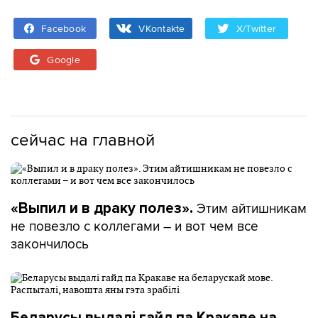
Facebook
VKontakte
X/Twitter
Google
сейчас на главной
Этим айтишникам
«Выпил и в драку полез».
не повезло с коллегами – и вот чем все
закончилось
Беларусы выдалі гайд па Кракаве на