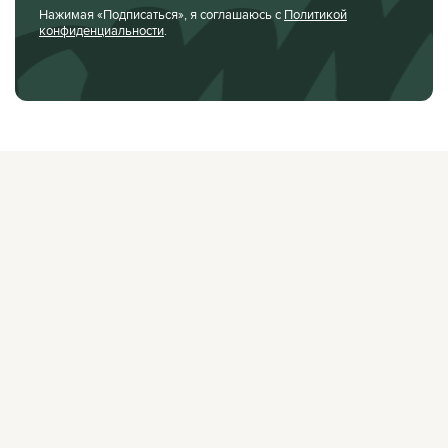
Нажимая «Подписаться», я соглашаюсь с
Политикой
конфиденциальности
.
О ЖУРНАЛЕ
РЕКЛАМОДАТЕЛЯМ
ВАКАНСИИ
ОРГАНИЗАТОРАМ
МЕРОПРИЯТИЙ
ПРАВОВАЯ ИНФОРМАЦИЯ
ПОЛИТИКА