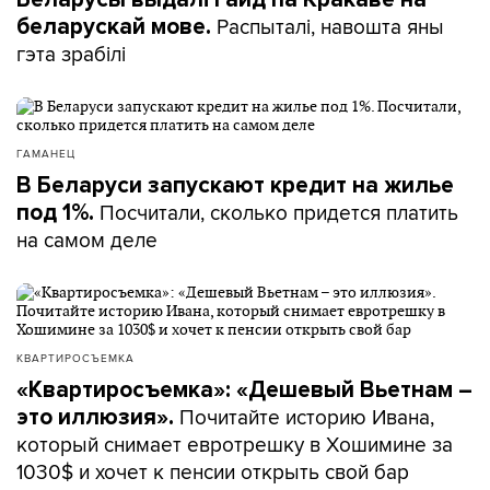
Распыталі, навошта яны
беларускай мове.
гэта зрабілі
ГАМАНЕЦ
В Беларуси запускают кредит на жилье
Посчитали, сколько придется платить
под 1%.
на самом деле
КВАРТИРОСЪЕМКА
«Квартиросъемка»: «Дешевый Вьетнам –
Почитайте историю Ивана,
это иллюзия».
который снимает евротрешку в Хошимине за
1030$ и хочет к пенсии открыть свой бар