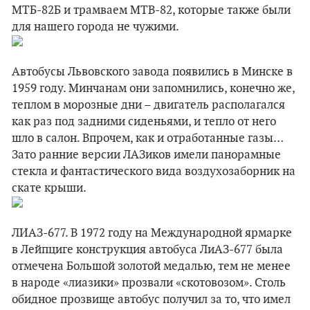
МТБ-82Б и трамваем МТВ-82, которые также были
для нашего города не чужими.
Автобусы Львовского завода появились в Минске в
1959 году. Минчанам они запомнились, конечно же,
теплом в морозные дни – двигатель располагался
как раз под задними сиденьями, и тепло от него
шло в салон. Впрочем, как и отработанные газы…
Зато ранние версии ЛАЗиков имели панорамные
стекла и фантастического вида воздухозаборник на
скате крыши.
ЛИАЗ-677. В 1972 году на Международной ярмарке
в Лейпциге конструкция автобуса ЛиАЗ-677 была
отмечена Большой золотой медалью, тем не менее
в народе «лиазики» прозвали «скотовозом». Столь
обидное прозвище автобус получил за то, что имел