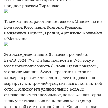
А еще на них можно прокатиться в
приднестровском Тирасполе.
Такие машины работали не только в Минске, но и в
Болгарии, Югославии, Венгрии, Румынии,
Финляндии, Польше, Греции, Аргентине, Колумбии
и Монголии.
Это экспериментальный дизель-троллейвоз
БелАЗ-7524-792. Он был построен в 1964 году и
имел грузоподъемность 65 тонн. Планировалось,
что такие машины будут перевозить песок из
карьера в режиме дизеля, а далее следовать по
маршруту как троллейбусы, питаясь от контактной
сети. К Минску эти удивительные БелАЗы
отношение имеют небольшое, но все же наш город
лишь участвовал в их испытаниях как «донор
контактной сети», которой нет в Жодино – городе,