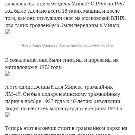
казалось бы, при чем здесь Минск? С 1955 по 1957
год было сделано всего 18 таких машин, и после
того, как они отслужили свое на московской ВДНХ,
два таких троллейбуса были переданы в Минск.
Фото: Ааре Оландер. Архив кинофотодокументов РБ
К сожалению, они были списаны и порезаны на
металлолом в 1975 году.
А это единственный для Минска трамвайчик
ЛМ-49. Он был подарен минскому трамвайному
парку в ноябре 1957 года к 40-летию революции.
Ходил по шестому маршруту до середины 1970-х.
Теперь этот вагончик стоит в трамвайном парке на