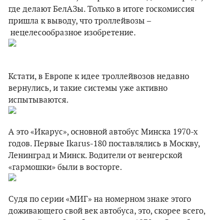
где делают БелАЗы. Только в итоге госкомиссия
пришла к выводу, что троллейвозы –
нецелесообразное изобретение.
Кстати, в Европе к идее троллейвозов недавно
вернулись, и такие системы уже активно
испытываются.
А это «Икарус», основной автобус Минска 1970-х
годов. Первые Ikarus-180 поставлялись в Москву,
Ленинград и Минск. Водители от венгерской
«гармошки» были в восторге.
Судя по серии «МИГ» на номерном знаке этого
доживающего свой век автобуса, это, скорее всего,