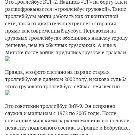
Это троллейбус КТГ-2. Надпись «ТГ» на борту так и
расшифровывается: «троллейбус грузовой». Такие
троллейбусы могли работать как от контактной
сети, так и от двигателя внутреннего сгорания –
прямо как современный дуобус. Перевозки на
грузовых троллейбусах обходились нашему городу
дешевле, чем на обычных грузовиках. А еще в
Минске после войны трудились грузовые трамваи.
Правда, это фото сделано на параде старых
троллейбусов в далеком 2002 году, и какова судьба
этого грузового троллейбуса сейчас, неизвестно.
Это советский троллейбус ЗиУ-9. Он исправно
служил и минчанам с 1972 по 2007 годы. После
списанные минскими парками машины восполняли
нехватку подвижного состава в Гродно и Бобруйске.