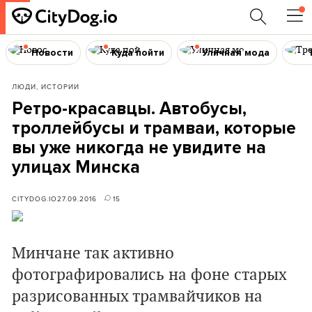
Новости
Куда пойти
Уличная мода
ЛЮДИ, ИСТОРИИ
Ретро-красавцы. Автобусы,
троллейбусы и трамваи, которые
вы уже никогда не увидите на
улицах Минска
CITYDOG.IO
27.09.2016
15
Минчане так активно
фотографировались на фоне старых
разрисованных трамвайчиков на