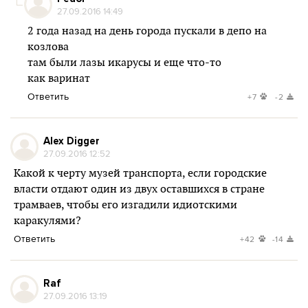
27.09.2016 14:49
2 года назад на день города пускали в депо на
козлова
там были лазы икарусы и еще что-то
как варинат
Ответить
+7
-2
Alex Digger
27.09.2016 12:52
Какой к черту музей транспорта, если городские
власти отдают один из двух оставшихся в стране
трамваев, чтобы его изгадили идиотскими
каракулями?
Ответить
+42
-14
Raf
27.09.2016 13:19