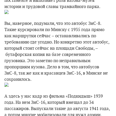
постаменте и выполняет роль вагона-музея
истории и трудовой славы трамвайного парка.
Вы, наверное, подумали, что это автобус ЗиС-8.
Такие курсировали по Минску с 1935 года прямо
как маршрутки сейчас – останавливались по
требованию где угодно. Но конкретно этот автобус,
который стоит сейчас на площади Свободы, –
бутафорская копия на базе современного
грузовика. Это заметно по неправильным
пропорциям кузова. Дело в том, что автобусов
ЗиС-8, так же как и красавцев ЗиС-16, в Минске не
сохранилось.
А здесь у нас кадр из фильма «Подкидыш» 1939
года. На нем ЗиС-16, который вмещал до 34
пассажиров. Выпускали такие до августа 1941 года,
а потом многие мобилизовали для нужд армии.