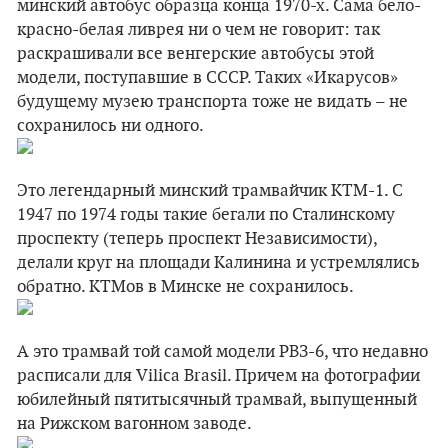
минский автобус образца конца 1970-х. Сама бело-
красно-белая ливрея ни о чем не говорит: так
раскрашивали все венгерские автобусы этой
модели, поступавшие в СССР. Таких «Икарусов»
будущему музею транспорта тоже не видать – не
сохранилось ни одного.
Это легендарный минский трамвайчик КТМ-1. С
1947 по 1974 годы такие бегали по Сталинскому
проспекту (теперь проспект Независимости),
делали круг на площади Калинина и устремлялись
обратно. КТМов в Минске не сохранилось.
А это трамвай той самой модели РВЗ-6, что недавно
расписали для Vilica Brasil. Причем на фотографии
юбилейный пятитысячный трамвай, выпущенный
на Рижском вагонном заводе.