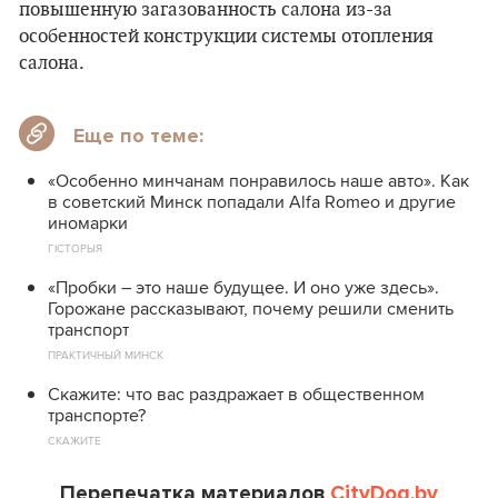
повышенную загазованность салона из-за
особенностей конструкции системы отопления
салона.
Еще по теме:
«Особенно минчанам понравилось наше авто». Как
в советский Минск попадали Alfa Romeo и другие
иномарки
ГІСТОРЫЯ
«Пробки – это наше будущее. И оно уже здесь».
Горожане рассказывают, почему решили сменить
транспорт
ПРАКТИЧНЫЙ МИНСК
Скажите: что вас раздражает в общественном
транспорте?
СКАЖИТЕ
Перепечатка материалов
CityDog.by