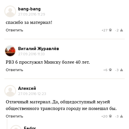
bang-bang
27.09.2016 11:29
спасибо за материал!
Ответить
+27
-2
Виталий Журавлёв
27.09.2016 11:33
РВЗ 6 прослужил Минску более 40 лет.
Ответить
+6
-3
Алексей
27.09.2016 12:23
Отличный материал. Да, общедоступный музей
общественного транспорта городу не помешал бы.
Ответить
+20
-3
Fedor