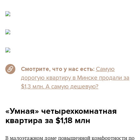
Самую
Смотрите, что у нас есть:
дорогую квартиру в Минске продали за
$1,3 млн. А самую дешевую?
«Умная» четырехкомнатная
квартира за $1,18 млн
В малоэтажном доме повышенной комфортности по