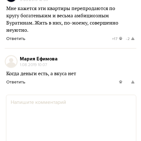
Мне кажется эти квартиры перепродаются по
кругу богатеньким и весьма амбициозным
Буратинам. Жить в них, по-моему, совершенно
неуютно.
Ответить
+17
-2
Мария Ефимова
1.08.2019 10:07
Когда деньги есть, а вкуса нет
Ответить