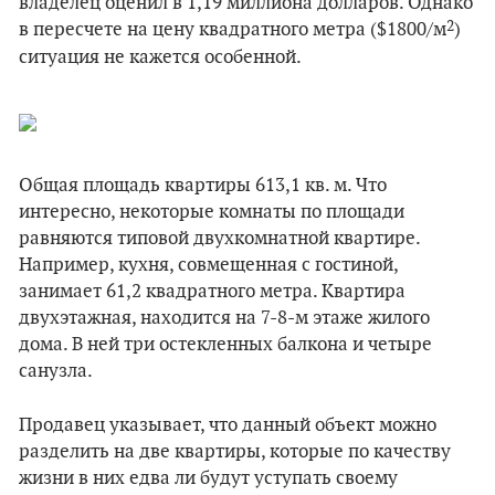
владелец оценил в 1,19 миллиона долларов. Однако
2
в пересчете на цену квадратного метра ($1800/м
)
ситуация не кажется особенной.
Общая площадь квартиры 613,1 кв. м. Что
интересно, некоторые комнаты по площади
равняются типовой двухкомнатной квартире.
Например, кухня, совмещенная с гостиной,
занимает 61,2 квадратного метра. Квартира
двухэтажная, находится на 7-8-м этаже жилого
дома. В ней три остекленных балкона и четыре
санузла.
Продавец указывает, что данный объект можно
разделить на две квартиры, которые по качеству
жизни в них едва ли будут уступать своему