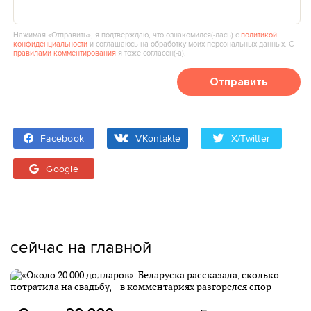
Нажимая «Отправить», я подтверждаю, что ознакомился(‑лась) с
политикой
конфиденциальности
и соглашаюсь на обработку моих персональных данных. С
правилами комментирования
я тоже согласен(‑а).
Отправить
Facebook
VKontakte
X/Twitter
Google
сейчас на главной