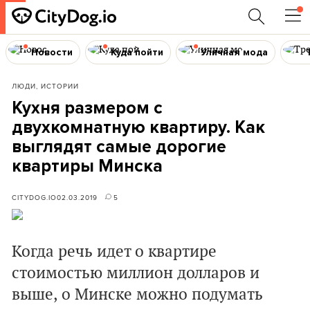
Новости
Куда пойти
Уличная мода
ЛЮДИ, ИСТОРИИ
Кухня размером с
двухкомнатную квартиру. Как
выглядят самые дорогие
квартиры Минска
CITYDOG.IO
02.03.2019
5
Когда речь идет о квартире
стоимостью миллион долларов и
выше, о Минске можно подумать