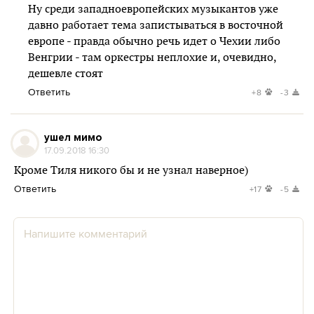
Ну среди западноевропейских музыкантов уже
давно работает тема запистываться в восточной
европе - правда обычно речь идет о Чехии либо
Венгрии - там оркестры неплохие и, очевидно,
дешевле стоят
Ответить
+8
-3
ушел мимо
17.09.2018 16:30
Кроме Тиля никого бы и не узнал наверное)
Ответить
+17
-5