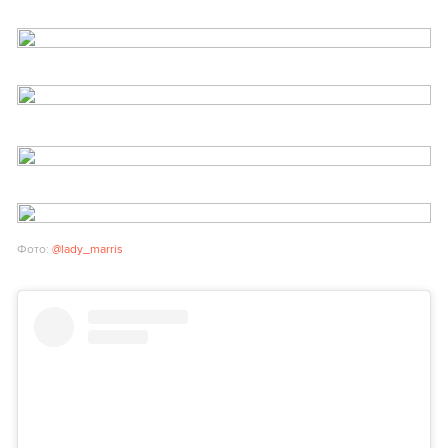
Фото:
@lady_marris