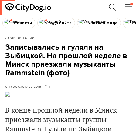
Новости
Куда пойти
Уличная мода
ЛЮДИ, ИСТОРИИ
Записывались и гуляли на
Зыбицкой. На прошлой неделе в
Минск приезжали музыканты
Rammstein (фото)
CITYDOG.IO
17.09.2018
4
В конце прошлой недели в Минск
приезжали музыканты группы
Rammstein. Гуляли по Зыбицкой