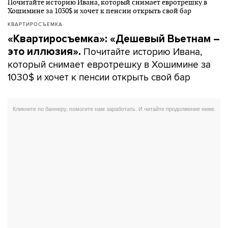
КВАРТИРОСЪЕМКА
«Квартиросъемка»: «Дешевый Вьетнам –
Почитайте историю Ивана,
это иллюзия».
который снимает евротрешку в Хошимине за
1030$ и хочет к пенсии открыть свой бар