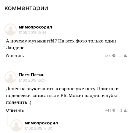
комментарии
мимопроходил
17.09.2018 15:44
А почему музыкантЫ? На всех фото только один
Ландерс.
Ответить
+34
-2
Петя Петин
17.09.2018 16:07
Денег на звукозапись в европе уже нету. Приехали
подешевке записаться в РБ. Может заодно и зубы
полечить :)
Ответить
+41
-3
мимопроходил
17.09.2018 17:00