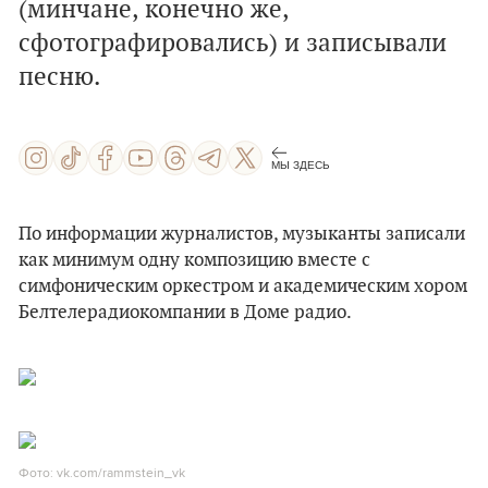
(минчане, конечно же,
сфотографировались) и записывали
песню.
МЫ ЗДЕСЬ
По информации журналистов, музыканты записали
как минимум одну композицию вместе с
симфоническим оркестром и академическим хором
Белтелерадиокомпании в Доме радио.
Фото: vk.com/rammstein_vk