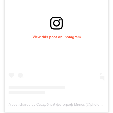
View this post on Instagram
A post shared by Свадебный фотограф Минск (@photographer_bogdan)