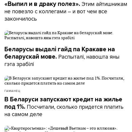
Этим айтишникам
«Выпил и в драку полез».
не повезло с коллегами – и вот чем все
закончилось
Беларусы выдалі гайд па Кракаве на
Распыталі, навошта яны
беларускай мове.
гэта зрабілі
ГАМАНЕЦ
В Беларуси запускают кредит на жилье
Посчитали, сколько придется платить
под 1%.
на самом деле