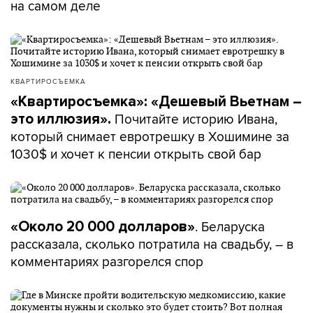
на самом деле
КВАРТИРОСЪЕМКА
«Квартиросъемка»: «Дешевый Вьетнам –
Почитайте историю Ивана,
это иллюзия».
который снимает евротрешку в Хошимине за
1030$ и хочет к пенсии открыть свой бар
. Беларуска
«Около 20 000 долларов»
рассказала, сколько потратила на свадьбу, – в
комментариях разгорелся спор