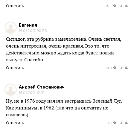
Ответить
+53
-8
Евгения
14.01.2017 00:56
Ситидог, эта рубрика замечательна. Очень светлая,
очень интересная, очень красивая. Это то, что
действительно можно ждать когда будет новый
выпуск. Спасибо.
Ответить
+30
-8
Андрей Стефанович
14.01.2017 12:15
Ну, не в 1976 году начали застраивать Зеленый Луг.
Как минимум, в 1962 (так что на опечатку не
спишешь).
Ответить
+8
-8