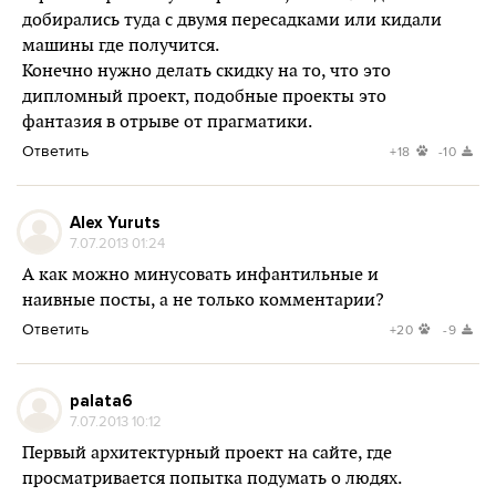
добирались туда с двумя пересадками или кидали
машины где получится.
Конечно нужно делать скидку на то, что это
дипломный проект, подобные проекты это
фантазия в отрыве от прагматики.
Ответить
+18
-10
Alex Yuruts
7.07.2013 01:24
А как можно минусовать инфантильные и
наивные посты, а не только комментарии?
Ответить
+20
-9
palata6
7.07.2013 10:12
Первый архитектурный проект на сайте, где
просматривается попытка подумать о людях.