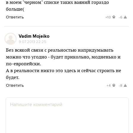
в моем "черном" списке таких ваяний гораздо
больше(
Ответить
+10
-6
Vadim Mojeiko
9.07.2013 22:25
Без всякой связи с реальностью напридумывать
можно что угодно - будет прикольно, модненько и
по-европейски.
А в реальности никто это здесь и сейчас строить не
будет.
Ответить
+4
-8