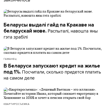
Беларусы выдалі гайд па Кракаве на
Распыталі, навошта яны
беларускай мове.
гэта зрабілі
ГАМАНЕЦ
В Беларуси запускают кредит на жилье
Посчитали, сколько придется платить
под 1%.
на самом деле
КВАРТИРОСЪЕМКА