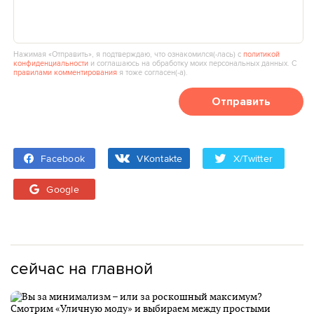
Нажимая «Отправить», я подтверждаю, что ознакомился(‑лась) с
политикой
конфиденциальности
и соглашаюсь на обработку моих персональных данных. С
правилами комментирования
я тоже согласен(‑а).
Отправить
Facebook
VKontakte
X/Twitter
Google
сейчас на главной