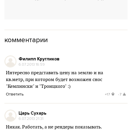
комментарии
Филипп Кругликов
6.07.2013 16:59
Интересно представить цену на землю и на
кв.метр, при котором будет возможен снос
"Кемпински" и "Троицкого" :)
Ответить
+17
-7
Царь Сухарь
6.07.2013 21:31
Никак. Работать, а не рендеры показывать.