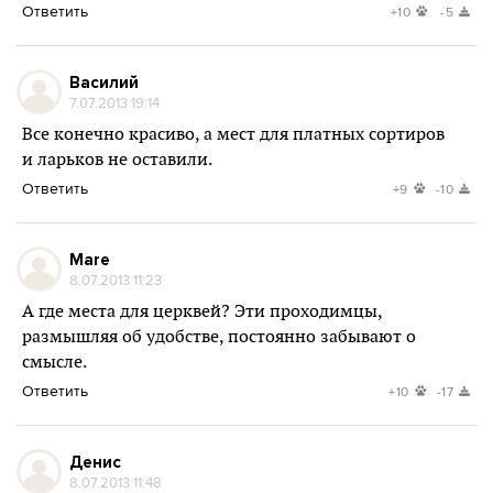
Ответить
+10
-5
Василий
7.07.2013 19:14
Все конечно красиво, а мест для платных сортиров
и ларьков не оставили.
Ответить
+9
-10
Mare
8.07.2013 11:23
А где места для церквей? Эти проходимцы,
размышляя об удобстве, постоянно забывают о
смысле.
Ответить
+10
-17
Денис
8.07.2013 11:48