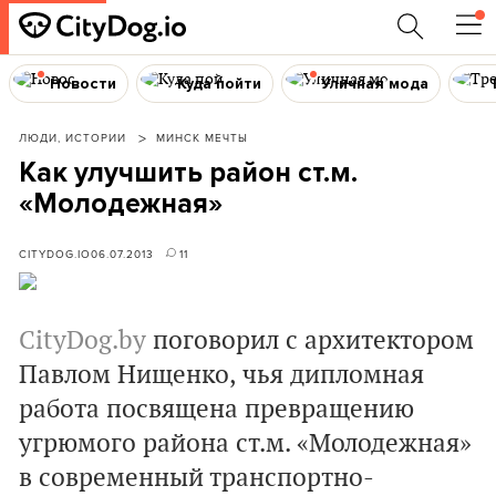
Новости
Куда пойти
Уличная мода
ЛЮДИ, ИСТОРИИ
МИНСК МЕЧТЫ
Как улучшить район ст.м.
«Молодежная»
CITYDOG.IO
06.07.2013
11
CityDog.by
поговорил с архитектором
Павлом Нищенко, чья дипломная
работа посвящена превращению
угрюмого района ст.м. «Молодежная»
в современный транспортно-