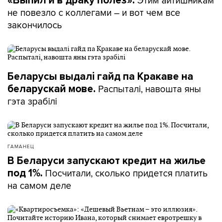
Этим айтишникам
«Выпил и в драку полез».
не повезло с коллегами – и вот чем все
закончилось
Беларусы выдалі гайд па Кракаве на
Распыталі, навошта яны
беларускай мове.
гэта зрабілі
ГАМАНЕЦ
В Беларуси запускают кредит на жилье
Посчитали, сколько придется платить
под 1%.
на самом деле