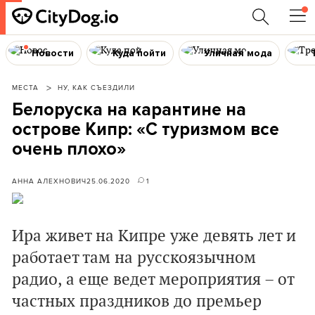
Новости
Куда пойти
Уличная мода
МЕСТА
НУ, КАК СЪЕЗДИЛИ
Белоруска на карантине на
острове Кипр: «С туризмом все
очень плохо»
АННА АЛЕХНОВИЧ
25.06.2020
1
Ира живет на Кипре уже девять лет и
работает там на русскоязычном
радио, а еще ведет мероприятия – от
частных праздников до премьер