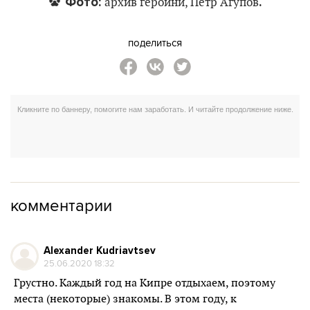
Фото:
.
архив героини, Петр Агупов
поделиться
комментарии
Alexander Kudriavtsev
25.06.2020 18:32
Грустно. Каждый год на Кипре отдыхаем, поэтому
места (некоторые) знакомы. В этом году, к