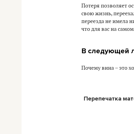
Потеря позволяет осо
свою жизнь, перееха
переезда не имела н
что для вас на самом
В следующей 
Почему вина – это х
Перепечатка ма