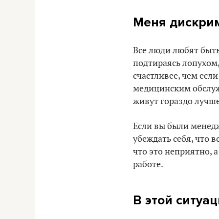
Меня дискрим
Все люди любят быть
подтираясь лопухом,
счастливее, чем есл
медицинским обслужи
живут гораздо лучше
Если вы были менедж
убеждать себя, что 
что это неприятно, а
работе.
В этой ситуац