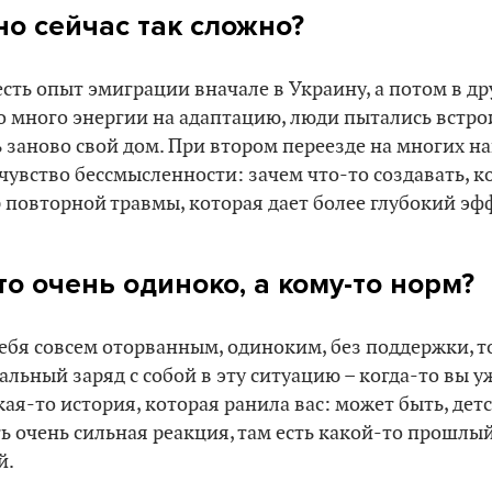
о сейчас так сложно?
сть опыт эмиграции вначале в Украину, а потом в др
 много энергии на адаптацию, люди пытались встро
ь заново свой дом. При втором переезде на многих н
чувство бессмысленности: зачем что-то создавать, ко
 повторной травмы, которая дает более глубокий эф
о очень одиноко, а кому-то норм?
ебя совсем оторванным, одиноким, без поддержки, то,
альный заряд с собой в эту ситуацию – когда-то вы 
ая-то история, которая ранила вас: может быть, дет
сть очень сильная реакция, там есть какой-то прошлы
й.