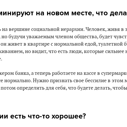
инируют на новом месте, что дела
 на вершине социальной иерархии. Человек, живя в 
 но будучи уважаемым членом общества, будет чувст
и он живет в квартире с нормальной едой, туалетной 
ванием, но видит, что есть люди, которые сильнее н
.
ером банка, а теперь работаете на кассе в супермарк
все нормально. Нужно признать свое бессилие в этом 
 потом определить для себя, что будете делать, чтоб
ии есть что-то хорошее?