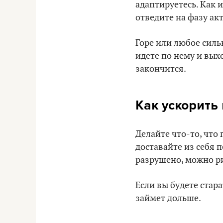
адаптируетесь. Как 
отведите на фазу ак
Горе или любое силь
идете по нему и вых
закончится.
Как ускорить
Делайте что-то, что
доставайте из себя п
разрушено, можно ри
Если вы будете стара
займет дольше.