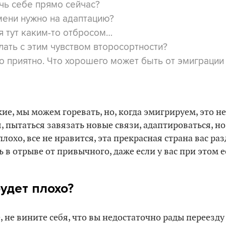
чь себе прямо сейчас?
ени нужно на адаптацию?
я тут каким-то отбросом…
ать с этим чувством второсортности?
 приятно. Что хорошего может быть от эмиграции
ие, мы можем горевать, но, когда эмигрируем, это не
, пытаться завязать новые связи, адаптироваться, но
плохо, все не нравится, эта прекрасная страна вас ра
 в отрыве от привычного, даже если у вас при этом е
удет плохо?
е, не вините себя, что вы недостаточно рады переезд