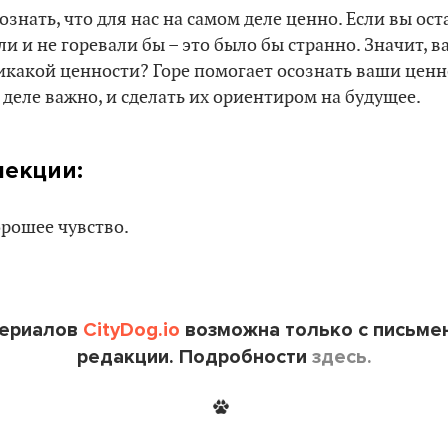
знать, что для нас на самом деле ценно. Если вы ост
ли и не горевали бы – это было бы странно. Значит, 
икакой ценности? Горе помогает осознать ваши ценн
 деле важно, и сделать их ориентиром на будущее.
лекции:
орошее чувство.
териалов
CityDog.io
возможна только с письме
редакции. Подробности
здесь.