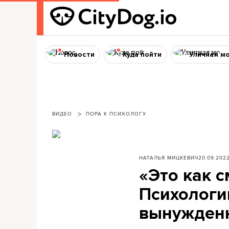
Новости
Куда пойти
Уличная м
ВИДЕО
ПОРА К ПСИХОЛОГУ
НАТАЛЬЯ МИЦКЕВИЧ
20.09.202
«Это как с
Психологин
вынужденн