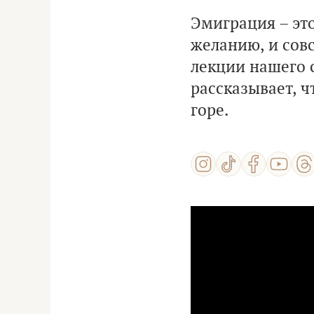
Эмиграция – это
желанию, и совс
лекции нашего 
рассказывает, ч
горе.