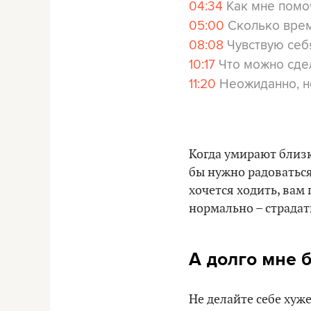
04:34
Как мне помо
05:00
Сколько врем
08:08
Чувствую себ
10:17
Что можно сдел
11:20
Неожиданно, но
Когда умирают близк
бы нужно радоваться
хочется ходить, вам 
нормально – страдать
А долго мне б
Не делайте себе хуж