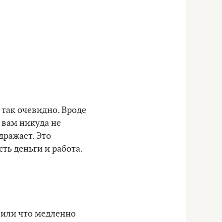
 так очевидно. Вроде
 вам никуда не
здражает. Это
сть деньги и работа.
у или что медленно