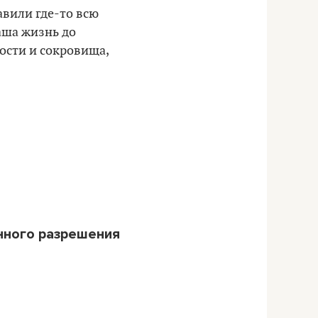
авили где-то всю
ваша жизнь до
ости и сокровища,
нного разрешения