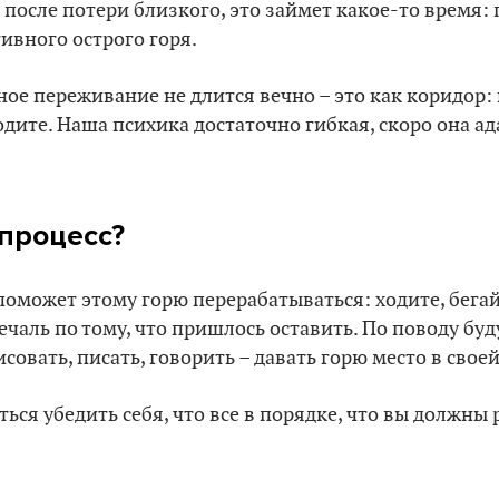
и после потери близкого, это займет какое-то время:
тивного острого горя.
ное переживание не длится вечно – это как коридор: 
одите. Наша психика достаточно гибкая, скоро она ад
 процесс?
 поможет этому горю перерабатываться: ходите, бегай
ечаль по тому, что пришлось оставить. По поводу бу
совать, писать, говорить – давать горю место в свое
ться убедить себя, что все в порядке, что вы должны 