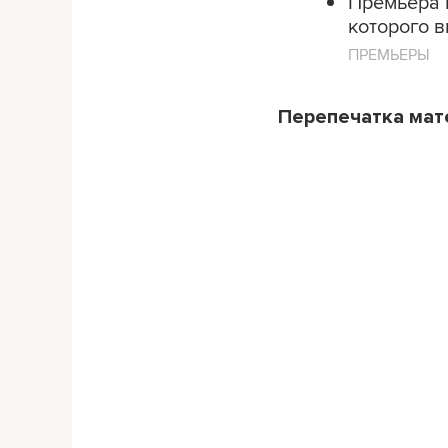
Премьера 
которого 
ПРЕМЬЕРЫ
Перепечатка ма