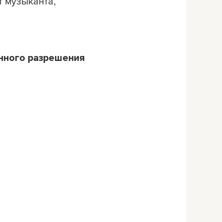
т музыканта,
нного разрешения