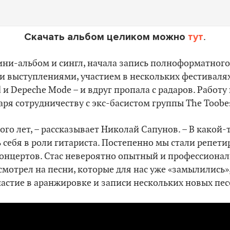
Скачать альбом целиком можно
тут
.
ни-альбом и сингл, начала запись полноформатного
 выступлениями, участием в нескольких фестивалях
 и Depeche Mode – и вдруг пропала с радаров. Работу
ря сотрудничеству с экс-басистом группы The Toob
го лет, – рассказывает Николай Сапунов. – В какой-
 себя в роли гитариста. Постепенно мы стали репети
концертов. Стас невероятно опытный и профессиона
мотрел на песни, которые для нас уже «замылились»,
астие в аранжировке и записи нескольких новых пес