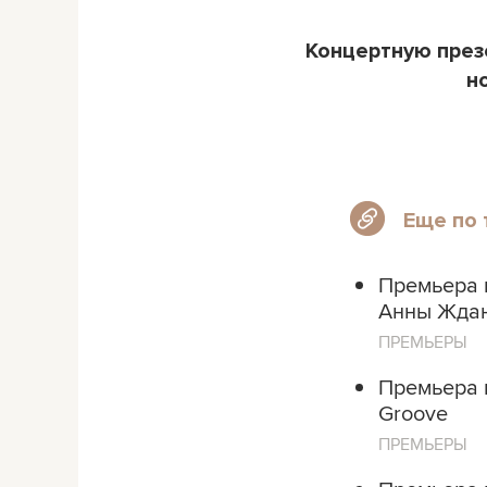
Концертную през
н
Еще по 
Премьера н
Анны Жда
ПРЕМЬЕРЫ
Премьера н
Groove
ПРЕМЬЕРЫ