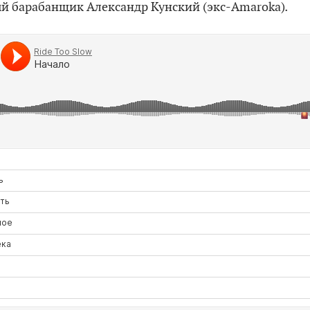
.
й барабанщик Александр Кунский (экс-Amaroka)