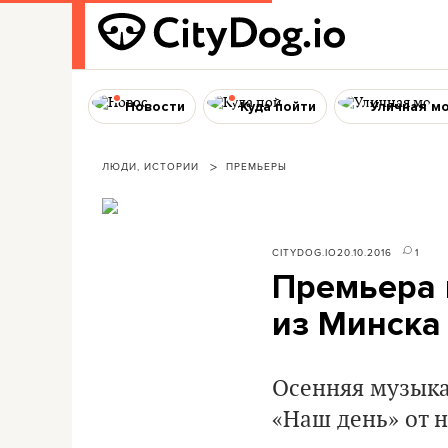
Новости
Куда пойти
Уличная м
ЛЮДИ, ИСТОРИИ
ПРЕМЬЕРЫ
CITYDOG.IO
20.10.2016
1
Премьера 
из Минска 
Осенняя музык
«Наш день» от 