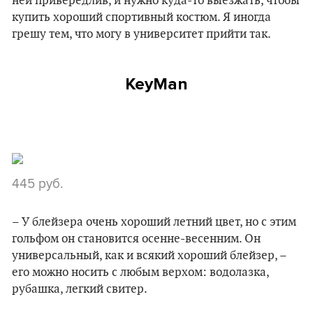
ней привередлив, и нужно куда-то выезжать, чтобы
купить хороший спортивный костюм. Я иногда
грешу тем, что могу в университет прийти так.
KeyMan
445 руб.
– У блейзера очень хороший летний цвет, но с этим
гольфом он становится осенне-весенним. Он
универсальный, как и всякий хороший блейзер, –
его можно носить с любым верхом: водолазка,
рубашка, легкий свитер.