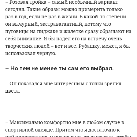
– Розовая тройка – самый необычный вариант
сегодня. Такие образы можно примерить только
раз в год, если не раз в жизни. В какой-то степени
он вычурный, экстравагантный, потому что
пуговицы на пиджаке и жилетке сразу обращают на
себя внимание. Я бы надел его на встречу очень
творческих людей – вот и все. Рубашку, может, я бы
использовал черную.
– Но тем не менее ты сам его выбрал.
– Он показался мне интересным с точки зрения
цвета.
– Максимально комфортно мне в любом случае в
спортивной одежде. Притом что я достаточно к