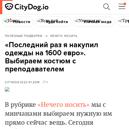
Новости
Куда пойти
Уличная мода
ПОЛЕЗНЫЕ ПОДБОРКИ
НЕЧЕГО НОСИТЬ
«Последний раз я накупил
одежды на 1600 евро».
Выбираем костюм с
преподавателем
CITYDOG.IO
22.01.2019
1
В рубрике
«Нечего носить»
мы с
минчанами выбираем нужную им
прямо сейчас вещь. Сегодня