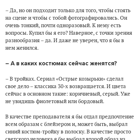
– Да, но он подходит только для того, чтобы стоять
на сцене и чтобы с тобой фотографировались. Он
очень тонкий, почти одноразовый. К нему есть
вопросы. Купил бы я его? Наверное, с точки зрения
разнообразия – да. И даже не уверен, что я бы в
нем женился.
–
А в каких костюмах сейчас женятся?
– В тройках. Сериал «Острые козырьки» сделал
свое дело – классика 30-х возвращается. И цвета
сейчас в основном такие: коричневый, серый. Уже
не увидишь фиолетовый или бордовый.
В качестве преподавателя я бы отдал предпочтение
всем образам с блейзером и, может быть, выбрал
синий костюм-тройку в полоску. В качестве просто
светского человека я бы выбрал второй образ из