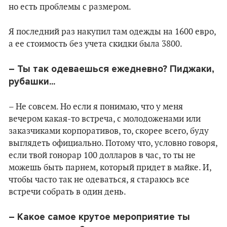
но есть проблемы с размером.
Я последний раз накупил там одежды на 1600 евро,
а ее стоимость без учета скидки была 3800.
–
Ты так одеваешься ежедневно? Пиджаки,
рубашки...
– Не совсем. Но если я понимаю, что у меня
вечером какая-то встреча, с молодоженами или
заказчиками корпоративов, то, скорее всего, буду
выглядеть официально. Потому что, условно говоря,
если твой гонорар 100 долларов в час, то ты не
можешь быть парнем, который придет в майке. И,
чтобы часто так не одеваться, я стараюсь все
встречи собрать в один день.
–
Какое самое крутое мероприятие ты