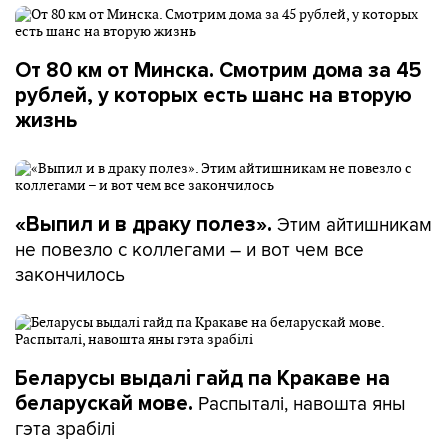
От 80 км от Минска. Смотрим дома за 45
рублей, у которых есть шанс на вторую
жизнь
Этим айтишникам
«Выпил и в драку полез».
не повезло с коллегами – и вот чем все
закончилось
Беларусы выдалі гайд па Кракаве на
Распыталі, навошта яны
беларускай мове.
гэта зрабілі