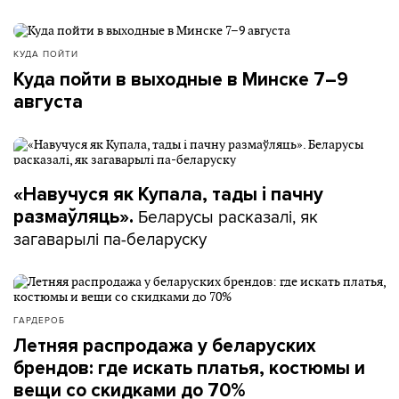
КУДА ПОЙТИ
Куда пойти в выходные в Минске 7–9
августа
«Навучуся як Купала, тады і пачну
Беларусы расказалі, як
размаўляць».
загаварылі па-беларуску
ГАРДЕРОБ
Летняя распродажа у беларуских
брендов: где искать платья, костюмы и
вещи со скидками до 70%