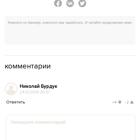
комментарии
Николай Бурдук
24.01.2019 00:51
Ответить
+4
-2