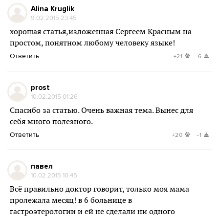
Alina Kruglik
9.02.2015 23:45
хорошая статья,изложенная Сергеем Красным на
простом, понятном любому человеку языке!
Ответить
+21
-6
prost
10.02.2015 01:26
Спасибо за статью. Очень важная тема. Вынес для
себя много полезного.
Ответить
+20
-1
павел
10.02.2015 10:45
Всё правильно доктор говорит, только моя мама
пролежала месяц! в 6 больнице в
гастроэтерологии и ей не сделали ни одного