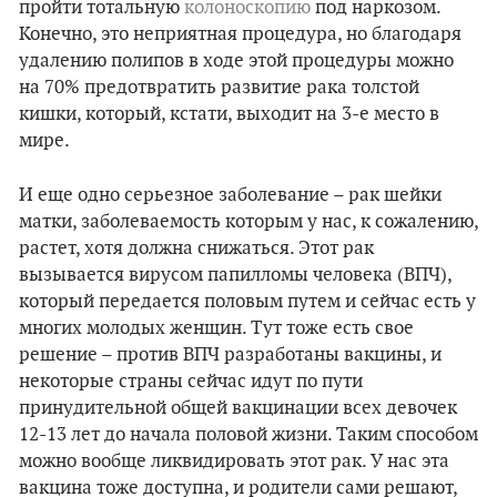
пройти тотальную
колоноскопию
под наркозом.
Конечно, это неприятная процедура, но благодаря
удалению полипов в ходе этой процедуры можно
на 70% предотвратить развитие рака толстой
кишки, который, кстати, выходит на 3-е место в
мире.
И еще одно серьезное заболевание – рак шейки
матки, заболеваемость которым у нас, к сожалению,
растет, хотя должна снижаться. Этот рак
вызывается вирусом папилломы человека (ВПЧ),
который передается половым путем и сейчас есть у
многих молодых женщин. Тут тоже есть свое
решение – против ВПЧ разработаны вакцины, и
некоторые страны сейчас идут по пути
принудительной общей вакцинации всех девочек
12-13 лет до начала половой жизни. Таким способом
можно вообще ликвидировать этот рак. У нас эта
вакцина тоже доступна, и родители сами решают,