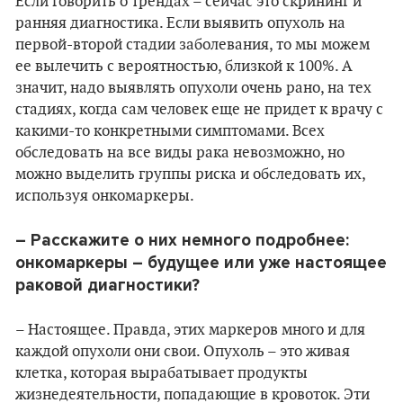
Если говорить о трендах – сейчас это скрининг и
ранняя диагностика. Если выявить опухоль на
первой-второй стадии заболевания, то мы можем
ее вылечить с вероятностью, близкой к 100%. А
значит, надо выявлять опухоли очень рано, на тех
стадиях, когда сам человек еще не придет к врачу с
какими-то конкретными симптомами. Всех
обследовать на все виды рака невозможно, но
можно выделить группы риска и обследовать их,
используя онкомаркеры.
– Расскажите о них немного подробнее:
онкомаркеры – будущее или уже настоящее
раковой диагностики?
– Настоящее. Правда, этих маркеров много и для
каждой опухоли они свои. Опухоль – это живая
клетка, которая вырабатывает продукты
жизнедеятельности, попадающие в кровоток. Эти