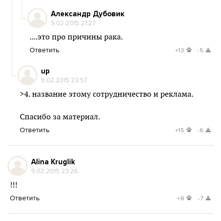
Александр Дубовик
9.02.2015 21:27
....это про причины рака.
Ответить
+13
-5
up
9.02.2015 23:57
>4. название этому сотрудничество и реклама.
Спасибо за материал.
Ответить
+15
-6
Alina Kruglik
9.02.2015 23:26
!!!
Ответить
+8
-7