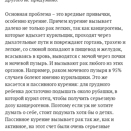
другого не придумано.
Основная проблема – это вредные привычки,
особенно курение. Причем курение вызывает
далеко не только рак легких, так как канцерогены,
которые вдыхает курильщик, проходят через
дыхательные пути и повреждают гортань, трахею и
легкие, со слюной попадают в пищевод и желудок,
всасываясь в кровь, выводятся с мочой через почки
и мочевой пузырь. И вызывают рак любого из этих
органов. Например, раком мочевого пузыря в 95%
случаев болеют именно курильщики. Это же
касается и пассивного курения: для грудного
ребенка достаточно подышать около рубашки, в
которой курил отец, чтобы получить серьезную
дозу канцерогенов. Поэтому если уж не хотите
думать о себе, стоит подумать хотя бы о детях.
Пассивное курение вызывает рак так же, как и
активное, на этот счет были очень серьезные