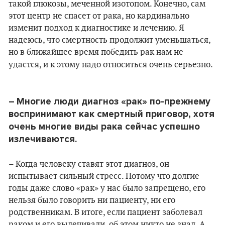
такой глюкозы, меченной изотопом. Конечно, сам
этот центр не спасет от рака, но кардинально
изменит подход к диагностике и лечению. Я
надеюсь, что смертность продолжит уменьшаться,
но в ближайшее время победить рак нам не
удастся, и к этому надо относиться очень серьезно.
–
Многие люди диагноз «рак» по-прежнему
воспринимают как смертный приговор, хотя
очень многие виды рака сейчас успешно
излечиваются.
– Когда человеку ставят этот диагноз, он
испытывает сильный стресс. Потому что долгие
годы даже слово «рак» у нас было запрещено, его
нельзя было говорить ни пациенту, ни его
родственникам. В итоге, если пациент заболевал
раком и его вылечивали, об этом никто не знал. А