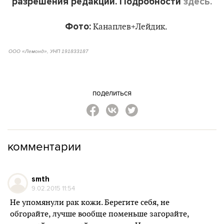
разрешения редакции. Подробности
здесь.
Фото:
Канаплев+Лейдик.
ООО «Лемонд», УНП 191833187
поделиться
комментарии
smth
9.02.2015 11:54
Не упомянули рак кожи. Берегите себя, не
обгорайте, лучше вообще поменьше загорайте,