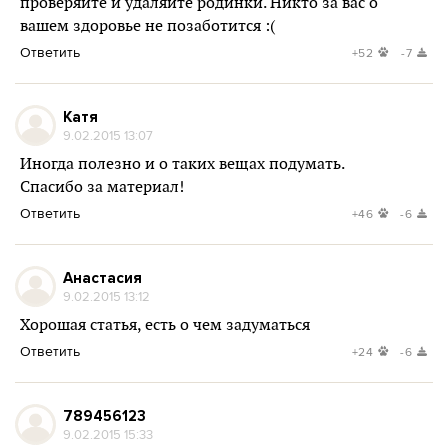
проверяйте и удаляйте родинки. Никто за вас о
вашем здоровье не позаботится :(
Ответить
+52
-7
Катя
9.02.2015 13:07
Иногда полезно и о таких вещах подумать.
Спасибо за материал!
Ответить
+46
-6
Анастасия
9.02.2015 13:12
Хорошая статья, есть о чем задуматься
Ответить
+24
-6
789456123
9.02.2015 15:33