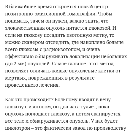
В ближайшее время откроется новый центр
позитронно-эмиссионной томографии. Чтобы
понимать, зачем он нужен, важно знать, что
злокачественная опухоль питается глюкозой. И
если на глюкозу посадить изотопную метку, то
можно сканером отследить, где накоплено больше
всего глюкозы с радиоизотопом, и очень
эффективно обнаруживать локализации небольших
(до 2 мм) опухолей. Самое главное, этот метод
позволяет отличать живые опухолевые клетки от
мертвых, поврежденных в результате
проведенного лечения.
Как это происходит? Больному вводят в вену
глюкозу с изотопом, он два часа гуляет, пока
опухоль поглощает глюкозу, а потом сканируется
все тело и обнаруживается опухоль. У нас будет
циклотрон – это фактически завод по производству