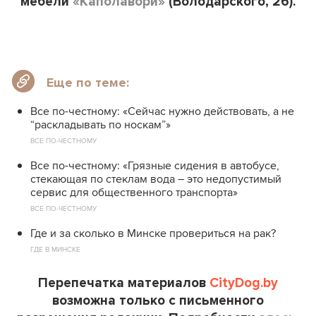
мебели
«Каполавори»
(Володарского, 26).
Еще по теме:
Все по-честному: «Сейчас нужно действовать, а не
“раскладывать по носкам”»
ВСЕ ПО-ЧЕСТНОМУ
Все по-честному: «Грязные сидения в автобусе,
стекающая по стеклам вода – это недопустимый
сервис для общественного транспорта»
ВСЕ ПО-ЧЕСТНОМУ
Где и за сколько в Минске провериться на рак?
ГДЕ В МИНСКЕ
Перепечатка материалов
CityDog.by
возможна только с письменного