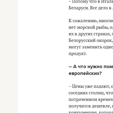
– Потому что в Ита
Беларуси. Все дело в
К сожалению, многие
нет морской рыбы, о
их в других странах,
Белорусский окорок,
могут заменить одно
продукт.
– А что нужно пом
европейских?
– Цены уже падают, 
соседних столиц, что
потраченном времени
получится дешевле, 
конкуренция, котора