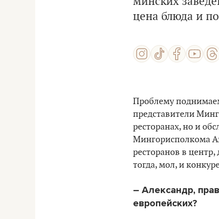
минских заведе
цена блюда и по
Проблему поднимаем
представители Минг
ресторанах, но и об
Мингорисполкома А
ресторанов в центр, 
тогда, мол, и конкур
– Александр, прав
европейских?