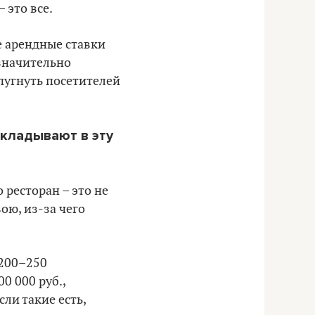
 это все.
е арендные ставки
 значительно
пугнуть посетителей
вкладывают в эту
 ресторан – это не
ою, из-за чего
(200–250
0 000 руб.,
ли такие есть,