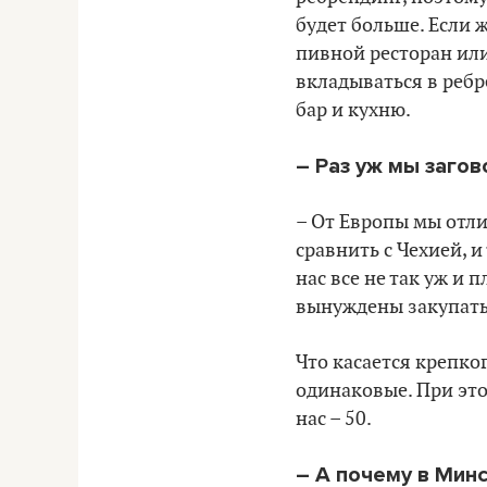
будет больше
. Если 
пивной ресторан или
вкладываться в ребр
бар и кухню.
– Раз уж мы загов
– От Европы мы отли
сравнить с Чехией, и
нас все не так уж и п
вынуждены закупать
Что касается крепког
одинаковые
. При эт
нас – 50.
– А почему в Минс