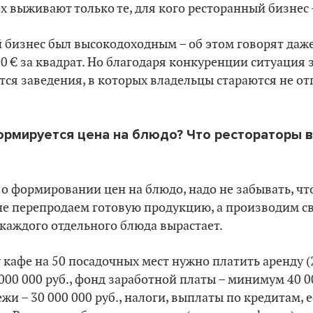
 выживают только те, для кого ресторанный бизнес –
 бизнес был высокодоходным – об этом говорят даж
0 € за квадрат. Но благодаря конкуренции ситуация
ся заведения, в которых владельцы стараются не от
ормируется цена на блюдо? Что рестораторы 
 о формировании цен на блюдо, надо не забывать, что
 не перепродаем готовую продукцию, а производим св
каждого отдельного блюда вырастает.
кафе на 50 посадочных мест нужно платить аренду 
0 000 000 руб., фонд заработной платы – минимум 40 00
 – 30 000 000 руб., налоги, выплаты по кредитам, ес