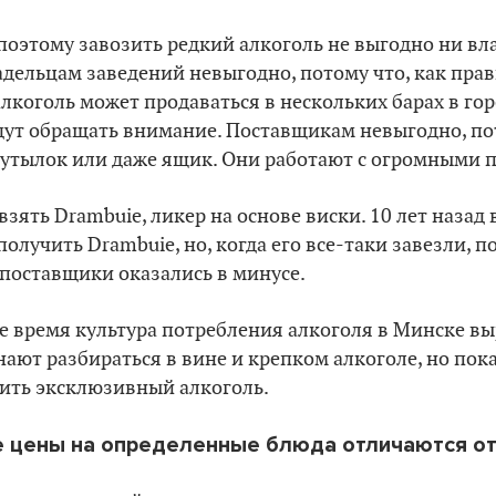
поэтому завозить редкий алкоголь не выгодно ни вл
дельцам заведений невыгодно, потому что, как прав
лкоголь может продаваться в нескольких барах в горо
удут обращать внимание. Поставщикам невыгодно, по
бутылок или даже ящик. Они работают с огромными 
зять Drambuie, ликер на основе виски. 10 лет назад 
аполучить
Drambuie
, но, когда его все-таки завезли, 
 поставщики оказались в минусе.
е время культура потребления алкоголя в Минске в
ают разбираться в вине и крепком алкоголе, но пока
зить эксклюзивный алкоголь.
е цены на определенные блюда отличаются от