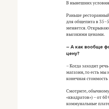
В нынешних условиях
Раньше ресторанный
для общепита в 35
–
5
меняется. Открывают
высокими ценами.
– А как вообще ф
цену?
– Когда заходит речь
магазин, то есть мы
конечная стоимость 
Смотрите, обычному 
«
квадратов
»
) – от 6
коммунальные платежи