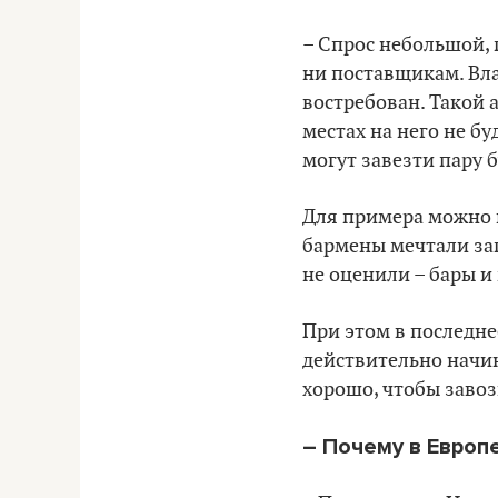
– Спрос небольшой, 
ни поставщикам. Вла
востребован. Такой а
местах на него не б
могут завезти пару 
Для примера можно в
бармены мечтали з
не оценили – бары и
При этом в последне
действительно начин
хорошо, чтобы заво
– Почему в Европ