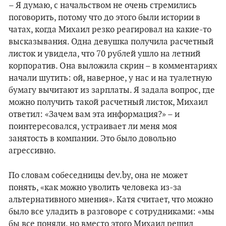
– Я думаю, с начальством не очень стремились
поговорить, потому что до этого были истории в
чатах, когда Михаил резко реагировал на какие-то
высказывания. Одна девушка получила расчетный
листок и увидела, что 70 рублей ушло на летний
корпоратив. Она выложила скрин – в комментариях
начали шутить: ой, наверное, у нас и на туалетную
бумагу вычитают из зарплаты. Я задала вопрос, где
можно получить такой расчетный листок, Михаил
ответил: «Зачем вам эта информация?» – и
поинтересовался, устраивает ли меня моя
занятость в компании. Это было довольно
агрессивно.
По словам собеседницы dev.by, она не может
понять, «как можно уволить человека из-за
альтернативного мнения». Катя считает, что можно
было все уладить в разговоре с сотрудниками: «мы
бы все поняли, но вместо этого Михаил решил