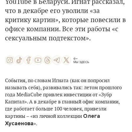
YouTube в Беларуси. Игнат рассказал,
что в декабре его уволили «за
критику картин», которые повесили в
офисе компании. Все эти работы «с
сексуальным подтекстом».
МЫ ЗДЕСЬ
События, по словам Игната (как он попросил
называть себя), развивались так: летом прошлого
года MediaCube привлек инвестиции от «Зубр
Капитал». А в декабре в главный офис компании,
где работает больше 100 человек, привезли
Олега
картины – «из личной коллекции
Хусаенова
».