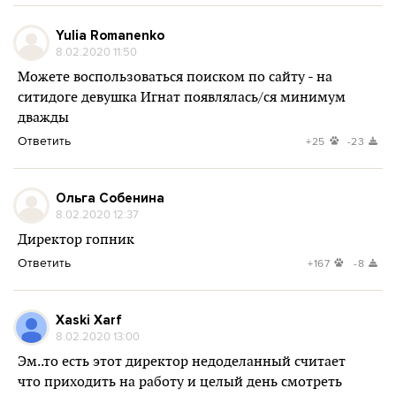
Yulia Romanenko
8.02.2020 11:50
Можете воспользоваться поиском по сайту - на
ситидоге девушка Игнат появлялась/ся минимум
дважды
Ответить
+25
-23
Ольга Собенина
8.02.2020 12:37
Директор гопник
Ответить
+167
-8
Xaski Xarf
8.02.2020 13:00
Эм..то есть этот директор недоделанный считает
что приходить на работу и целый день смотреть