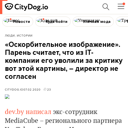
Новости
Куда пойти
Уличная мода
ЛЮДИ, ИСТОРИИ
«Оскорбительное изображение».
Парень считает, что из IT-
компании его уволили за критику
вот этой картины, – директор не
согласен
CITYDOG.IO
07.02.2020
23
dev.by написал
экс-сотрудник
MediaCube – регионального партнера