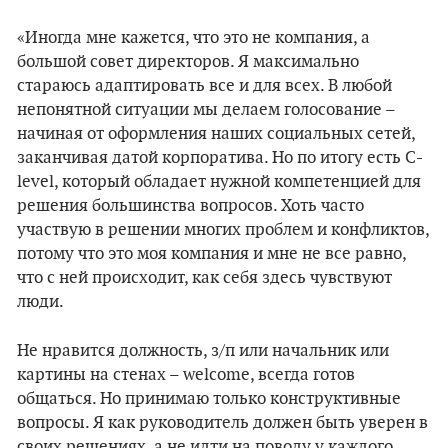
«Иногда мне кажется, что это не компания, а
большой совет директоров. Я максимально
стараюсь адаптировать все и для всех. В любой
непонятной ситуации мы делаем голосование –
начиная от оформления наших социальных сетей,
заканчивая датой корпоратива. Но по итогу есть C-
level, который обладает нужной компетенцией для
решения большинства вопросов. Хоть часто
участвую в решении многих проблем и конфликтов,
потому что это моя компания и мне не все равно,
что с ней происходит, как себя здесь чувствуют
люди.
Не нравится должность, з/п или начальник или
картины на стенах – welcome, всегда готов
общаться. Но принимаю только конструктивные
вопросы. Я как руководитель должен быть уверен в
своих решениях, а не идти на поводу у каждого