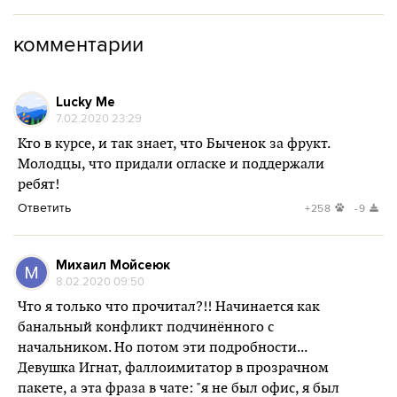
комментарии
Lucky Me
7.02.2020 23:29
Кто в курсе, и так знает, что Быченок за фрукт.
Молодцы, что придали огласке и поддержали
ребят!
Ответить
+258
-9
Михаил Мойсеюк
8.02.2020 09:50
Что я только что прочитал?!! Начинается как
банальный конфликт подчинённого с
начальником. Но потом эти подробности...
Девушка Игнат, фаллоимитатор в прозрачном
пакете, а эта фраза в чате: "я не был офис, я был