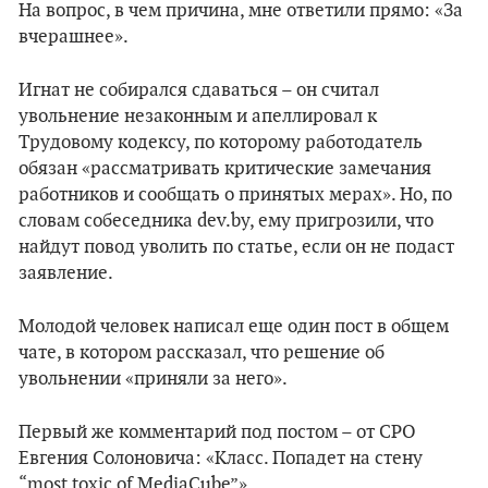
На вопрос, в чем причина, мне ответили прямо: «За
вчерашнее».
Игнат не собирался сдаваться – он считал
увольнение незаконным и апеллировал к
Трудовому кодексу, по которому работодатель
обязан «рассматривать критические замечания
работников и сообщать о принятых мерах». Но, по
словам собеседника dev.by, ему пригрозили, что
найдут повод уволить по статье, если он не подаст
заявление.
Молодой человек написал еще один пост в общем
чате, в котором рассказал, что решение об
увольнении «приняли за него».
Первый же комментарий под постом – от CPO
Евгения Солоновича: «Класс. Попадет на стену
“most toxic of MediaCube”».