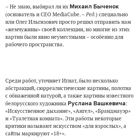
Михаил Быченок
– Не знаю, выбирал ли их
Ред.
(основатель и CEO MediaCube. –
) специально
или Олег Ильгизович просто решил отправить нам
«жемчужины» своей коллекции, но многие из этих
картин были явно неуместными – особенно для
рабочего пространства.
Среди работ, уточняет Игнат, было несколько
абстракций, сюрреалистические картины, полотна
с обнаженной натурой, а также картины известного
Руслана Вашкевича
белорусского художника
:
«Искусственное дыхание», «Ангел», «Брандмауэр»
и «Туалетная комната». Эти работы некоторые
критики называют искусством «для взрослых», а
сайты маркируют «18+».