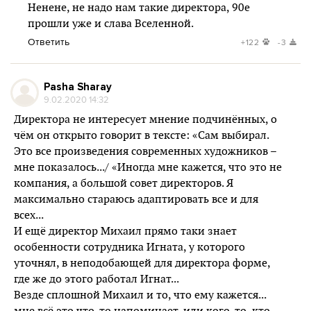
Ненене, не надо нам такие директора, 90е
прошли уже и слава Вселенной.
Ответить
+122
-3
Pasha Sharay
9.02.2020 14:32
Директора не интересует мнение подчинённых, о
чём он открыто говорит в тексте: «Сам выбирал.
Это все произведения современных художников –
мне показалось.../ «Иногда мне кажется, что это не
компания, а большой совет директоров. Я
максимально стараюсь адаптировать все и для
всех...
И ещё директор Михаил прямо таки знает
особенности сотрудника Игната, у которого
уточнял, в неподобающей для директора форме,
где же до этого работал Игнат...
Везде сплошной Михаил и то, что ему кажется...