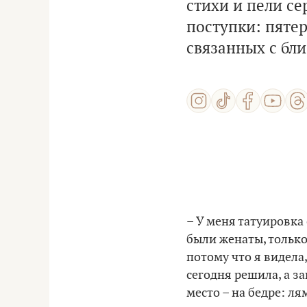
стихи и пели с
поступки: пятер
связанных с бл
– У меня татуировка
были женаты, только 
потому что я видела
сегодня решила, а за
место – на бедре: ля