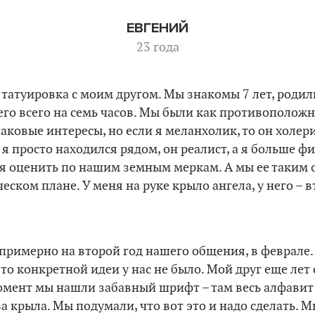
ЕВГЕНИЙ
23 года
я татуировка с моим другом. Мы знакомы 7 лет, родил
него всего на семь часов. Мы были как противополож
аковые интересы, но если я меланхолик, то он холери
 я просто находился рядом, он реалист, а я больше ф
я оценить по нашим земным меркам. А мы ее таким 
ском плане. У меня на руке крыло ангела, у него – в
примерно на второй год нашего общения, в феврале.
то конкретной идеи у нас не было. Мой друг еще лет 
 момент мы нашли забавный шрифт – там весь алфавит
а крыла. Мы подумали, что вот это и надо сделать. 