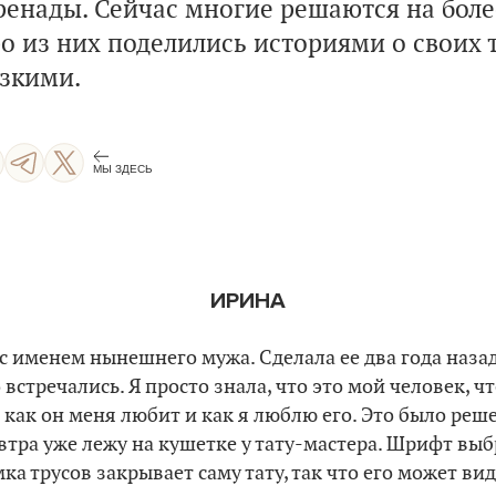
еренады. Сейчас многие решаются на бол
о из них поделились историями о своих 
изкими.
МЫ ЗДЕСЬ
ИРИНА
 с именем нынешнего мужа. Сделала ее два года назад
встречались. Я просто знала, что это мой человек, ч
, как он меня любит и как я люблю его. Это было реш
втра уже лежу на кушетке у тату-мастера. Шрифт выбр
мка трусов закрывает саму тату, так что его может ви