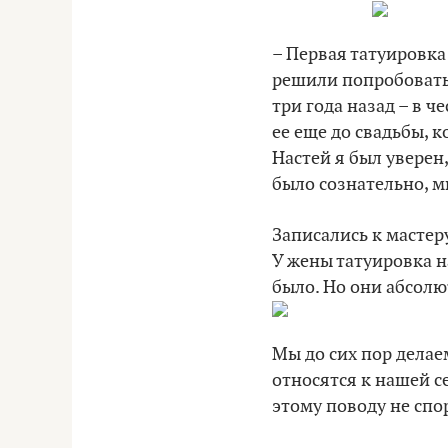
– Первая татуировка
решили попробовать 
три года назад – в ч
ее еще до свадьбы, к
Настей я был уверен
было сознательно, мн
Записались к мастер
У жены татуировка на
было. Но они абсол
Мы до сих пор делае
относятся к нашей с
этому поводу не спо