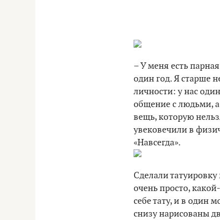
– У меня есть парна
один год. Я старше 
личности: у нас один
общение с людьми, а
вещь, которую нельз
увековечили в физиче
«Навсегда».
Сделали татуировку 
очень просто, какой-
себе тату, и в один
снизу нарисованы дв