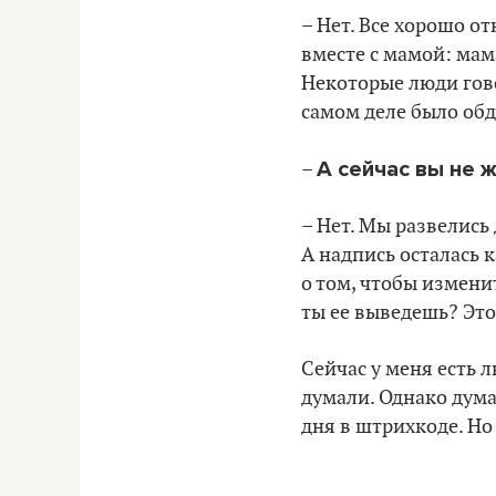
– Нет. Все хорошо о
вместе с мамой: мама
Некоторые люди гово
самом деле было об
А сейчас вы не 
–
– Нет. Мы развелись 
А надпись осталась 
о том, чтобы измени
ты ее выведешь? Это
Сейчас у меня есть 
думали. Однако дума
дня в штрихкоде. Но