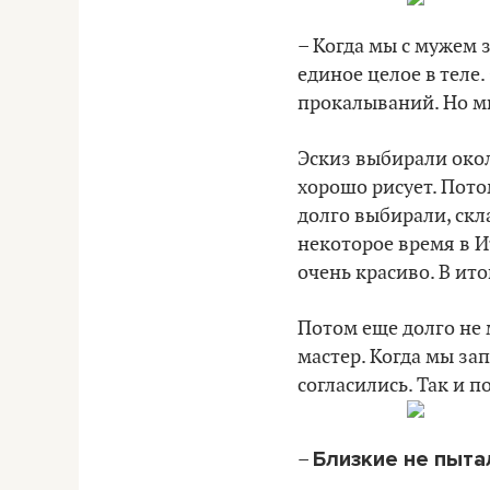
– Когда мы с мужем 
единое целое в теле.
прокалываний. Но мы
Эскиз выбирали окол
хорошо рисует. Пото
долго выбирали, скл
некоторое время в И
очень красиво. В ито
Потом еще долго не 
мастер. Когда мы зап
согласились. Так и 
Близкие не пыта
–