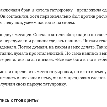
заключали брак, я хотела татуировку – предложила сд
 Он согласился, хотя первоначально был против рисун
, девушки, умеем настоять на своем.
о двух месяцев. Сначала хотели абстракцию по свое
м передумали и решили сделать надпись. Читали текс
адывали. Потом думали, на каком языке делать. Так 
талии, думала про итальянский. Но сама надпись выг
ге решились на латинском: «Все мое богатство в тебе
могли определить места татуировки, но в это время у
исались и поехали к нему, он нам предложил сделать
получили свою парную татуировку.
лись отговорить?