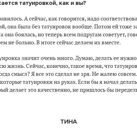
ается татуировкой, как и вы?
равилось. А сейчас, как говорится, надо соответствов
й, она была без татуировок вообще. Потом ей тоже з
 она боялась, но теперь всем подругам советует, гов
сем не больно. В итоге сейчас делаем их вместе.
уировка значит очень много. Думаю, делать ее нужно,
сю жизнь. Сейчас, конечно, такое время, что татуиро
огда смысл? Я все это сделал не зря. Не жалею совсем
которые татуировки на руках. Если бы я начал делать
орый делает это качественно, не пришлось бы передел
ТИНА