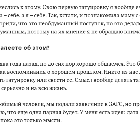
тнеслись к этому. Свою первую татуировку я вообще 
 – себе, а я – себе. Так, кстати, и познакомила маму 
рили, что это необдуманный поступок, но это делало
думанным, поэтому на их мнение я не обращаю вним
жалеете об этом?
два года назад, но до сих пор хорошо общаемся. Это 
как воспоминания о хорошем прошлом. Никто из нас
ть татуировку или свести ее. Смысл вообще делать та
 серьезно и на всю жизнь.
любимый человек, мы подали заявление в ЗАГС, но пр
ю, что еще одна парная будет. У меня есть идея: дат
 пока это только мысли.