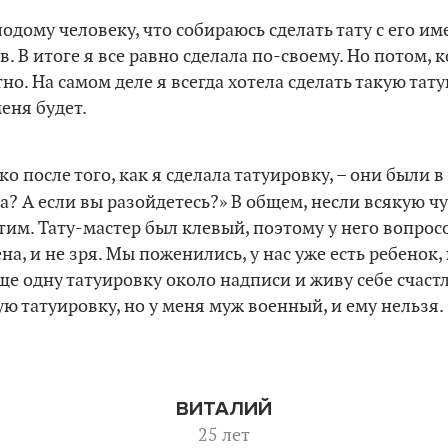
одому человеку, что собираюсь сделать тату с его име
в. В итоге я все равно сделала по-своему. Но потом, к
но. На самом деле я всегда хотела сделать такую тату
еня будет.
о после того, как я сделала татуировку, – они были в
а? А если вы разойдетесь?» В общем, несли всякую чу
тим. Тату-мастер был клевый, поэтому у него вопросо
а, и не зря. Мы поженились, у нас уже есть ребенок,
еще одну татуировку около надписи и живу себе счаст
ую татуировку, но у меня муж военный, и ему нельзя.
ВИТАЛИЙ
25 лет