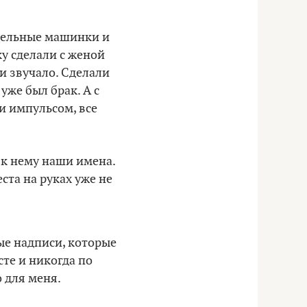
одельные машинки и
у сделали с женой
ни звучало. Сделали
уже был брак. А с
и импульсом, все
 к нему наши имена.
ста на руках уже не
ые надписи, которые
те и никогда по
о для меня.