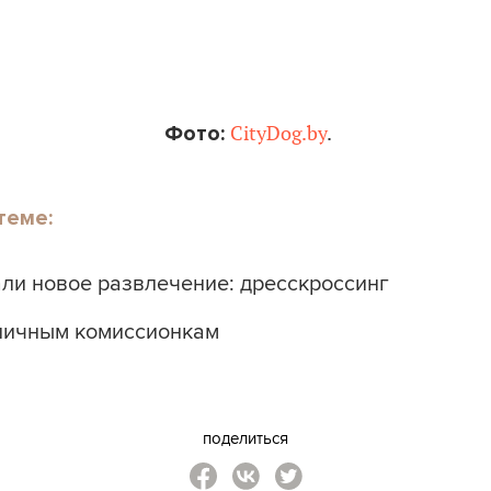
Фото:
CityDog.by
.
теме:
ли новое развлечение: дресскроссинг
оличным комиссионкам
поделиться