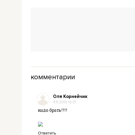
комментарии
Оля Корнейчик
4.11.2013 13:31
надо брать!!!!
Ответить