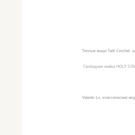
Теплые вещи Tatti Crochet: ш
Свободная майка HOLY COW
Valenki Lo, классические мо