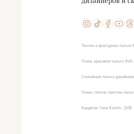
дизайнеров и ск
Теплое и фактурное пальто 
Очень красивое пальто AVA,
Спокойные пальто дизайнер
Очень теплое светлое пальт
Кардиган Yana Kovich, 110$