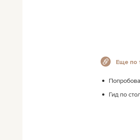
Еще по 
Попробова
Гид по ст