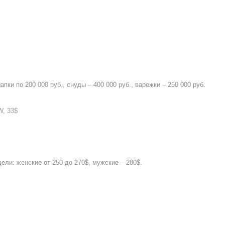
апки по 200 000 руб., снуды – 400 000 руб., варежки – 250 000 руб.
, 33$
дели: женские от 250 до 270$, мужские – 280$.