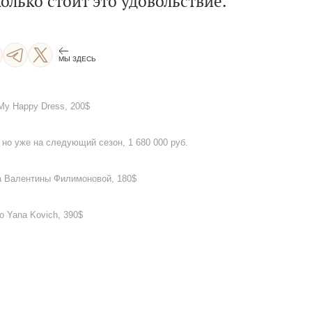
олько стоит это удовольствие.
МЫ ЗДЕСЬ
My Happy Dress, 200$
 но уже на следующий сезон, 1 680 000 руб.
а Валентины Филимоновой, 180$
о Yana Kovich, 390$