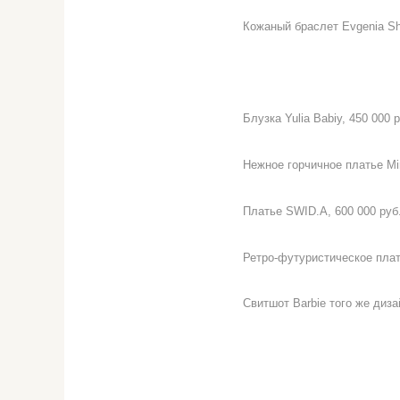
Кожаный браслет Evgenia Shl
Блузка Yulia Babiy, 450 000 
Нежное горчичное платье Mir
Платье SWID.A, 600 000 руб
Ретро-футуристическое плать
Свитшот Barbie того же диза