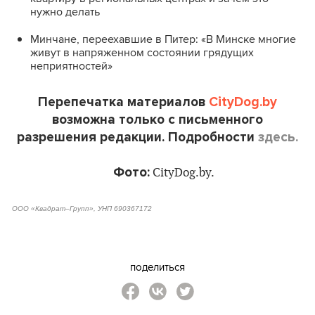
нужно делать
Минчане, переехавшие в Питер: «В Минске многие
живут в напряженном состоянии грядущих
неприятностей»
Перепечатка материалов
CityDog.by
возможна только с письменного
разрешения редакции. Подробности
здесь.
Фото:
CityDog.by.
ООО «Квадрат–Групп», УНП 690367172
поделиться