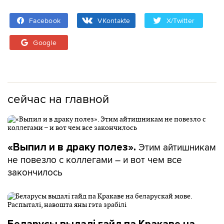
Facebook
VKontakte
X/Twitter
Google
сейчас на главной
Этим айтишникам
«Выпил и в драку полез».
не повезло с коллегами – и вот чем все
закончилось