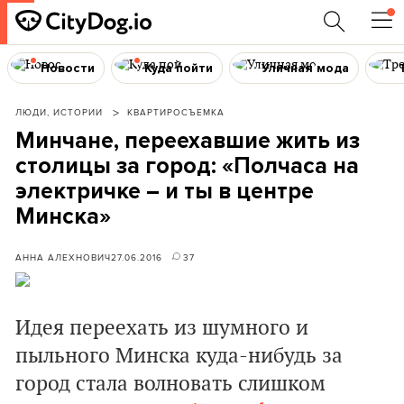
Новости
Куда пойти
Уличная мода
ЛЮДИ, ИСТОРИИ
КВАРТИРОСЪЕМКА
Минчане, переехавшие жить из
столицы за город: «Полчаса на
электричке – и ты в центре
Минска»
АННА АЛЕХНОВИЧ
27.06.2016
37
Идея переехать из шумного и
пыльного Минска куда-нибудь за
город стала волновать слишком