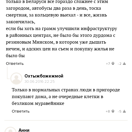
только в Беларуси все гораздо сложнее с этим
загородом, автобусы два раза в день, тоска
смертная, за кольцевую выехал - и все, жизнь
закончилась,
если бы хоть на грамм улучшили инфраструктуру
в районных центрах, не было бы этого дурдома с
резиновым Минском, в котором уже дышать
нечем, и адских цен на съем и покупку жилья не
было бы
Ответить
+7
-2
Охтыжбожежмой
30.06.2016 22:25
Только в нормальных странах люди в пригороде
покупают дома, а не очередные клетки в
безликом муравейнике
Ответить
+8
-5
Анни