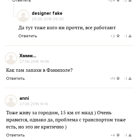
Ответить
+24
-2
designer fake
29.06.2016 09:00
Да тут тоже кого ни прочти, все работают
Ответить
+2
-1
Хммм...
27.06.2016 14:06
Как там запахи в Фаниполе?
Ответить
+11
-1
anni
27.06.2016 14:14
Тоже живу за городом, 15 км от мкад ) Очень
нравится, однако да, проблема с транспортом тоже
есть, но это не критично )
Ответить
+4
-1