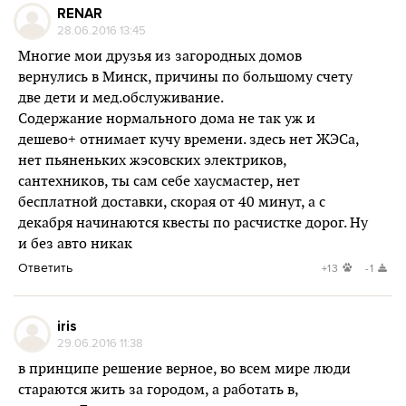
RENAR
28.06.2016 13:45
Многие мои друзья из загородных домов
вернулись в Минск, причины по большому счету
две дети и мед.обслуживание.
Содержание нормального дома не так уж и
дешево+ отнимает кучу времени. здесь нет ЖЭСа,
нет пьяненьких жэсовских электриков,
сантехников, ты сам себе хаусмастер, нет
бесплатной доставки, скорая от 40 минут, а с
декабря начинаются квесты по расчистке дорог. Ну
и без авто никак
Ответить
+13
-1
iris
29.06.2016 11:38
в принципе решение верное, во всем мире люди
стараются жить за городом, а работать в,