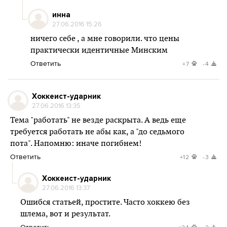
инна
27.06.2016 15:26
ничего себе , а мне говорили. что цены
практически идентичные Минским
Ответить
+7
-4
Хоккеист-ударник
27.06.2016 13:35
Тема "работать" не везде раскрыта. А ведь еще
требуется работать не абы как, а "до седьмого
пота". Напомню: иначе погибнем!
Ответить
+12
-3
Хоккеист-ударник
27.06.2016 13:37
Ошибся статьей, простите. Часто хоккею без
шлема, вот и результат.