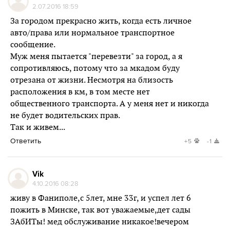
2.07.2016 18:59
За городом прекрасно жить, когда есть личное
авто/права или нормальное транспортное
сообщение.
Муж меня пытается "перевезти" за город, а я
сопротивляюсь, потому что за мкадом буду
отрезана от жизни. Несмотря на близость
расположения в км, в том месте нет
общественного транспорта. А у меня нет и никогда
не будет водительских прав.
Так и живем...
Ответить
+5
-1
Vik
4.10.2016 08:28
живу в Фаниполе,с 5лет, мне 33г, и успел лет 6
пожить в Минске, так вот уважаемые,дет сады
ЗАбИТы! мед обслуживание никакое!вечером