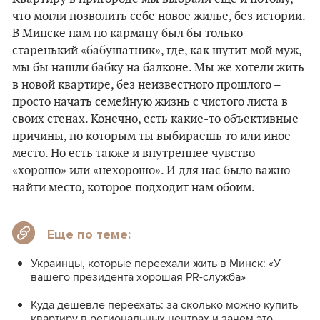
что могли позволить себе новое жилье, без истории.
В Минске нам по карману был бы только
старенький «бабушатник», где, как шутит мой муж,
мы бы нашли бабку на балконе. Мы же хотели жить
в новой квартире, без неизвестного прошлого –
просто начать семейную жизнь с чистого листа в
своих стенах. Конечно, есть какие-то объективные
причины, по которым ты выбираешь то или иное
место. Но есть также и внутреннее чувство
«хорошо» или «нехорошо». И для нас было важно
найти место, которое подходит нам обоим.
Еще по теме:
Украинцы, которые переехали жить в Минск: «У
вашего президента хорошая PR-служба»
Куда дешевле переехать: за сколько можно купить
квартиру в региональных центрах и зачем это