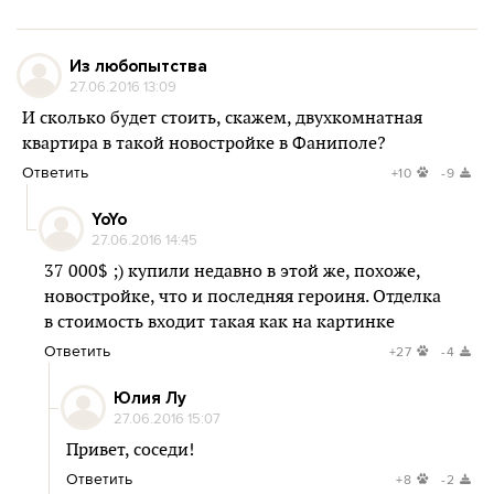
Из любопытства
27.06.2016 13:09
И сколько будет стоить, скажем, двухкомнатная
квартира в такой новостройке в Фаниполе?
Ответить
+10
-9
YoYo
27.06.2016 14:45
37 000$ ;) купили недавно в этой же, похоже,
новостройке, что и последняя героиня. Отделка
в стоимость входит такая как на картинке
Ответить
+27
-4
Юлия Лу
27.06.2016 15:07
Привет, соседи!
Ответить
+8
-2