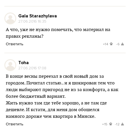
Gala Starazhylava
27.06.2016 16:35
А что, уже не нужно помечать, что материал на
правах рекламы?
Ответить
+14
-6
Toha
27.06.2016 17:08
В конце весны переехал в свой новый дом за
городом. Почитал статью.. и я шокирован тем что
люди выбирают пригород не из за комфорта, а как
более бюджетный вариант.
Жить нужно там где тебе хорошо, а не там где
дешевле. И кстати, для меня дом обошелся
намного дороже чем квартира в Минске.
Ответить
+15
-12