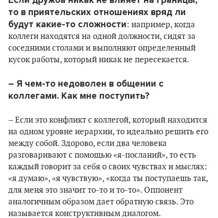
Если дружба никак не влияет на границы,
то в приятельских отношениях вряд ли
будут какие-то сложности
: например, когда
коллеги находятся на одной должности, сидят за
соседними столами и выполняют определенный
кусок работы, который никак не пересекается.
– Я чем-то недоволен в общении с
коллегами. Как мне поступить?
– Если это конфликт с коллегой, который находится
на одном уровне иерархии, то идеально решить его
между собой. Здорово, если два человека
разговаривают с помощью «я-посланий», то есть
каждый говорит за себя о своих чувствах и мыслях:
«я думаю», «я чувствую», «когда ты поступаешь так,
для меня это значит то-то и то-то». Оппонент
аналогичным образом дает обратную связь. Это
называется конструктивным диалогом.