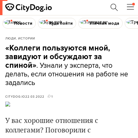
Новости
Куда пойти
Уличная мода
ЛЮДИ, ИСТОРИИ
«Коллеги пользуются мной,
завидуют
и обсуждают за
. Узнали у эксперта, что
спиной»
делать, если отношения на работе не
задались
CITYDOG.IO
22.03.2022
1
У вас хорошие отношения с
коллегами? Поговорили с