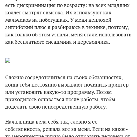
есть дискриминация по возрасту: на всех младших
коллег смотрят свысока. Их используют как
мальчиков на побегушках. У меня неплохой
английский плюс я разбираюсь в технике, поэтому,
как только об этом узнали, меня стали использовать
как бесплатного сисадмина и переводчика.
Сложно сосредоточиться на своих обязанностях,
когда тебя постоянно вызывают починить принтер
или установить какую-то программу. Потом
приходилось оставаться после работы, чтобы
доделать свою непосредственную работу.
Начальница вела себя так, словно я ее
собственность, решала все за меня. Если на какое-
то мероприятие нужно было отправить человека от