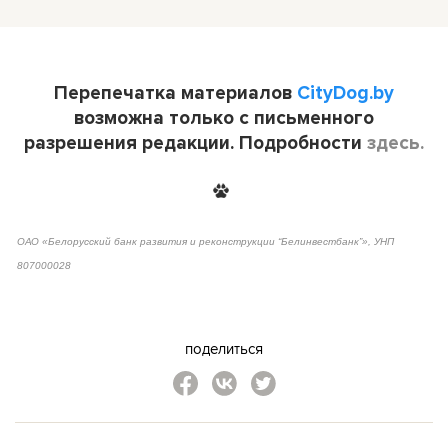
Перепечатка материалов
CityDog.by
возможна только с письменного
разрешения редакции. Подробности
здесь.
ОАО «Белорусский банк развития и реконструкции “Белинвестбанк”», УНП
807000028
поделиться