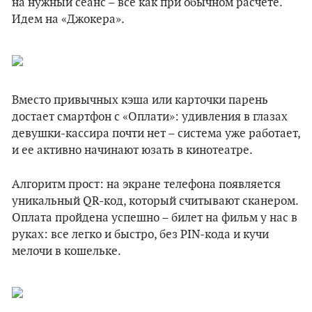
на нужный сеанс – все как при обычном расчете.
Идем на «Джокера».
Вместо привычных кэша или карточки парень
достает смартфон c «Оплати»: удивления в глазах
девушки-кассира почти нет – система уже работает,
и ее активно начинают юзать в кинотеатре.
Алгоритм прост: на экране телефона появляется
уникальный QR-код, который считывают сканером.
Оплата пройдена успешно – билет на фильм у нас в
руках: все легко и быстро, без PIN-кода и кучи
мелочи в кошельке.