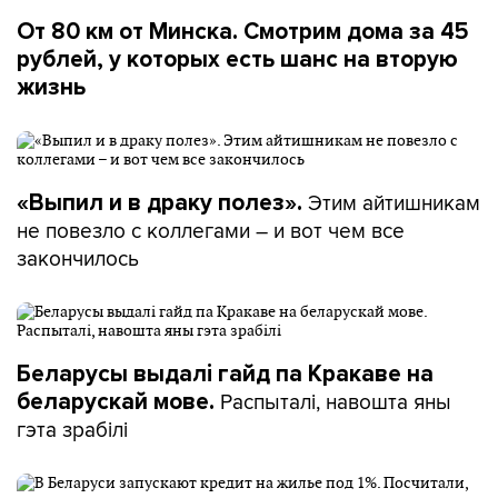
От 80 км от Минска. Смотрим дома за 45
рублей, у которых есть шанс на вторую
жизнь
Этим айтишникам
«Выпил и в драку полез».
не повезло с коллегами – и вот чем все
закончилось
Беларусы выдалі гайд па Кракаве на
Распыталі, навошта яны
беларускай мове.
гэта зрабілі