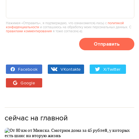
Нажимая «Отправить», я подтверждаю, что ознакомился(‑лась) с
политикой
конфиденциальности
и соглашаюсь на обработку моих персональных данных. С
правилами комментирования
я тоже согласен(‑а).
Отправить
Facebook
VKontakte
X/Twitter
Google
сейчас на главной