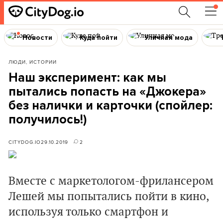
Новости
Куда пойти
Уличная мода
ЛЮДИ, ИСТОРИИ
Наш эксперимент: как мы
пытались попасть на «Джокера»
без налички и карточки (спойлер:
получилось!)
CITYDOG.IO
29.10.2019
2
Вместе с маркетологом-фрилансером
Лешей мы попытались пойти в кино,
используя только смартфон и