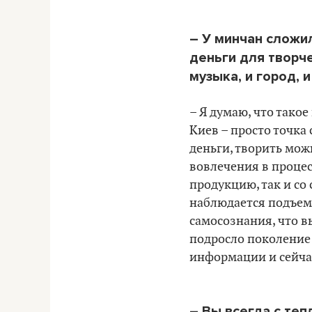
– У минчан сложил
деньги для творчес
музыка, и город, 
–
Я думаю, что такое
Киев – просто точка 
деньги, творить мож
вовлечения в процес
продукцию, так и со
наблюдается подъем.
самосознания, что вы
подросло поколение 
информации и сейча
– Вы всегда с те