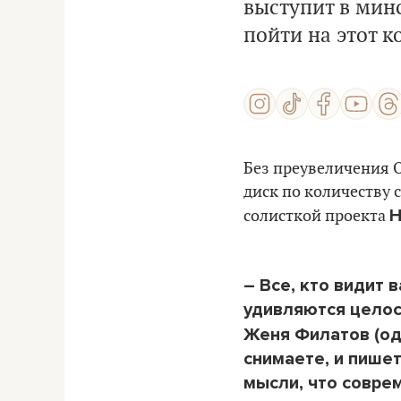
выступит в минс
пойти на этот к
Без преувеличения 
диск по количеству 
Н
солисткой проекта
– Все, кто видит 
удивляются целост
Женя Филатов (од
снимаете, и пише
мысли, что соврем