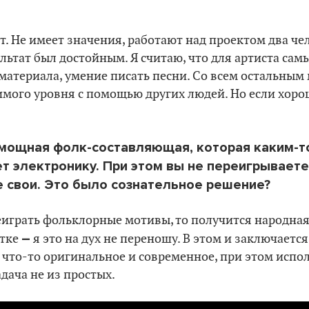
. Не имеет значения, работают над проектом два че
льтат был достойным. Я считаю, что для артиста са
материала, умение писать песни. Со всем остальным
мого уровня с помощью других людей. Но если хорош
 мощная фолк-составляющая, которая каким-
т электронику. При этом вы не переигрывает
е свои. Это было сознательное решение?
еиграть фольклорные мотивы, то получится народная
–
отке
я это на дух не переношу. В этом и заключается
 что-то оригинальное и современное, при этом испо
дача не из простых.