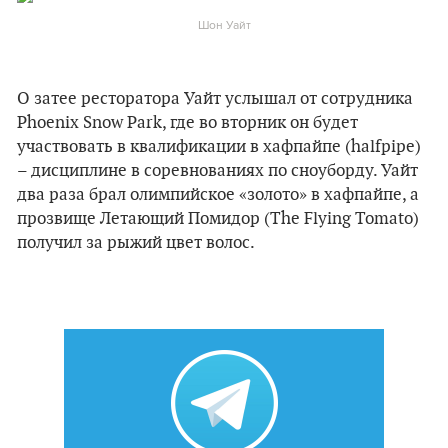
Шон Уайт
О затее ресторатора Уайт услышал от сотрудника
Phoenix Snow Park, где во вторник он будет
участвовать в квалификации в хафпайпе (halfpipe)
– дисциплине в соревнованиях по сноуборду. Уайт
два раза брал олимпийское «золото» в хафпайпе, а
прозвище Летающий Помидор (The Flying Tomato)
получил за рыжий цвет волос.