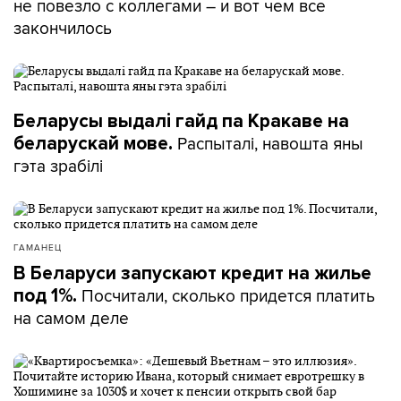
не повезло с коллегами – и вот чем все
закончилось
Беларусы выдалі гайд па Кракаве на
Распыталі, навошта яны
беларускай мове.
гэта зрабілі
ГАМАНЕЦ
В Беларуси запускают кредит на жилье
Посчитали, сколько придется платить
под 1%.
на самом деле