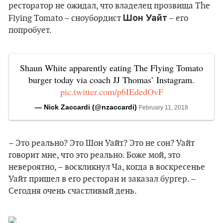
ресторатор не ожидал, что владелец прозвища The
Шон Уайт
Flying Tomato – сноубордист
– его
попробует.
Shaun White apparently eating The Flying Tomato
burger today via coach JJ Thomas’ Instagram.
pic.twitter.com/p6IEdedOvF
— Nick Zaccardi (@nzaccardi)
February 11, 2018
– Это реально? Это Шон Уайт? Это не сон? Уайт
говорит мне, что это реально. Боже мой, это
невероятно, – воскликнул Ча, когда в воскресенье
Уайт пришел в его ресторан и заказал бургер. –
Сегодня очень счастливый день.