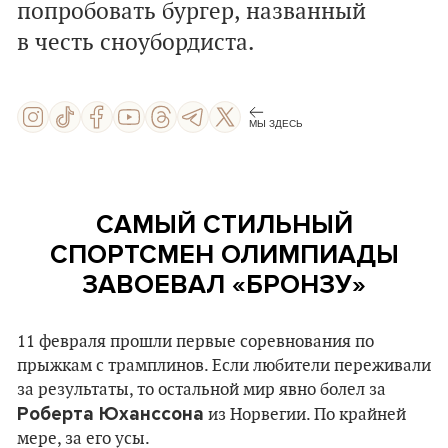
попробовать бургер, названный
в честь сноубордиста.
МЫ ЗДЕСЬ
САМЫЙ СТИЛЬНЫЙ
СПОРТСМЕН ОЛИМПИАДЫ
ЗАВОЕВАЛ «БРОНЗУ»
11 февраля прошли первые соревнования по
прыжкам с трамплинов. Если любители переживали
за результаты, то остальной мир явно болел за
Роберта Юханссона
из Норвегии. По крайней
мере, за его усы.