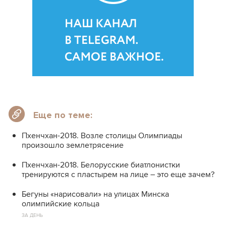
Еще по теме:
Пхенчхан-2018. Возле столицы Олимпиады
произошло землетрясение
Пхенчхан-2018. Белорусские биатлонистки
тренируются с пластырем на лице – это еще зачем?
Бегуны «нарисовали» на улицах Минска
олимпийские кольца
ЗА ДЕНЬ