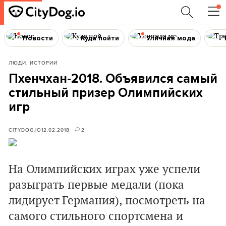
Новости
Куда пойти
Уличная мода
ЛЮДИ, ИСТОРИИ
Пхенчхан-2018. Объявился самый
стильный призер Олимпийских
игр
CITYDOG.IO
12.02.2018
2
На Олимпийских играх уже успели
разыграть первые медали (пока
лидирует Германия), посмотреть на
самого стильного спортсмена и