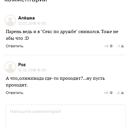
Алёшка
12.02.2018 10:30
Парень ведь и в "Секс по дружбе" снимался. Тоже не
абы что :D
Ответить
+9
-1
Poz
12.02.2018 16:00
А что,олимпиада где-то проходит?...ну пусть
проходит.
Ответить
+11
-2