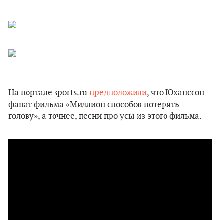
На портале sports.ru
предположили
, что Юханссон –
фанат фильма «Миллион способов потерять
голову», а точнее, песни про усы из этого фильма.