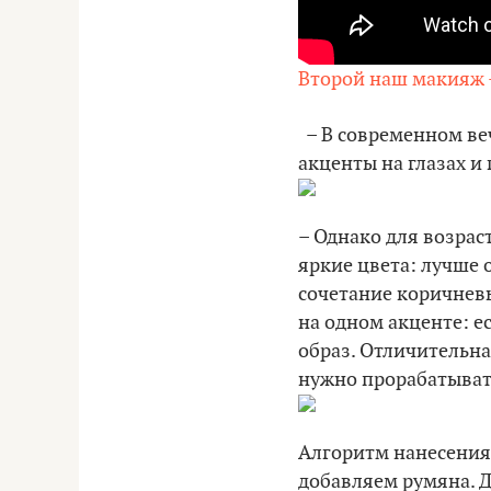
Второй наш макияж
– В современном ве
акценты на глазах и 
– Однако для возра
яркие цвета: лучше 
сочетание коричневы
на одном акценте: е
образ. Отличительна
нужно прорабатыват
Алгоритм нанесения 
добавляем румяна. Д