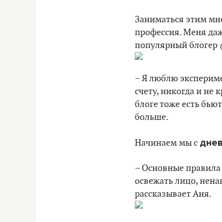
Заниматься этим мне
профессия. Меня даж
популярный блогер
– Я люблю экспериме
счету, никогда и не 
блоге тоже есть бьют
больше.
днев
Начинаем мы с
– Основные правила
освежать лицо, нена
рассказывает Аня.