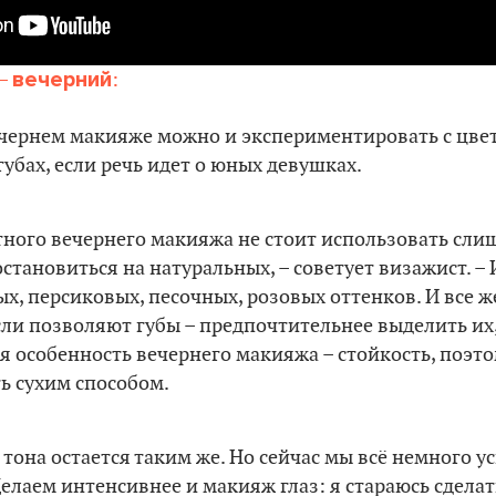
вечерний
 –
:
чернем макияже можно и экспериментировать с цвет
губах, если речь идет о юных девушках.
стного вечернего макияжа не стоит использовать с
остановиться на натуральных, – советует визажист. –
х, персиковых, песочных, розовых оттенков. И все ж
сли позволяют губы – предпочтительнее выделить их
я особенность вечернего макияжа – стойкость, поэт
ь сухим способом.
тона остается таким же. Но сейчас мы всё немного у
елаем интенсивнее и макияж глаз: я стараюсь сделат