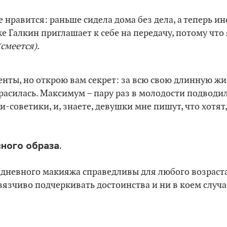
 нравится: раньше сидела дома без дела, а теперь ин
е Галкин приглашает к себе на передачу, потому что 
(смеется).
нты, но открою вам секрет: за всю свою длинную жи
красилась. Максимум – пару раз в молодости подводил
и-советики, и, знаете, девушки мне пишут, что хотят
ного образа.
 дневного макияжа справедливы для любого возраста
вязчиво подчеркивать достоинства и ни в коем случае