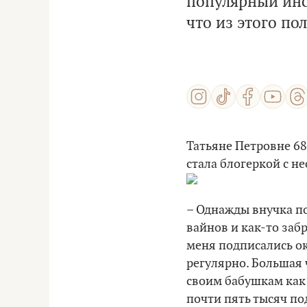
популярный инс
что из этого по
Татьяне Петровне 68
стала блогеркой с 
– Однажды внучка п
вайнов и как-то заб
меня подписались ок
регулярно. Большая 
своим бабушкам как
почти пять тысяч по