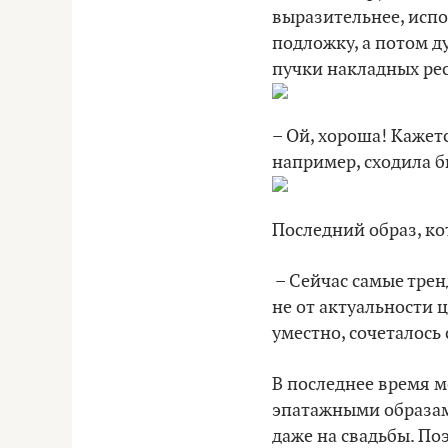
выразительнее, исп
подложку, а потом д
пучки накладных ре
– Ой, хороша! Кажет
например, сходила б
Последний образ, к
– Сейчас самые трен
не от актуальности 
уместно, сочеталось
В последнее время 
эпатажными образам
даже на свадьбы. По