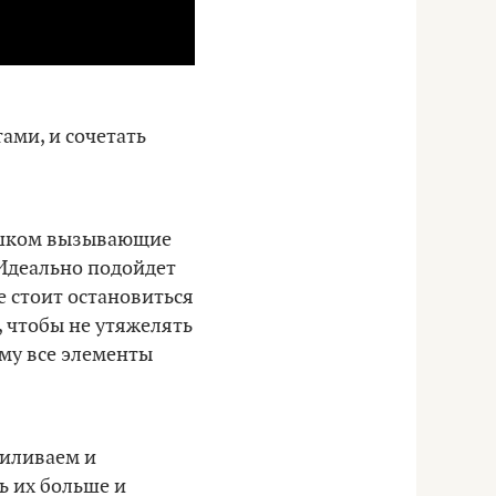
ами, и сочетать
лишком вызывающие
 Идеально подойдет
е стоит остановиться
, чтобы не утяжелять
ому все элементы
силиваем и
ь их больше и