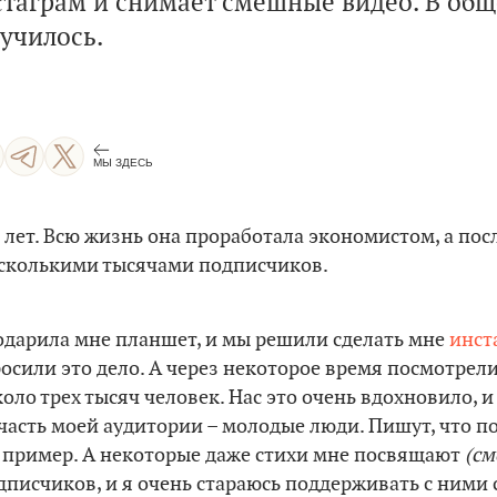
таграм и снимает смешные видео. В общ
лучилось.
МЫ ЗДЕСЬ
 лет. Всю жизнь она проработала экономистом, а пос
несколькими тысячами подписчиков.
одарила мне планшет, и мы решили сделать мне
инст
росили это дело. А через некоторое время посмотрели
оло трех тысяч человек. Нас это очень вдохновило, 
часть моей аудитории – молодые люди. Пишут, что 
 пример. А некоторые даже стихи мне посвящают
(см
дписчиков, и я очень стараюсь поддерживать с ними 