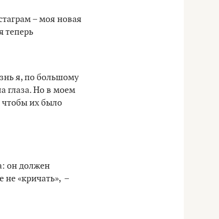
стаграм – моя новая
я теперь
знь я, по большому
а глаза. Но в моем
, чтобы их было
: он должен
 не «кричать», –