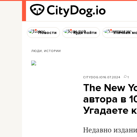
Новости
Куда пойти
Уличная м
ЛЮДИ, ИСТОРИИ
CITYDOG.IO
16.07.2024
1
The New Y
автора в 1
Угадаете 
Недавно издани