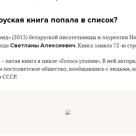
руская книга попала в список?
энд» (2013) беларуской писательницы и лауреатки 
Светланы Алексиевич
года
. Книга заняла 72-ю ст
– пятая книга в цикле «Голоса утопии». В ней автор
 и постсоветское общество, пообщавшись с людьми, 
а СССР.