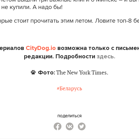
 не купили. А надо бы!
орые стоит прочитать этим летом. Ловите топ-8 
териалов
CityDog.io
возможна только с письме
редакции. Подробности
здесь.
Фото:
The New York Times.
#Беларусь
поделиться