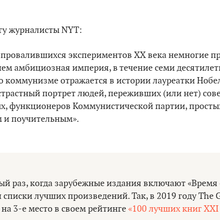
игу журналисты NYT:
о провалившихся экспериментов XX века немногие п
чем амбициозная империя, в течение семи десятилет
 о коммунизме отражается в истории лауреатки Ноб
сстрастный портрет людей, переживших (или нет) сове
, функционеров Коммунистической партии, простых 
 и поучительным».
ый раз, когда зарубежные издания включают «Время
и списки лучших произведений. Так, в 2019 году The 
 на 3-е место в своем рейтинге
«100 лучших книг XXI