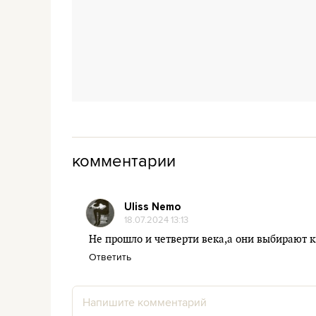
комментарии
Uliss Nemo
18.07.2024 13:13
Не прошло и четверти века,а они выбирают к
Ответить