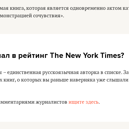
мая книга, которая является одновременно актом ка
емонстрацией сочувствия».
ал в рейтинг The New York Times?
ч
– единственная русскоязычная авторка в списке. З
 книг, о которых вы раньше наверняка уже слышали 
комментариями журналистов
ищите здесь
.