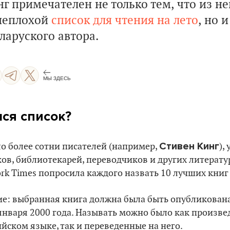
нг примечателен не только тем, что из н
 неплохой
список для чтения на лето
, но и
ларуского автора.
МЫ ЗДЕСЬ
лся список?
Стивен Кинг
о более сотни писателей (например,
),
ов, библиотекарей, переводчиков и других литерату
rk Times попросила каждого назвать 10 лучших книг 
ие: выбранная книга должна была быть опубликован
января 2000 года. Называть можно было как произве
йском языке, так и переведенные на него.