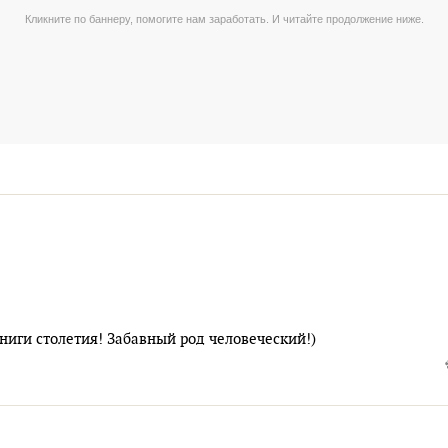
ниги столетия! Забавный род человеческий!)