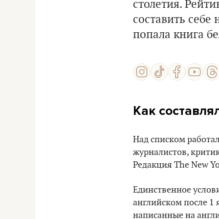
столетия. Рейти
составить себе
попала книга бе
Как составля
Над списком работал
журналистов, критик
Редакция The New Yo
Единственное услов
английском после 1 
написанные на англи