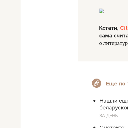
Кстати,
Ci
сама счит
о литератур
Еще по 
Нашли еще
беларуском
ЗА ДЕНЬ
Смотрите: 