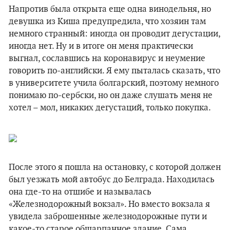
Напротив была открыта еще одна винодельня, но
девушка из Киша предупредила, что хозяин там
немного странный: иногда он проводит дегустации,
иногда нет. Ну и в итоге он меня практически
выгнал, сославшись на коронавирус и неумение
говорить по-английски. Я ему пыталась сказать, что
в университете учила болгарский, поэтому немного
понимаю по-сербски, но он даже слушать меня не
хотел – мол, никаких дегустаций, только покупка.
После этого я пошла на остановку, с которой должен
был уезжать мой автобус до Белграда. Находилась
она где-то на отшибе и называлась
«Железнодорожный вокзал». Но вместо вокзала я
увидела заброшенные железнодорожные пути и
какое-то старое обшарпанное здание. Сама