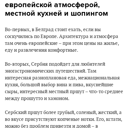
европейской атмосферой,
местной кухней и шопингом
Во-первых, в Белград стоит ехать, если вы
соскучились по Европе. Архитектура и атмосфера
там очень европейские – при этом цены на жилье,
еду и развлечения комфортные.
Во-вторых, Сербия подойдет для любителей
эногастрономических путешествий. Там
интересная разноплановая еда, межнациональная
кухня, большой выбор вина и пива, вкуснейшие
сыры, интересный местный пршут – что-то среднее
между прошутто и хамоном.
Сербский пршут более грубый, соленый, жесткий, а
во вкусе присутствуют копченые нотки. Его, кстати,
можно без проблем привезти и домой – в