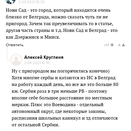
2.04.2021 15:33
Нови Сад - это город, который находится очень
близко от Белграда, можно сказать чуть ли не
пригород. Зачем так преувеличивать то в статье,
другая часть страны и т.д. Нови Сад и Белград - это
как Дзержинск и Минск.
Ответить
+17
-8
Алексей Кругленя
3.04.2021 10:18
Ну с пригородом вы погорячились конечно)
Хотя многие сербы и катаются из НС в Белград
на работу каждый день, но все же это больше 80
км. Сербия раза в три меньше РБ - поэтому
вполне себе большое расстояние по местным
меркам. Плюс это Воеводина - отдельный
автономный округ, где некоторые законы,
расписания школьных каникул и тд отличаются
от остальной Сербии.