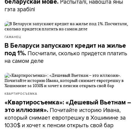
Распыталі, навошта яны
беларускай мове.
гэта зрабілі
ГАМАНЕЦ
В Беларуси запускают кредит на жилье
Посчитали, сколько придется платить
под 1%.
на самом деле
КВАРТИРОСЪЕМКА
«Квартиросъемка»: «Дешевый Вьетнам –
Почитайте историю Ивана,
это иллюзия».
который снимает евротрешку в Хошимине за
1030$ и хочет к пенсии открыть свой бар