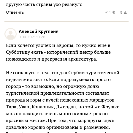
другую часть страны ухо резануло
Ответить
+14
-5
Алексей Кругленя
3.04.2021 10:28
Если хочется улочек и Европы, то нужно еще в
Субботицу ехать - исторический центр больше
новисадского и прекрасная архитектура.
Не соглашусь с тем, что для Сербии туристической
недели многовато. Если подразумевать просто
города - то возможно, но огромную долю
туристической привлекательности составляет
природа и горы с кучей пешеходных маршрутов -
Тара, Увац, Копаоник, Джердап, по той же Фрушке
можно находить очень много километров по
красивым местам. При том, что маршруты здесь
довольно хорошо организованы и размечены.