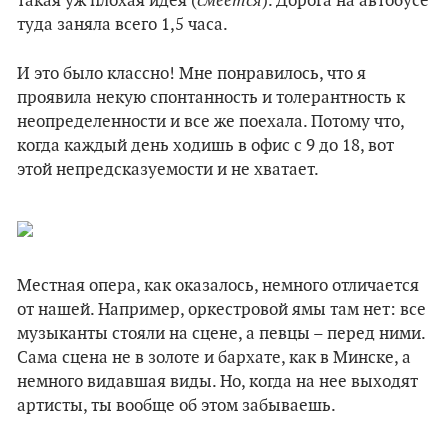
смеется
такая уж плохая идея (
). Дорога на автобусе
туда заняла всего 1,5 часа.
И это было классно! Мне понравилось, что я
проявила некую спонтанность и толерантность к
неопределенности и все же поехала. Потому что,
когда каждый день ходишь в офис с 9 до 18, вот
этой непредсказуемости и не хватает.
Местная опера, как оказалось, немного отличается
от нашей. Например, оркестровой ямы там нет: все
музыканты стояли на сцене, а певцы – перед ними.
Сама сцена не в золоте и бархате, как в Минске, а
немного видавшая виды. Но, когда на нее выходят
артисты, ты вообще об этом забываешь.