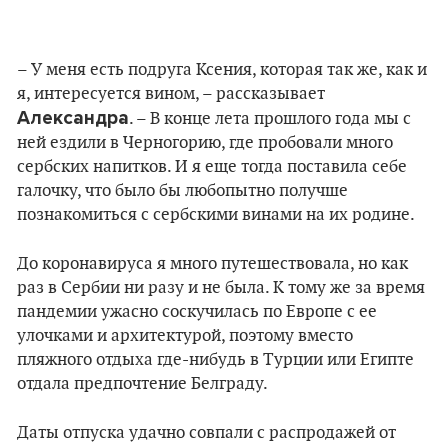
– У меня есть подруга Ксения, которая так же, как и
я, интересуется вином, – рассказывает
Александра
. – В конце лета прошлого года мы с
ней ездили в Черногорию, где пробовали много
сербских напитков. И я еще тогда поставила себе
галочку, что было бы любопытно получше
познакомиться с сербскими винами на их родине.
До коронавируса я много путешествовала, но как
раз в Сербии ни разу и не была. К тому же за время
пандемии ужасно соскучилась по Европе с ее
улочками и архитектурой, поэтому вместо
пляжного отдыха где-нибудь в Турции или Египте
отдала предпочтение Белграду.
Даты отпуска удачно совпали с распродажей от