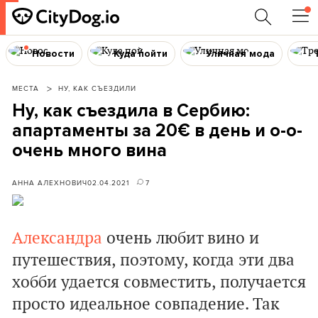
Новости
Куда пойти
Уличная мода
МЕСТА
НУ, КАК СЪЕЗДИЛИ
Ну, как съездила в Сербию:
апартаменты за 20€ в день и о-о-
oчень много вина
АННА АЛЕХНОВИЧ
02.04.2021
7
Александра
очень любит вино и
путешествия, поэтому, когда эти два
хобби удается совместить, получается
просто идеальное совпадение. Так