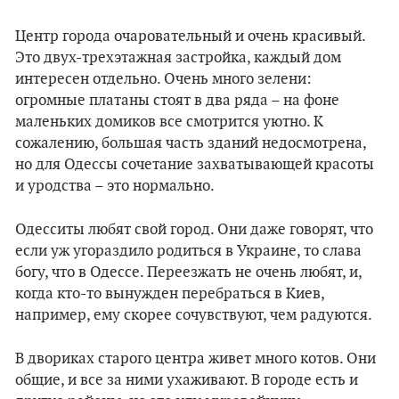
Центр города очаровательный и очень красивый.
Это двух-трехэтажная застройка, каждый дом
интересен отдельно. Очень много зелени:
огромные платаны стоят в два ряда – на фоне
маленьких домиков все смотрится уютно. К
сожалению, большая часть зданий недосмотрена,
но для Одессы сочетание захватывающей красоты
и уродства – это нормально.
Одесситы любят свой город. Они даже говорят, что
если уж угораздило родиться в Украине, то слава
богу, что в Одессе. Переезжать не очень любят, и,
когда кто-то вынужден перебраться в Киев,
например, ему скорее сочувствуют, чем радуются.
В двориках старого центра живет много котов. Они
общие, и все за ними ухаживают. В городе есть и