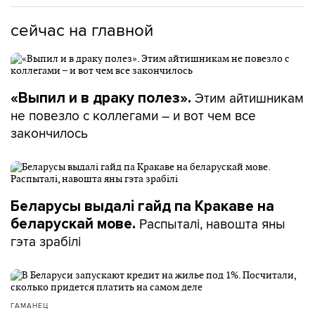
сейчас на главной
Этим айтишникам
«Выпил и в драку полез».
не повезло с коллегами – и вот чем все
закончилось
Беларусы выдалі гайд па Кракаве на
Распыталі, навошта яны
беларускай мове.
гэта зрабілі
ГАМАНЕЦ