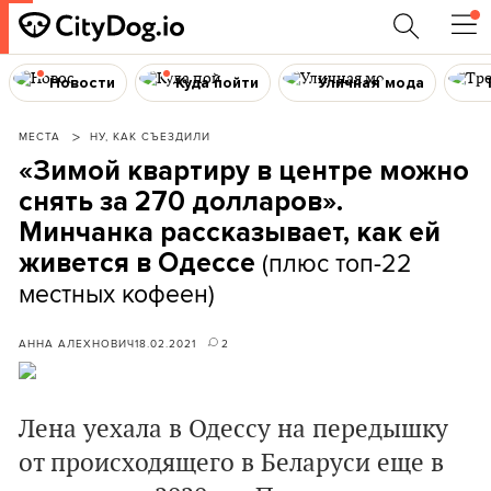
Новости
Куда пойти
Уличная мода
МЕСТА
НУ, КАК СЪЕЗДИЛИ
«Зимой квартиру в центре можно
снять за 270 долларов».
Минчанка рассказывает, как ей
(плюс топ-22
живется в Одессе
местных кофеен)
АННА АЛЕХНОВИЧ
18.02.2021
2
Лена уехала в Одессу на передышку
от происходящего в Беларуси еще в