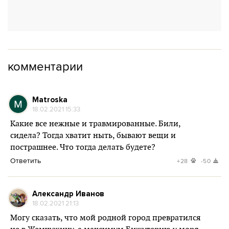
комментарии
Matroska
18.02.2021 15:33
Какие все нежные и травмированные. Били,
сидела? Тогда хватит ныть, бывают вещи и
пострашнее. Что тогда делать будете?
Ответить
+28
-50
Александр Иванов
18.02.2021 21:13
Могу сказать, что мой родной город превратился