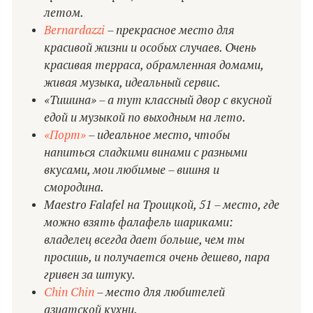
летом.
Bernardazzi
– прекрасное место для
красивой жизни и особых случаев. Очень
красивая терраса, обрамленная домами,
живая музыка, идеальный сервис.
«Тишина» – а тут классный двор с вкусной
едой и музыкой по выходным на лето.
«Порт»
– идеальное место, чтобы
напиться сладкими винами с разными
вкусами, мои любимые – вишня и
смородина.
Maestro Falafel на Троицкой, 51 – место, где
можно взять фалафель шариками:
владелец всегда дает больше, чем ты
просишь, и получается очень дешево, пара
гривен за штуку.
Chin Chin
– место для любителей
азиатской кухни.