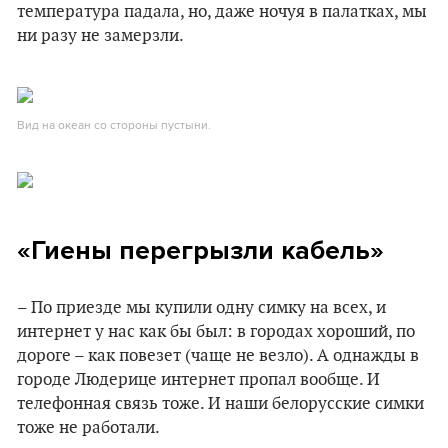
температура падала, но, даже ночуя в палатках, мы
ни разу не замерзли.
Вид на океан со стороны пустыни.
«Гиены перегрызли кабель»
– По приезде мы купили одну симку на всех, и
интернет у нас как бы был: в городах хороший, по
дороге – как повезет (чаще не везло). А однажды в
городе Людерице интернет пропал вообще. И
телефонная связь тоже. И наши белорусские симки
тоже не работали.