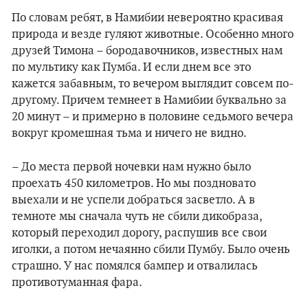
По словам ребят, в Намибии невероятно красивая
природа и везде гуляют животные. Особенно много
друзей Тимона – бородавочников, известных нам
по мультику как Пумба. И если днем все это
кажется забавным, то вечером выглядит совсем по-
другому. Причем темнеет в Намибии буквально за
20 минут – и примерно в половине седьмого вечера
вокруг кромешная тьма и ничего не видно.
– До места первой ночевки нам нужно было
проехать 450 километров. Но мы поздновато
выехали и не успели добраться засветло. А в
темноте мы сначала чуть не сбили дикобраза,
который переходил дорогу, распушив все свои
иголки, а потом нечаянно сбили Пумбу. Было очень
страшно. У нас помялся бампер и отвалилась
противотуманная фара.