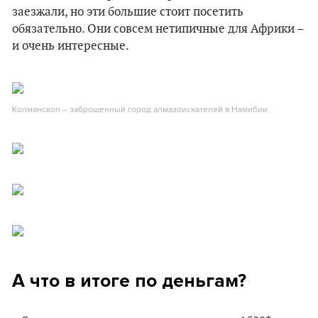
заезжали, но эти большие стоит посетить
обязательно. Они совсем нетипичные для Африки –
и очень интересные.
Колманскоп – заброшенный город алмазоискателей в Намибии.
А что в итоге по деньгам?