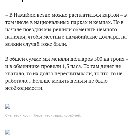
– В Намибии везде можно расплатиться картой – в
том числе в национальных парках и кемпах. Но в
начале поездки мы решили обменять немного
налички, чтобы местные намибийские доллары на
всякий случай тоже были.
В общей сумме мы меняли долларов 500 на троих –
и в обменнике провели 1,5 часа. То там денег не
хватало, то их долго пересчитывали, то что-то не
работало… Больше менять деньги не было
необходимости.
Скелетон Кост – берег утонувших кораблей.