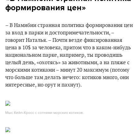
формирования цен»
– В Намибии странная политика формирования цен
за вход в парки и достопримечательности, –
говорит Наталья. – Почти везде фиксированная
цена в 10$ за человека, притом что в каком-нибудь
национальном парке, например, ты проводишь
целый день, «охотясь» за животными, а на пляже с
морскими котиками – минут 20 максимум (потому
что больше там делать нечего: котиков много, они
интересные, но орут и пахнут).
Мыс Кейп-Кросс с сотнями морских котиков.