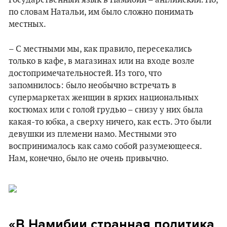
Государственный язык в Намибии – английский. Но,
по словам Натальи, им было сложно понимать
местных.
– С местными мы, как правило, пересекались
только в кафе, в магазинах или на входе возле
достопримечательностей. Из того, что
запомнилось: было необычно встречать в
супермаркетах женщин в ярких национальных
костюмах или с голой грудью – снизу у них была
какая-то юбка, а сверху ничего, как есть. Это были
девушки из племени намо. Местными это
воспринималось как само собой разумеющееся.
Нам, конечно, было не очень привычно.
«В Намибии странная политика