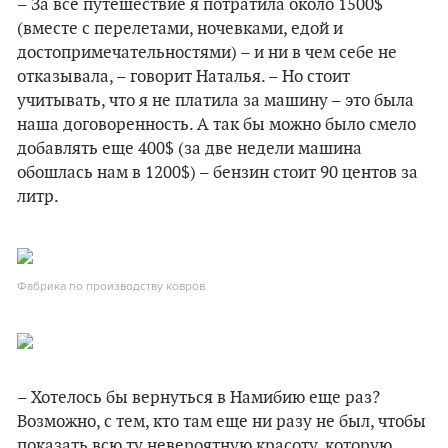
– За все путешествие я потратила около 1500$
(вместе с перелетами, ночевками, едой и
достопримечательностями) – и ни в чем себе не
отказывала, – говорит Наталья. – Но стоит
учитывать, что я не платила за машину – это была
наша договоренность. А так бы можно было смело
добавлять еще 400$ (за две недели машина
обошлась нам в 1200$) – бензин стоит 90 центов за
литр.
Фабрика по производству ковров.
– Хотелось бы вернуться в Намибию еще раз?
Возможно, с тем, кто там еще ни разу не был, чтобы
показать всю ту невероятную красоту, которую