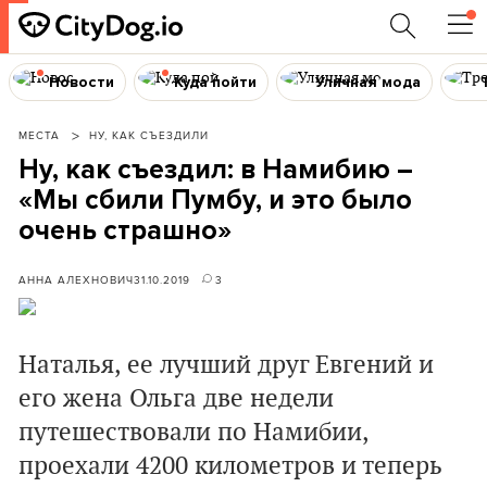
Новости
Куда пойти
Уличная мода
МЕСТА
НУ, КАК СЪЕЗДИЛИ
Ну, как съездил: в Намибию –
«Мы сбили Пумбу, и это было
очень страшно»
АННА АЛЕХНОВИЧ
31.10.2019
3
Наталья, ее лучший друг Евгений и
его жена Ольга две недели
путешествовали по Намибии,
проехали 4200 километров и теперь