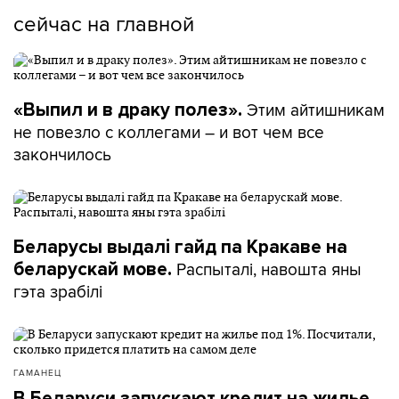
сейчас на главной
Этим айтишникам
«Выпил и в драку полез».
не повезло с коллегами – и вот чем все
закончилось
Беларусы выдалі гайд па Кракаве на
Распыталі, навошта яны
беларускай мове.
гэта зрабілі
ГАМАНЕЦ
В Беларуси запускают кредит на жилье