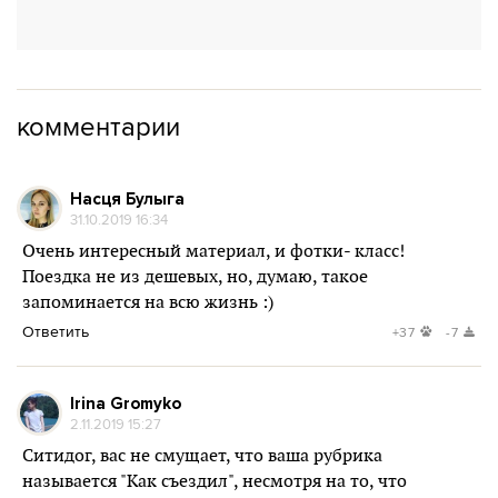
комментарии
Насця Булыга
31.10.2019 16:34
Очень интересный материал, и фотки- класс!
Поездка не из дешевых, но, думаю, такое
запоминается на всю жизнь :)
Ответить
+37
-7
Irina Gromyko
2.11.2019 15:27
Ситидог, вас не смущает, что ваша рубрика
называется "Как съездил", несмотря на то, что