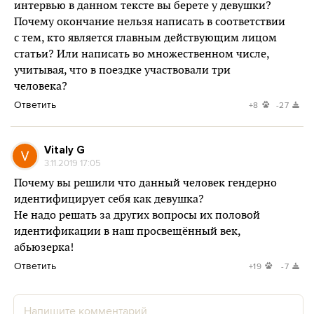
интервью в данном тексте вы берете у девушки?
Почему окончание нельзя написать в соответствии
с тем, кто является главным действующим лицом
статьи? Или написать во множественном числе,
учитывая, что в поездке участвовали три
человека?
Ответить
+8
-27
Vitaly G
3.11.2019 17:05
Почему вы решили что данный человек гендерно
идентифицирует себя как девушка?
Не надо решать за других вопросы их половой
идентификации в наш просвещённый век,
абьюзерка!
Ответить
+19
-7