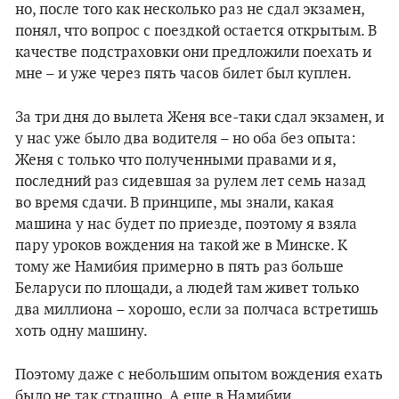
но, после того как несколько раз не сдал экзамен,
понял, что вопрос с поездкой остается открытым. В
качестве подстраховки они предложили поехать и
мне – и уже через пять часов билет был куплен.
За три дня до вылета Женя все-таки сдал экзамен, и
у нас уже было два водителя – но оба без опыта:
Женя с только что полученными правами и я,
последний раз сидевшая за рулем лет семь назад
во время сдачи. В принципе, мы знали, какая
машина у нас будет по приезде, поэтому я взяла
пару уроков вождения на такой же в Минске. К
тому же Намибия примерно в пять раз больше
Беларуси по площади, а людей там живет только
два миллиона – хорошо, если за полчаса встретишь
хоть одну машину.
Поэтому даже с небольшим опытом вождения ехать
было не так страшно. А еще в Намибии