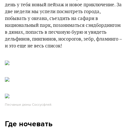
день у тебя новый пейзаж и новое приключение. За
две недели мы успели посмотреть города,
побывать у океана, съездить на сафари в
национальный парк, позаниматься сэндбордингом
в дюнах, попасть в песчаную бурю и увидеть
дельфинов, пингвинов, носорогов, зебр, фламинго –
и это еще не весь список!
Песчаные дюны Соссусфлей.
Где ночевать