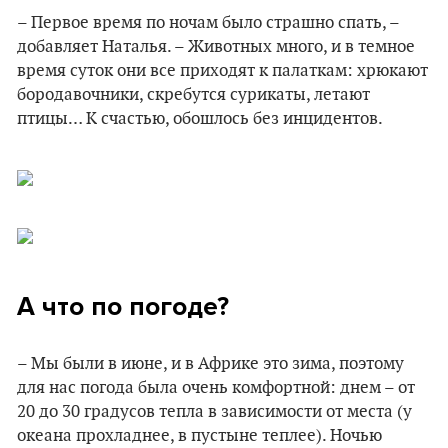
– Первое время по ночам было страшно спать, –
добавляет Наталья. – Животных много, и в темное
время суток они все приходят к палаткам: хрюкают
бородавочники, скребутся сурикаты, летают
птицы… К счастью, обошлось без инцидентов.
А что по погоде?
– Мы были в июне, и в Африке это зима, поэтому
для нас погода была очень комфортной: днем – от
20 до 30 градусов тепла в зависимости от места (у
океана прохладнее, в пустыне теплее). Ночью