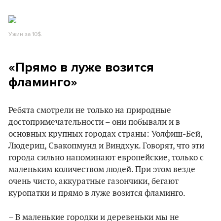
Ужин за 10$.
«Прямо в луже возится
фламинго»
Ребята смотрели не только на природные
достопримечательности – они побывали и в
основных крупных городах страны: Уолфиш-Бей,
Людериц, Свакопмунд и Виндхук. Говорят, что эти
города сильно напоминают европейские, только с
маленьким количеством людей. При этом везде
очень чисто, аккуратные газончики, бегают
куропатки и прямо в луже возится фламинго.
– В маленькие городки и деревеньки мы не