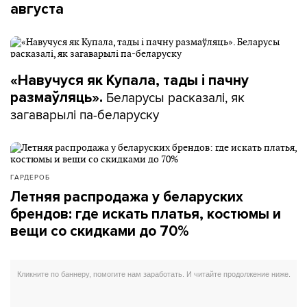
августа
«Навучуся як Купала, тады і пачну
Беларусы расказалі, як
размаўляць».
загаварылі па-беларуску
ГАРДЕРОБ
Летняя распродажа у беларуских
брендов: где искать платья, костюмы и
вещи со скидками до 70%