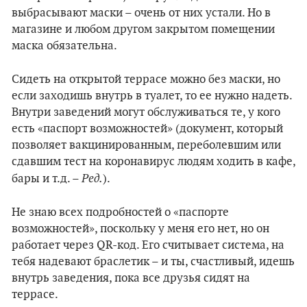
выбрасывают маски – очень от них устали. Но в
магазине и любом другом закрытом помещении
маска обязательна.
Сидеть на открытой террасе можно без маски, но
если заходишь внутрь в туалет, то ее нужно надеть.
Внутри заведений могут обслуживаться те, у кого
есть «паспорт возможностей» (документ, который
позволяет вакцинированным, переболевшим или
сдавшим тест на коронавирус людям ходить в кафе,
Ред.
бары и т.д. –
).
Не знаю всех подробностей о «паспорте
возможностей», поскольку у меня его нет, но он
работает через QR-код. Его считывает система, на
тебя надевают браслетик – и ты, счастливый, идешь
внутрь заведения, пока все друзья сидят на
террасе.