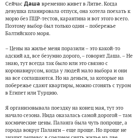
Даша
Сейчас
временно живет в Литве. Когда
девушка планировала отпуск, она хотела поехать к
морю без ПЦР-тестов, карантина и вот этого всего.
Поэтому выбор был только один – побережье
Балтийского моря.
– Цены на жилье меня поразили – это какой-то
адский ад, все безумно дорого, – говорит Даша. – Не
знаю, тут всегда так было или это связно с
коронавирусом, когда у людей мало выбора и они
на все соглашаются. Но на деньги, за которые на
побережье сдают квартиры, можно сгонять с туром
в Египет или Турцию.
Я организовывала поездку на конец мая, тут это
начало сезона. Нида оказалась самой дорогой – там
космические цены. Паланга была чуть попроще, а
города вокруг Паланги – еще проще. Но проще не
значит дешево: в среднем снять жилье на две