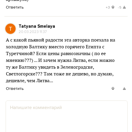
Ответить
+3
-5
Tatyana Smelaya
20.03.2023 11:37
А с какой пьяной радости эта авторка поехала на
холодную Балтику вместо горячего Египта с
Туретчиной? Если цены равнозначны ( по ее
мнению???) ... И зачем нужна Литва, если можно
ту же Балтику увидеть в Зеленоградске,
Светлогорске??? Там тоже не дешево, но думаю,
дешевле, чем Литва...
Ответить