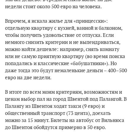
недели стоит около 500 евро на человека.
Впрочем, я искала жилье для «принцесски»:
отдельную квартиру с кухней, ванной и балконом,
чтобы получить удовольствие от отпуска. Если
немного снизить критерии и не выпендриваться,
можно найти дешевле: например, снять комнату
или не самую приятную квартиру (во время поиска
попадались и классические «бабушатники»). Но
даже тогда это будут немаленькие деньги – 400–500
евро на две недели.
В итоге по всем моим критериям, возможностям и
ценам выбор пал на город Швентой под Палангой. В
Палангу из Швентоя ходят такси (9 евро) и
общественный транспорт (73 цента), доехать
можно за 15 минут. Билеты на автобус от Вильнюса
до Швентоя обойдутся примерно в 50 евро.