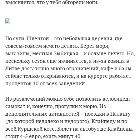
выясняется, что у тебя обгорели ноги.
По сути, Швентой – это небольшая деревня, где
совсем-совсем нечего делать. Берег моря,
магазины, местная Зыбицкая – и больше ничего. Но,
поскольку сезон еще начинается, а из-за ковида в
Литве достаточно много ограничений, кафе и бары
сейчас только открываются, и на курорте работает
процентов 10 от всех заведений.
Из развлечений можно себе позволить велосипед,
самокат и, конечно, прогулки к морю. Из
дополнительных активностей – поездки в Палангу
(до которой недалеко и недорого), Клайпеду и по
всей Куршской косе. Билет на автобус до Клайпеды
стоит 4-5 евро, ехать минут 40.