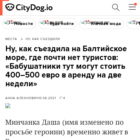
Новости
Куда пойти
Уличная мода
МЕСТА
НУ, КАК СЪЕЗДИЛИ
Ну, как съездила на Балтийское
море, где почти нет туристов:
«Бабушатники тут могут стоить
400–500 евро в аренду на две
недели»
АННА АЛЕХНОВИЧ
10.06.2021
4
Минчанка Даша (имя изменено по
просьбе героини) временно живет в