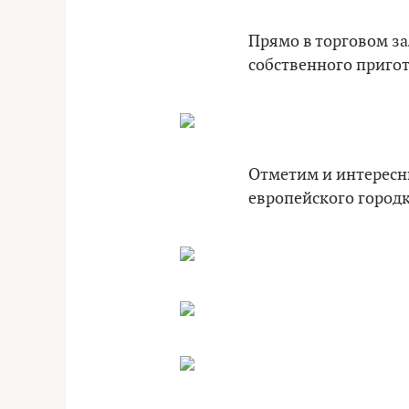
Прямо в торговом з
собственного приго
Отметим и интересн
европейского город