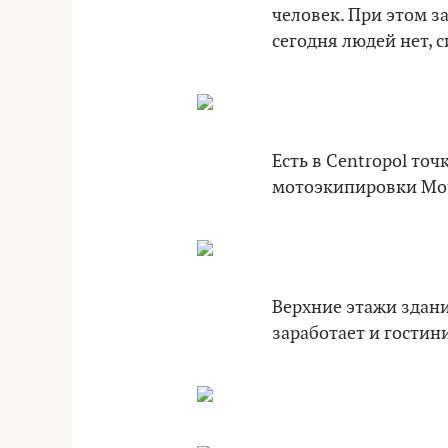
человек. При этом з
сегодня людей нет, с
Есть в Centropol точ
мотоэкипировки Mot
Верхние этажи здани
заработает и гостин