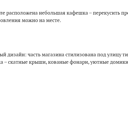
але расположена небольшая кафешка – перекусить п
товления можно на месте.
ый дизайн: часть магазина стилизована под улицу т
ка – скатные крыши, кованые фонари, уютные домики