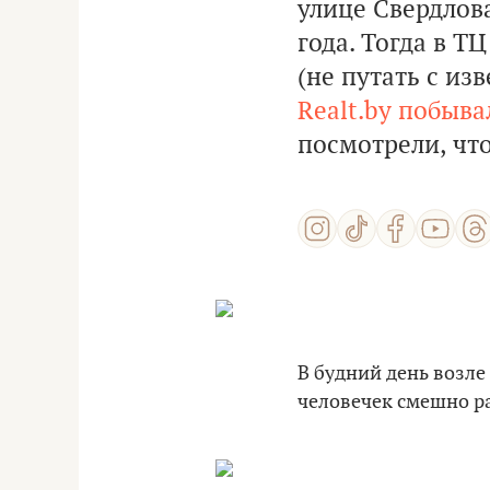
улице Свердлова
года. Тогда в Т
(не путать с и
Realt.by побыва
посмотрели, что
В будний день возле
человечек смешно р