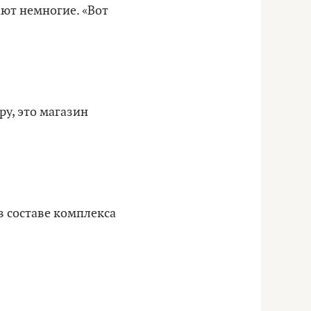
ают немногие. «Вот
ру, это магазин
в составе комплекса