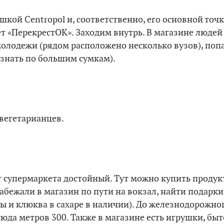
шкой Centropol и, соответственно, его основной то
т «ПерекрестОК». Заходим внутрь. В магазине людей
олодежи (рядом расположено несколько вузов), попа
знать по большим сумкам).
вегетарианцев.
т супермаркета достойный. Тут можно купить проду
забежали в магазин по пути на вокзал, найти подарк
ы и клюква в сахаре в наличии). До железнодорожно
тсюда метров 300. Также в магазине есть игрушки, бы