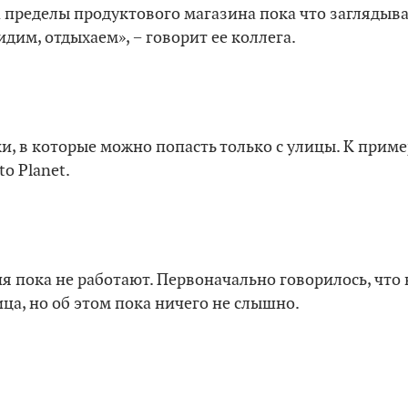
а пределы продуктового магазина пока что заглядыв
идим, отдыхаем», − говорит ее коллега.
ки, в которые можно попасть только с улицы. К приме
o Planet.
я пока не работают. Первоначально говорилось, что 
ица, но об этом пока ничего не слышно.