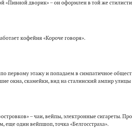
вой «Пивной дворик» – он оформлен в той же стилисти
аботает кофейня «Короче говоря».
 по первому этажу и попадаем в симпатичное общес
шие окна, скамейки, вид на сталинский ампир улицы
островков» – чаи, вейпы, электронные сигареты. Пр
, еще один вейпшоп, точка «Белгосстраха».