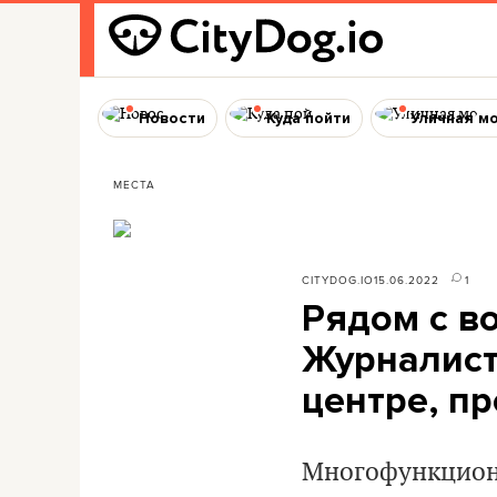
Новости
Куда пойти
Уличная м
МЕСТА
CITYDOG.IO
15.06.2022
1
Рядом с в
Журналист
центре, пр
Многофункциона