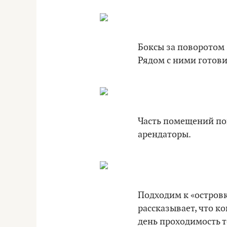
Боксы за поворотом 
Рядом с ними готови
Часть помещений пок
арендаторы.
Подходим к «островк
рассказывает, что ко
день проходимость т