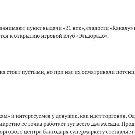
занимают пункт выдачи «21 век», сладости «Какаду» 
тся к открытию игровой клуб «Эльдорадо».
а стоят пустыми, но при нас их осматривали потен
ам» и интересуемся у девушек, как идет торговля. Од
нкретно ее точка работает тут всего два месяца. Прод
оргового центра благодаря супермаркету составляет 