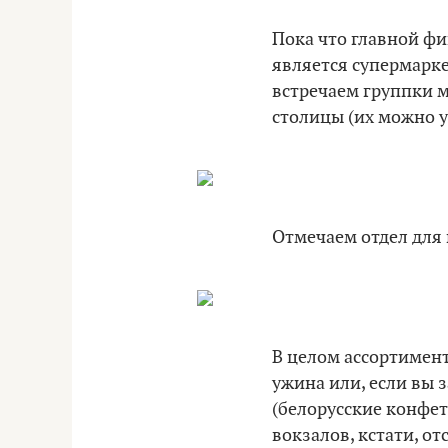
Пока что главной фи
является супермарке
встречаем группки м
столицы (их можно у
Отмечаем отдел для 
В целом ассортимен
ужина или, если вы 
(белорусские конфет
вокзалов, кстати, о