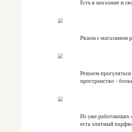
Есть в магазине и с
Рядом с магазином р
Решаем прогуляться
пространство – боль
Из уже работающих «
есть элитный парфюм