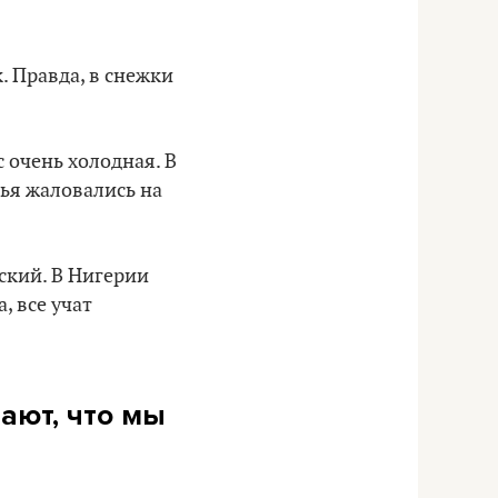
. Правда, в снежки
с очень холодная. В
зья жаловались на
йский. В Нигерии
, все учат
ают, что мы