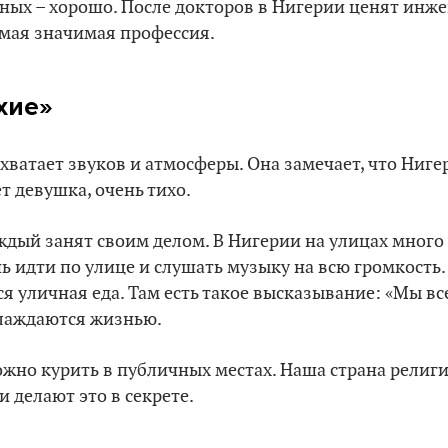
стных – хорошо. После докторов в Нигерии ценят инже
самая значимая профессия.
хие»
 хватает звуков и атмосферы. Она замечает, что Ниге
т девушка, очень тихо.
аждый занят своим делом. В Нигерии на улицах много
ь идти по улице и слушать музыку на всю громкость
я уличная еда. Там есть такое высказывание: «Мы вс
аслаждаются жизнью.
можно курить в публичных местах. Наша страна религ
и делают это в секрете.