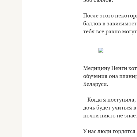
300 баллов.
После этого некотор
баллов в зависимост
тебя все равно могут
Медицину Ненги хоте
обучения она планир
Беларуси.
– Когда я поступила,
дочь будет учиться 
почти никто не знает
У нас люди гордятся