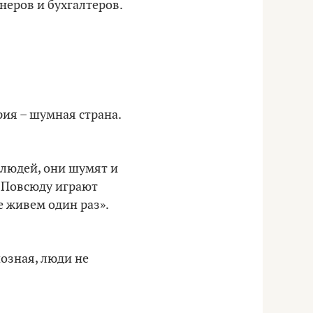
неров и бухгалтеров.
рия – шумная страна.
 людей, они шумят и
. Повсюду играют
е живем один раз».
иозная, люди не