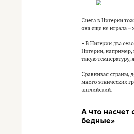
Снега в Нигерии тож
она еще не играла – 
– В Нигерии два сезо
Нигерии, например, 
такую температуру, я
Сравнивая страны, д
много этнических гр
английский.
А что насчет
бедные»