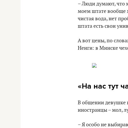
– Люди думают, что 
моем штате вообще 
чистая вода, нет про
штата есть свои уни
А вот цены, по слов
Ненги: в Минске чех
«На нас тут 
В общении девушке п
иностранцы – мол, л
– Я особо не выбира