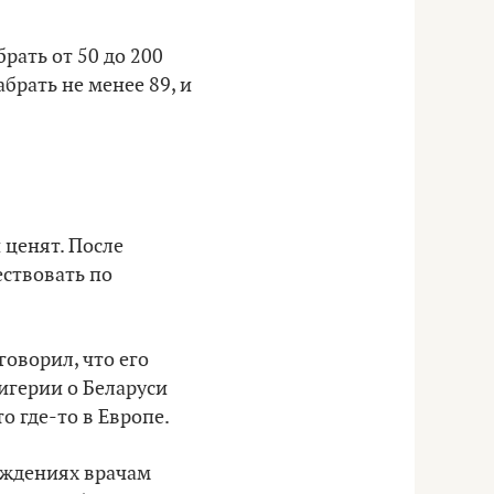
рать от 50 до 200
брать не менее 89, и
 ценят. После
ествовать по
говорил, что его
Нигерии о Беларуси
то где-то в Европе.
реждениях врачам