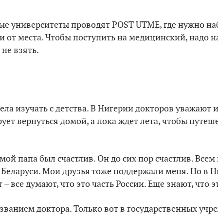
ые университеты проводят POST UTME, где нужно наб
и от места. Чтобы поступить на медицинский, надо на
 не взять.
ла изучать с детства. В Нигерии докторов уважают и
ует вернуться домой, а пока ждет лета, чтобы путеш
 мой папа был счастлив. Он до сих пор счастлив. Всем 
в Беларуси. Мои друзья тоже поддержали меня. Но в 
 – все думают, что это часть России. Еще знают, что э
 званием доктора. Только вот в государственных уч