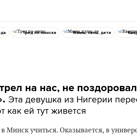
ода
Тред по-мински
Мамы, папы, дети
Ква
рел на нас, не поздоровал
Эта девушка из Нигерии пере
».
т как ей тут живется
 в Минск учиться. Оказывается, в униве