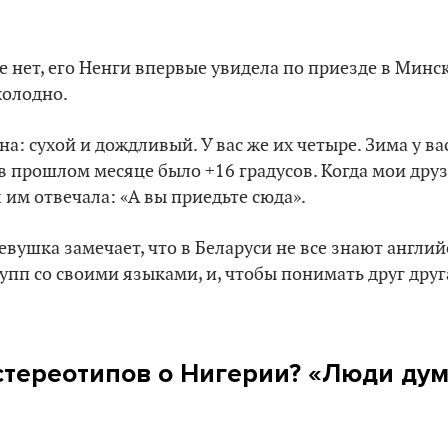
е нет, его Ненги впервые увидела по приезде в Минск
холодно.
на: сухой и дождливый. У вас же их четыре. Зима у ва
в прошлом месяце было +16 градусов. Когда мои дру
 им отвечала: «А вы приедьте сюда».
евушка замечает, что в Беларуси не все знают англи
упп со своими языками, и, чтобы понимать друг друга
 стереотипов о Нигерии? «Люди дум