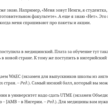
же знаю. Например, «Меня зовут Ненги, я студентка, 
готовительном факультете». А еще я знаю «Нет». Это
, когда меня спрашивают про пакеты и акции.
поступила в медицинский. Плата за обучение тут така
 в новой стране. К тому же поступить в нигерийский 
даем WAEC (экзамен для выпускников школы из анг
Ред.
х стран. –
). Самый низкий балл, который вы може
нии в университет надо сдать UTME (экзамен Объед
Ред.
 – JAMB – в Нигерии. –
). Для медицины вам нужн