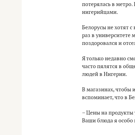
потерялась в метро.
нигерийцами.
Белорусы не хотят с 
раз в университете 
поздоровался и отсе
Я только недавно смо
часто пялятся в общ
людей в Нигерии.
В магазинах, чтобы 
вспоминает, что в Бе
– Цены на продукты 
Ваши блюда я особо 