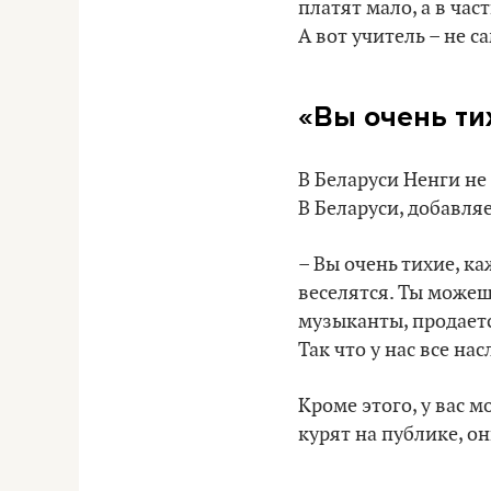
платят мало, а в ча
А вот учитель – не 
«Вы очень ти
В Беларуси Ненги не
В Беларуси, добавляе
– Вы очень тихие, к
веселятся. Ты можеш
музыканты, продаетс
Так что у нас все н
Кроме этого, у вас 
курят на публике, он