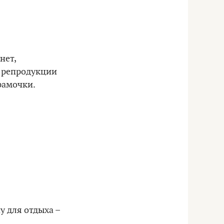
нет,
– репродукции
рамочки.
у для отдыха –