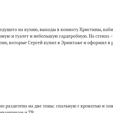
ведущего на кухню, выходы в комнату Христины, каби
нную и туалет и небольшую гардеробную. На стенах 
тин, которые Сергей купил в Эрмитаже и оформил в 
о разделена на две зоны: спальную с кроватью и зон
иванчиком и ТВ.