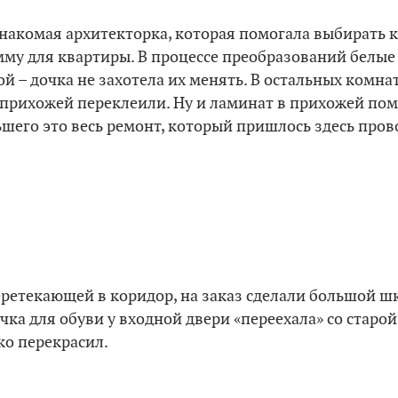
знакомая архитекторка, которая помогала выбирать к
мму для квартиры. В процессе преобразований белые
ой – дочка не захотела их менять. В остальных комна
в прихожей переклеили. Ну и ламинат в прихожей по
ьшего это весь ремонт, который пришлось здесь пров
я
еретекающей в коридор, на заказ сделали большой ш
ка для обуви у входной двери «переехала» со старой
ко перекрасил.