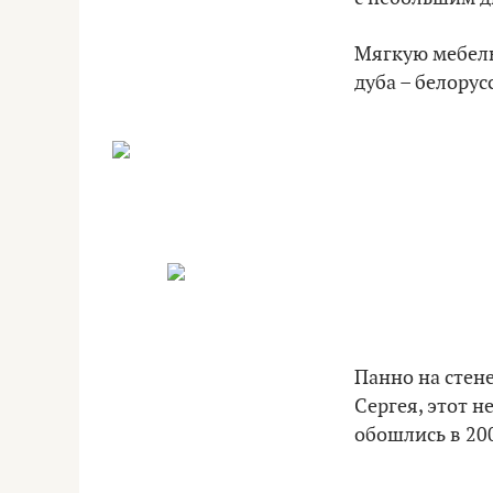
Мягкую мебель
дуба – белорус
Панно на стене
Сергея, этот 
обошлись в 200