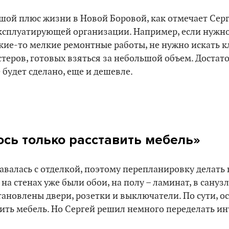
шой плюс жизни в Новой Боровой, как отмечает Серг
ксплуатирующей организации. Например, если нужн
акие-то мелкие ремонтные работы, не нужно искать 
стеров, готовых взяться за небольшой объем. Достат
е будет сделано, еще и дешевле.
сь только расставить мебель»
авалась с отделкой, поэтому перепланировку делать 
на стенах уже были обои, на полу – ламинат, в санузл
ановлены двери, розетки и выключатели. По сути, о
вить мебель. Но Сергей решил немного переделать ин