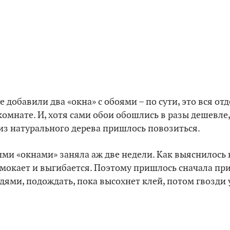
е добавили два «окна» с обоями – по сути, это вся от
комнате. И, хотя сами обои обошлись в разы дешевле,
из натурального дерева пришлось повозиться.
ими «окнами» заняла аж две недели. Как выяснилось в
амокает и выгибается. Поэтому пришлось сначала пр
ями, подождать, пока высохнет клей, потом гвозди у