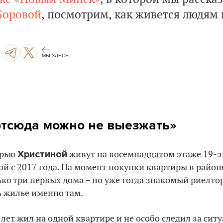
Боровой
, посмотрим, как живется людям 
МЫ ЗДЕСЬ
отсюда можно не выезжать»
Христиной
ерью
живут на восемнадцатом этаже 19-э
ой с 2017 года. На момент покупки квартиры в район
ько три первых дома – но уже тогда знакомый риелто
 жилье именно там.
0 лет жил на одной квартире и не особо следил за сит