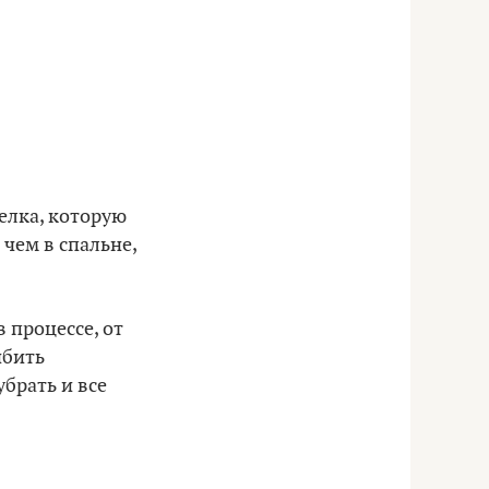
делка, которую
 чем в спальне,
 процессе, от
ибить
брать и все