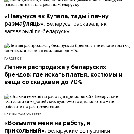
«Навучуся як Купала, тады і пачну
Беларусы расказалі, як
размаўляць».
загаварылі па-беларуску
ГАРДЕРОБ
Летняя распродажа у беларуских
брендов: где искать платья, костюмы и
вещи со скидками до 70%
КАК ВЫ ТАМ ЖИВЕТЕ?
«Возьмите меня на работу, я
Беларуские выпускники
прикольный».