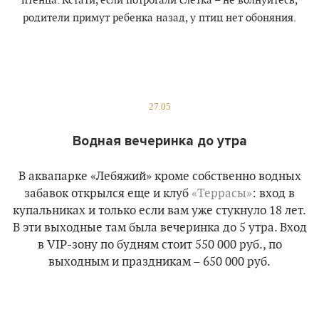
птенца. Кстати, если потрогали слетка – не волнуйтесь,
родители примут ребенка назад, у птиц нет обоняния.
27.05
Водная вечеринка до утра
В аквапарке
«Лебяжий»
кроме собственно водных
забавок открылся еще и клуб
«Террасы»
: вход в
купальниках и только если вам уже стукнуло 18 лет.
В эти выходные там была вечеринка до 5 утра. Вход
в VIP-зону по будням стоит 550 000 руб., по
выходным и праздникам – 650 000 руб.