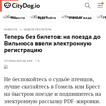
Новости
Куда пойти
Уличная мода
НОВОСТИ
НЕДЕЛЯ ПРОЛЕТЕЛА
Теперь без билетов: на поезда до
Вильнюса ввели электронную
регистрацию
CITYDOG.IO
01.06.2014
5
Не беспокойтесь о судьбе птенцов,
лучше скатайтесь в Гомель или Брест
на быстром поезде и подпишитесь на
электронную рассылку PDF-жировки.