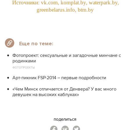
Источники: vk.com, komplat.by, waterpark.by,
greenbelarus.info, btm.by
Еще по теме:
Фотопроект: сексуальные и загадочные минчане с
родинками
ФОТОПРОЕКТЫ
Арт-пикник FSP-2014 – первые подробности
«Чем Минск отличается от Денвера? У вас много
девушек на высоких каблуках»
поделиться