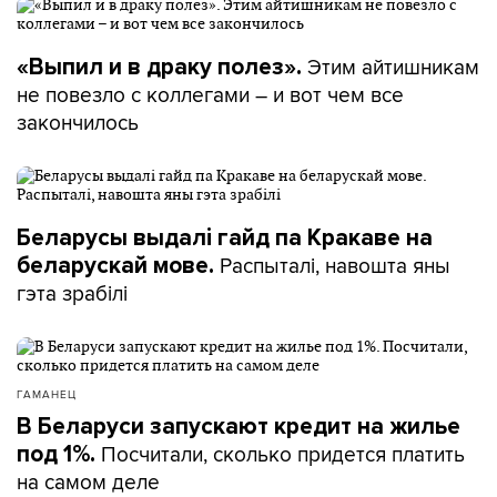
Этим айтишникам
«Выпил и в драку полез».
не повезло с коллегами – и вот чем все
закончилось
Беларусы выдалі гайд па Кракаве на
Распыталі, навошта яны
беларускай мове.
гэта зрабілі
ГАМАНЕЦ
В Беларуси запускают кредит на жилье
Посчитали, сколько придется платить
под 1%.
на самом деле