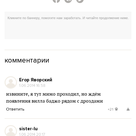
комментарии
Егор Яворский
1.06.2014 16:58
извините, я тут мимо проходил, но ждём
появления вилла баджо рядом с дроздами
Ответить
+21
sister-lu
1.06.2014 20:17