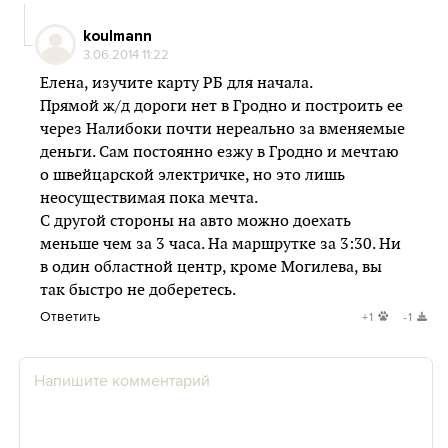
koulmann
3.06.2014 11:22
Елена, изучите карту РБ для начала.
Прямой ж/д дороги нет в Гродно и построить ее
через Налибоки почти нереально за вменяемые
деньги. Сам постоянно езжу в Гродно и мечтаю
о швейцарской электричке, но это лишь
неосуществимая пока мечта.
С другой стороны на авто можно доехать
меньше чем за 3 часа. На маршрутке за 3:30. Ни
в один областной центр, кроме Могилева, вы
так быстро не доберетесь.
Ответить
+1
-1