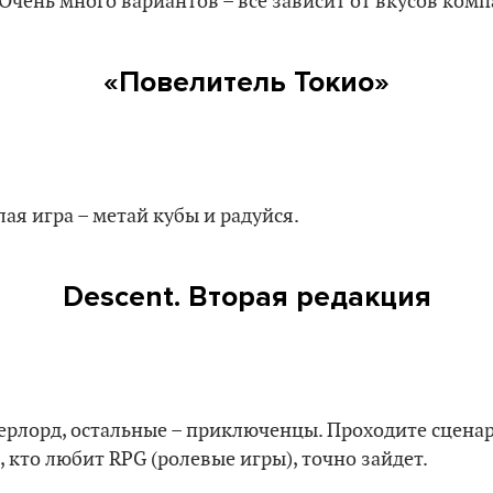
Очень много вариантов – все зависит от вкусов комп
«Повелитель Токио»
ая игра – метай кубы и радуйся.
Descent. Вторая редакция
верлорд, остальные – приключенцы. Проходите сценар
, кто любит RPG (ролевые игры), точно зайдет.