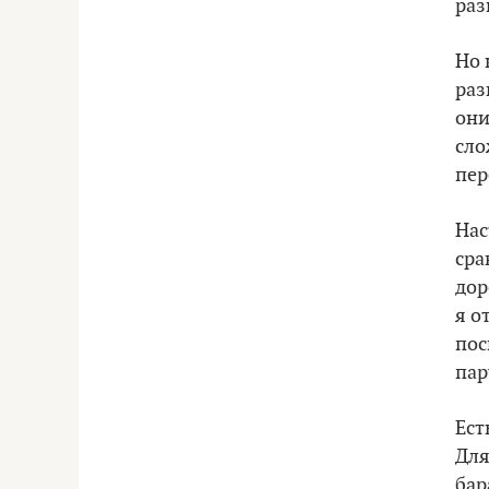
раз
Но 
раз
они
сло
пер
Нас
сра
дор
я о
пос
пар
Ест
Для
бар