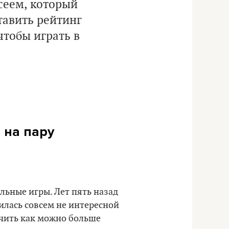
сеем, который
тавить рейтинг
чтобы играть в
 на пару
льные игры. Лет пять назад
чилась совсем не интересной
учить как можно больше