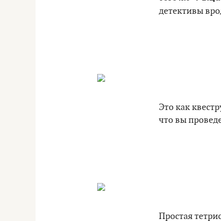
детективы вр
Это как квестр
что вы провед
Простая тетри