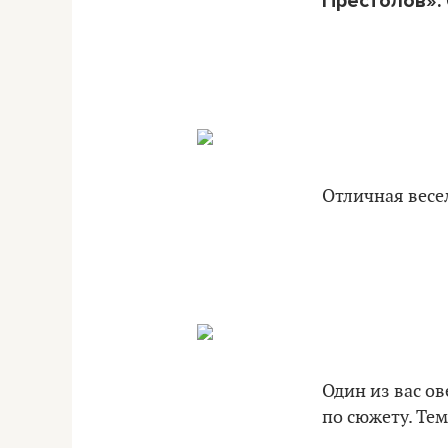
Престолов».
Отличная весел
Один из вас о
по сюжету. Тем