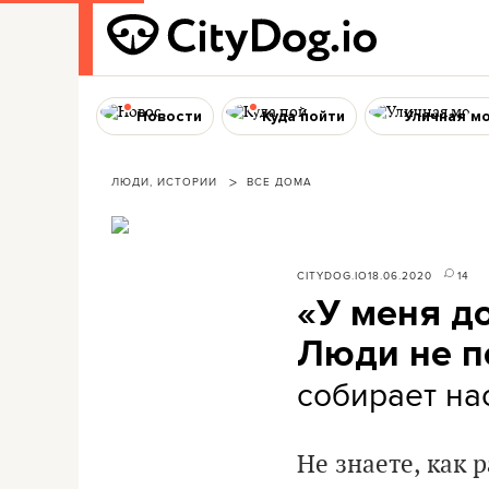
Новости
Куда пойти
Уличная м
ЛЮДИ, ИСТОРИИ
ВСЕ ДОМА
CITYDOG.IO
18.06.2020
14
«У меня до
Люди не п
собирает на
Не знаете, как 