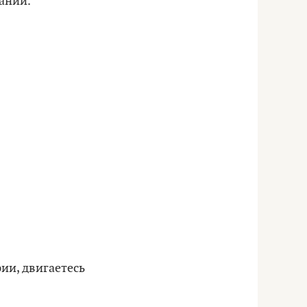
ании.
ии, двигаетесь