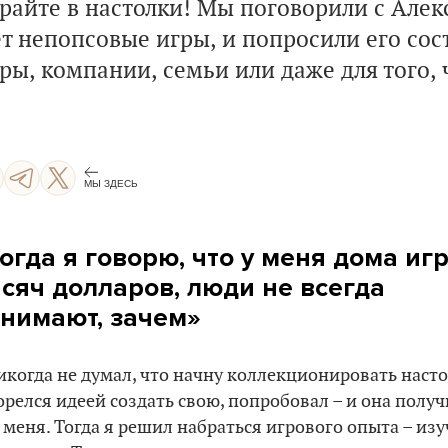
грайте в настолки! Мы поговорили с Алек
т непопсовые игры, и попросили его сос
ры, компании, семьи или даже для того, 
МЫ ЗДЕСЬ
огда я говорю, что у меня дома игр
сяч долларов, люди не всегда
нимают, зачем»
икогда не думал, что начну коллекционировать насто
орелся идеей создать свою, попробовал – и она полу
 меня. Тогда я решил набраться игрового опыта – из