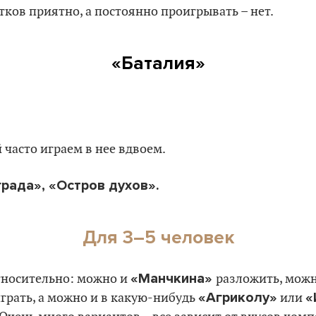
тков приятно, а постоянно проигрывать – нет.
«Баталия»
 часто играем в нее вдвоем.
рада», «Остров духов».
Для 3–5 человек
«Манчкина»
относительно: можно и
разложить, можн
«Агриколу»
«
грать, а можно и в какую-нибудь
или