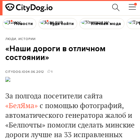
Новости
Куда пойти
Уличная мода
ЛЮДИ, ИСТОРИИ
«Наши дороги в отличном
состоянии»
CITYDOG.IO
04.06.2012
1
За полгода посетители сайта
«БелЯма»
с помощью фотографий,
автоматического генератора жалоб и
«Белпочты» помогли сделать минские
дороги лучше на 33 исправленных