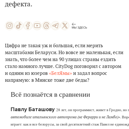
дефекта.
МЫ ЗДЕСЬ
Цифра не такая уж и большая, если мерить
масштабами Беларуси. Но вовсе не маленькая, если
знать, что более чем на 90 улицах страны ездить
стало намного лучше. CityDog поговорил с автором
и одним из юзеров
«БелЯмы»
и задал вопрос
напрямую: в Минске тоже две беды?
Всё познаётся в сравнении
Павлу Баташову
28 лет, он программист, живет в Гродно, но
. Впр
автомобиле итальянского автопрома (не Ферарри и не Ламбо)»
играет: как и все белорусы, за свой десятилетний стаж Павел не единож