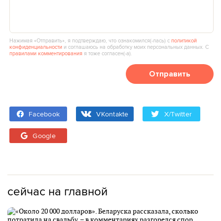
Нажимая «Отправить», я подтверждаю, что ознакомился(‑лась) с
политикой
конфиденциальности
и соглашаюсь на обработку моих персональных данных. С
правилами комментирования
я тоже согласен(‑а).
Отправить
Facebook
VKontakte
X/Twitter
Google
сейчас на главной