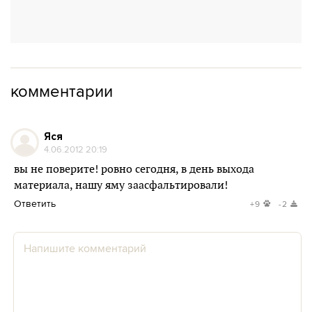
комментарии
Яся
4.06.2012 20:19
вы не поверите! ровно сегодня, в день выхода
материала, нашу яму заасфальтировали!
Ответить
+9
-2