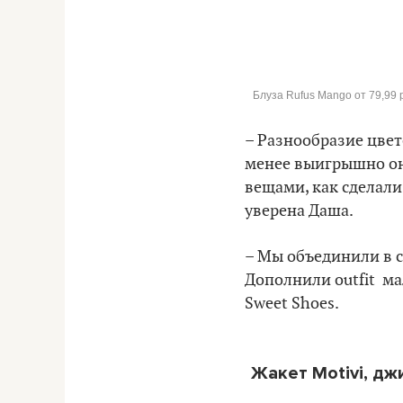
Блуза Rufus Mango от 79,99 р
– Разнообразие цвет
менее выигрышно они
вещами, как сделали
уверена Даша.
– Мы объединили в с
Дополнили outfit ма
Sweet Shoes.
Жакет Motivi, дж