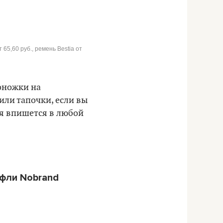
 65,60 руб., ремень Bestia от
соножки на
или тапочки, если вы
ая впишется в любой
уфли Nobrand