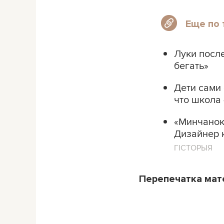
Еще по 
Луки после
бегать»
Дети сами 
что школа 
«Минчанок 
Дизайнер 
ГІСТОРЫЯ
Перепечатка ма