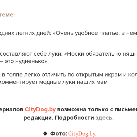
теме:
дних летних дней: «Очень удобное платье, в не
составляют себе луки: «Носки обязательно няш
– это нудненько»
в толпе легко отличить по открытым икрам и ко
комментирует модные луки наших мам
териалов
CityDog.by
возможна только с письме
редакции. Подробности
здесь.
Фото:
CityDog.by
.