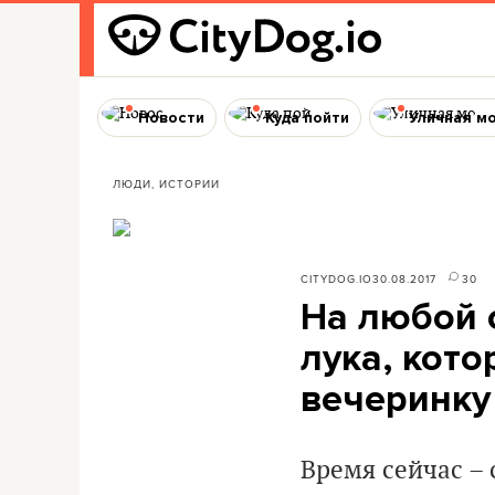
Новости
Куда пойти
Уличная м
ЛЮДИ, ИСТОРИИ
CITYDOG.IO
30.08.2017
30
На любой 
лука, кото
вечеринку
Время сейчас –