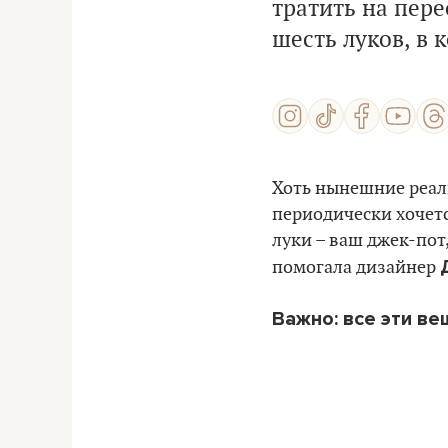
тратить на пер
шесть луков, в 
Хоть нынешние реали
периодически хочет
луки – ваш джек-пот
помогала дизайнер
Важно: все эти в