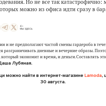
еодевания. Но не все так катастрофично:
которых можно из офиса идти сразу в бар
МЫ ЗДЕСЬ
и и не предполагают частой смены гардероба в течен
ся разграничивать дневные и вечерние образы. Поэт
, который экономит и время, и деньги.Составлять эт
Даша Лубяная.
ещи можно найти в интернет-магазине
Lamoda
,
30 августа.