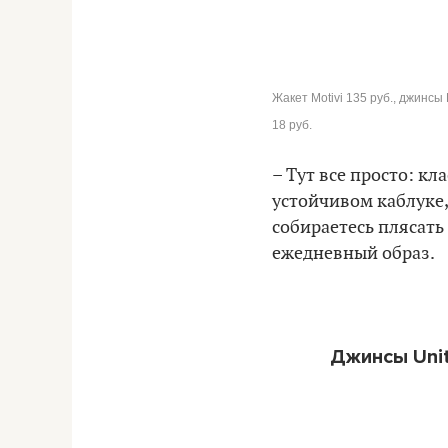
Жакет Motivi 135 руб., джинсы 
18 руб.
– Тут все просто: к
устойчивом каблуке,
собираетесь плясать
ежедневный образ.
Джинсы Unit