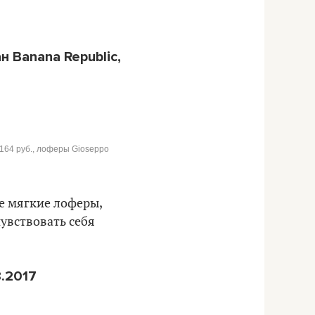
н Banana Republic,
т 164 руб., лоферы Gioseppo
е мягкие лоферы,
увствовать себя
.2017