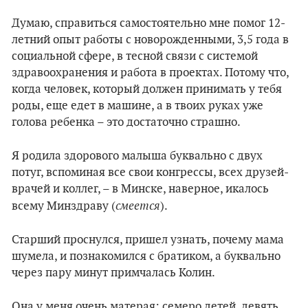
Думаю, справиться самостоятельно мне помог 12-
летний опыт работы с новорожденными, 3,5 года в
социальной сфере, в тесной связи с системой
здравоохранения и работа в проектах. Потому что,
когда человек, который должен принимать у тебя
роды, еще едет в машине, а в твоих руках уже
голова ребенка – это достаточно страшно.
Я родила здорового малыша буквально с двух
потуг, вспоминая все свои конгрессы, всех друзей-
врачей и коллег, – в Минске, наверное, икалось
смеется
всему Минздраву (
).
Старший проснулся, пришел узнать, почему мама
шумела, и познакомился с братиком, а буквально
через пару минут примчалась Колин.
Она у меня очень матерая: семеро детей, девять