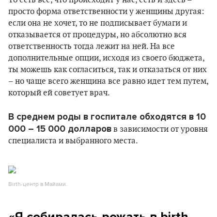
То есть все, что происходит у нас, есть и здесь –
просто форма ответственности у женщины другая:
если она не хочет, то не подписывает бумаги и
отказывается от процедуры, но абсолютно вся
ответственность тогда лежит на ней. На все
дополнительные опции, исходя из своего бюджета,
ты можешь как согласиться, так и отказаться от них
– но чаще всего женщина все равно идет тем путем,
который ей советует врач.
В среднем роды в госпитале обходятся в 10
000 – 15 000 долларов
в зависимости от уровня
специалиста и выбранного места.
Birth-центр в Майами.
«Я собиралась рожать в
birth
-