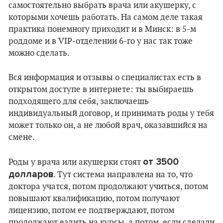
самостоятельно выбрать врача или акушерку, с
которыми хочешь работать. На самом деле такая
практика понемногу приходит и в Минск: в 5-м
роддоме и в VIP-отделении 6-го у нас так тоже
можно сделать.
Вся информация и отзывы о специалистах есть в
открытом доступе в интернете: ты выбираешь
подходящего для себя, заключаешь
индивидуальный договор, и принимать роды у тебя
может только он, а не любой врач, оказавшийся на
смене.
от 3500
Роды у врача или акушерки стоят
долларов
. Тут система направлена на то, что
доктора учатся, потом продолжают учиться, потом
повышают квалификацию, потом получают
лицензию, потом ее подтверждают, потом
продолжают ездить на курсы, а потом, если сделали