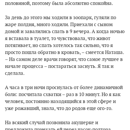
половиной, поэтому была абсолютно спокойна.
За день до этого мы ходили в зоопарк, гуляли по
жаре полдня, много ходили. Приехали с сыном
домой и завалились спать в 9 вечера. А когда ночью
я вставала в туалет, то чувствовала, что живот
потягивает, но спать хотелось так сильно, что я
просто пошла обратно в кровать, – смеется Наташа.
– На самом деле врачи говорят, что самое лучшее в
начале процесса – постараться заснуть. Я так и
сделала.
А часа в три ночи проснулась от более динамичной
боли: посчитала схватки – раз в 10 минут. Но я как
человек, постоянно находящийся в этой сфере и
уже рожавший, знала, что до родов еще ого-го.
На всякий случай позвонила акушерке и
предложила приехать ей через часок-полтора,