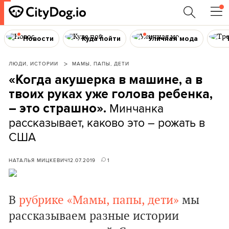
Новости
Куда пойти
Уличная мода
ЛЮДИ, ИСТОРИИ
МАМЫ, ПАПЫ, ДЕТИ
«Когда акушерка в машине, а в
твоих руках уже голова ребенка,
Минчанка
– это страшно».
рассказывает, каково это – рожать в
США
НАТАЛЬЯ МИЦКЕВИЧ
12.07.2019
1
В
рубрике «Мамы, папы, дети»
мы
рассказываем разные истории