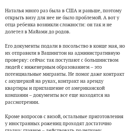
Наталья много раз была в США и раньше, поэтому
открыть визу для нее не было проблемой. А вот у
отца ребенка возникли сложности: он так и не
долетел в Майами до родов.
Его документы подали в посольство в конце мая, но
их отправили в Вашингтон на административную
проверку: сейчас так поступают с большинством
людей с инженерным образованием – это
потенциальные мигранты. Не помог даже контракт
с акушеркой на руках, контракт на аренду
квартиры и приглашение от американской
компании – документы все еще находятся на
рассмотрении.
Кроме вопросов с визой, остальные приготовления
у иностранных рожениц проходят достаточно
гладко: главное – действовать по четкому