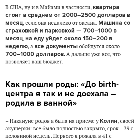
квартира
В США, ну и в Майами в частности,
стоит в среднем от 2000–2500 долларов в
месяц
Машина со
, если она недалеко от океана.
страховкой и парковкой — 700–1000 в
месяц
на еду уйдет около 150–200 в
,
неделю
все документы
, а
обойдутся около
700–1000 долларов.
А дальше уже все, что
позволяет ваш бюджет.
Как прошли роды: «До
birth
-
центра я так и не доехала –
родила в ванной»
Колин
– Накануне родов я была на приеме у
, своей
акушерки: все было полностью закрыто, срок – 39 с
половиной недель. Первого я рожала в 41 с