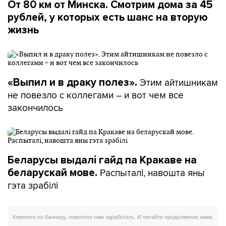
От 80 км от Минска. Смотрим дома за 45
рублей, у которых есть шанс на вторую
жизнь
Этим айтишникам
«Выпил и в драку полез».
не повезло с коллегами – и вот чем все
закончилось
Беларусы выдалі гайд па Кракаве на
Распыталі, навошта яны
беларускай мове.
гэта зрабілі