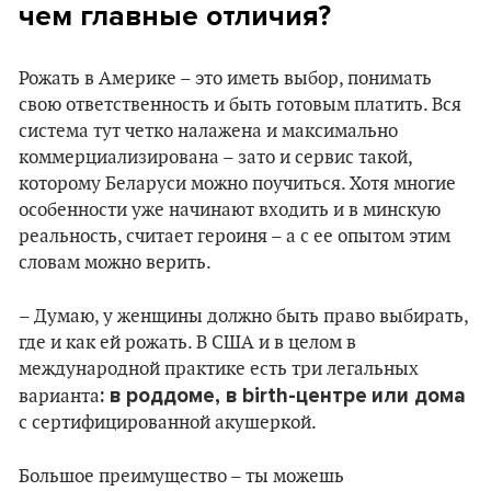
чем главные отличия?
Рожать в Америке – это иметь выбор, понимать
свою ответственность и быть готовым платить. Вся
система тут четко налажена и максимально
коммерциализирована – зато и сервис такой,
которому Беларуси можно поучиться. Хотя многие
особенности уже начинают входить и в минскую
реальность, считает героиня – а с ее опытом этим
словам можно верить.
– Думаю, у женщины должно быть право выбирать,
где и как ей рожать. В США и в целом в
международной практике есть три легальных
: в роддоме, в
birth
-центре
или дома
варианта
с сертифицированной акушеркой.
Большое преимущество – ты можешь