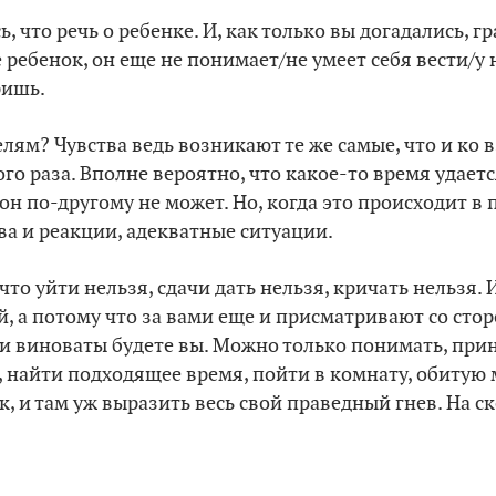
, что речь о ребенке. И, как только вы догадались, 
е ребенок, он еще не понимает/не умеет себя вести/у 
ришь.
елям? Чувства ведь возникают те же самые, что и ко 
го раза. Вполне вероятно, что какое-то время удаетс
 он по-другому не может. Но, когда это происходит в 
ва и реакции, адекватные ситуации.
то уйти нельзя, сдачи дать нельзя, кричать нельзя. 
й, а потому что за вами еще и присматривают со сто
и виноваты будете вы. Можно только понимать, прин
, найти подходящее время, пойти в комнату, обитую
, и там уж выразить весь свой праведный гнев. На ск