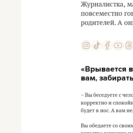
Журналистка, м
повсеместно гов
родителей. А он
«Врывается в
вам, забират
– Вы беседуете с че
корректно и спокойно
будет в нос. А вам н
Вы обедаете со свои