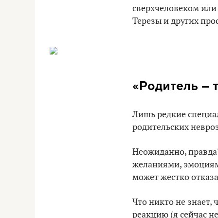
сверхчеловеком или
Терезы и других про
«Родитель – 
Лишь редкие специа
родительских неврозо
Неожиданно, правда
желаниями, эмоциями
может жестко отказат
Что никто не знает,
реакцию (я сейчас не