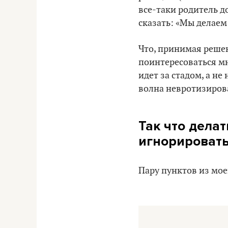
все-таки родитель 
сказать: «Мы делаем 
Что, принимая решен
поинтересоваться м
идет за стадом, а н
волна невротизирова
Так что делат
игнорировать 
Пару пунктов из мое