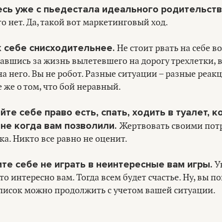
тесь уже с пьедестала идеального родительств
о нет. Да, такой вот маркетинговый ход.
к себе снисходительнее.
Не стоит рвать на себе в
гавшись за жизнь вылетевшего на дорогу трехлетки, 
а него. Вы не робот. Разные ситуации – разные реакц
 же о том, что бой неравный.
йте себе право есть, спать, ходить в туалет, к
 не когда вам позволили.
Жертвовать своими пот
ка. Никто все равно не оценит.
ите себе не играть в неинтересные вам игры.
У
что интересно вам. Тогда всем будет счастье. Ну, вы п
писок можно продолжить с учетом вашей ситуации.