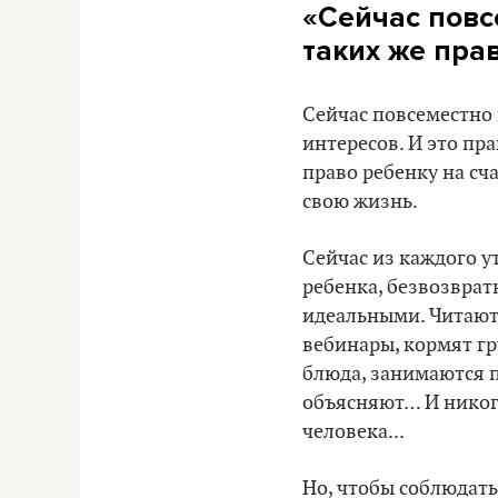
«Сейчас повс
таких же пра
Сейчас повсеместно 
интересов. И это пр
право ребенку на сч
свою жизнь.
Сейчас из каждого у
ребенка, безвозврат
идеальными. Читают 
вебинары, кормят гру
блюда, занимаются п
объясняют… И никог
человека...
Но, чтобы соблюдать