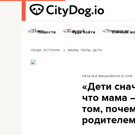
Новости
Куда пойти
Уличная м
ЛЮДИ, ИСТОРИИ
МАМЫ, ПАПЫ, ДЕТИ
НАТАЛЬЯ МИЦКЕВИЧ
15.10.2019
«Дети снач
что мама 
том, поче
родителе