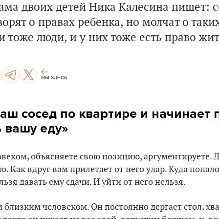
ама двоих детей Ника Калесина пишет: с
орят о правах ребенка, но молчат о таки
и тоже люди, и у них тоже есть право жит
МЫ ЗДЕСЬ
аш сосед по квартире и начинает 
ь вашу еду»
ловеком, объясняете свою позицию, аргументируете. Д
. Как вдруг вам прилетает от него удар. Куда попало.
ельзя давать ему сдачи. И уйти от него нельзя.
м близким человеком. Он постоянно дергает стол, хва