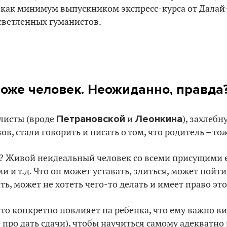
 как минимум выпускником экспресс-курса от Далай
светленных гуманистов.
тоже человек. Неожиданно, правда
Петрановской
Леонкина
листы (вроде
и
), захлеб
в, стали говорить и писать о том, что родитель – то
? Живой неидеальный человек со всеми присущими 
 и т.д. Что он может уставать, злиться, может пойти
ь, может не хотеть чего-то делать и имеет право это
 что конкретно повлияет на ребенка, что ему важно в
 про дать сдачи), чтобы научиться самому адекватно 