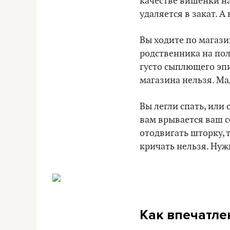
качестве вишенки на 
удаляется в закат. А 
Вы ходите по магази
родственника на полу
густо сыплющего эпи
магазина нельзя. Ма
Вы легли спать, или 
вам врывается ваш с
отодвигать шторку, 
кричать нельзя. Нуж
Как впечатле