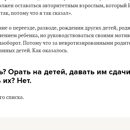
должен оставаться авторитетным взрослым, который
так, потому что я так сказал».
ие о переезде, разводе, рождении других детей, род
нением ребенка, но руководствоваться своими моти
е наоборот. Потому что за невротизированными роди
нных детей. Как оказалось.
ь? Орать на детей, давать им сдачи
их? Нет.
го списка.