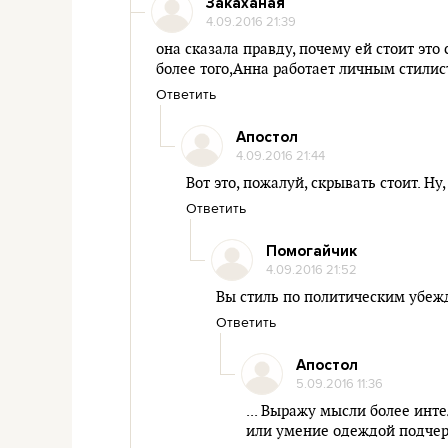
Закаханая
4.09.2016 21:39
она сказала правду, почему ей стоит это
более того,Анна работает личным стили
Ответить
Апостол
4.09.2016 21:44
Вот это, пожалуй, скрывать стоит. Ну,
Ответить
Помогайчик
4.09.2016 21:52
Вы стиль по политическим убеж
Ответить
Апостол
5.09.2016 11:36
... Выражу мысли более инт
или умение одеждой подчер