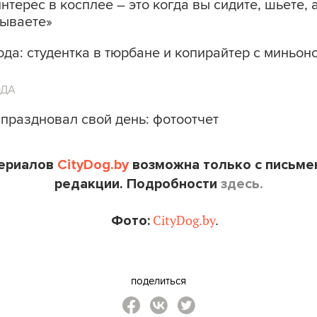
нтерес в косплее – это когда вы сидите, шьете, 
зываете»
да: студентка в тюрбане и копирайтер с миньон
ОДА
праздновал свой день: фотоотчет
териалов
CityDog.by
возможна только с письме
редакции. Подробности
здесь.
Фото:
CityDog.by
.
поделиться