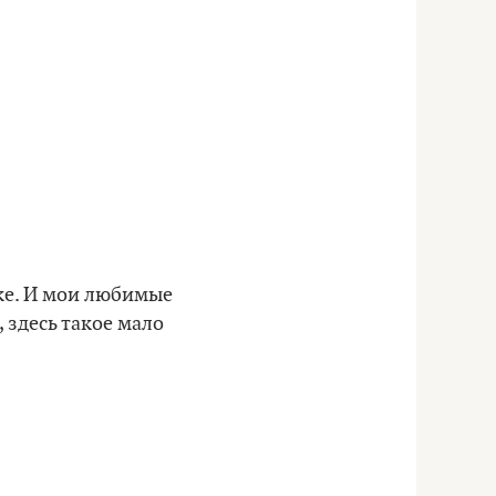
ке. И мои любимые
, здесь такое мало