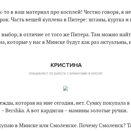
ак-то в ваш материал про косплей!
Честно говоря, я н
рок. Часть вещей куплена в Питере: штаны, куртка и 
выбор, в отличие от того же Питера. Там можно най
а, которые у нас в Минске будут как раз актуальны, 
К
РИСТИНА
специалист по работе с клиентами в velcom
ежды, которая на мне сегодня, нет. Сумку покупала в
ье – Bershka. А вот кардиган – мамины золотые ручки.
купаю в Минске или Смоленске. Почему Смоленск? Т