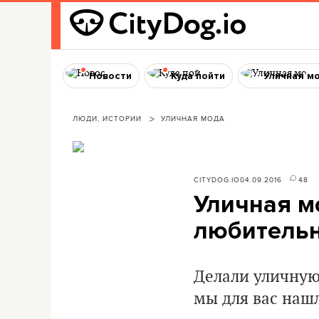
Новости
Куда пойти
Уличная м
ЛЮДИ, ИСТОРИИ
УЛИЧНАЯ МОДА
CITYDOG.IO
04.09.2016
48
Уличная м
любительн
Делали уличную 
мы для вас наш