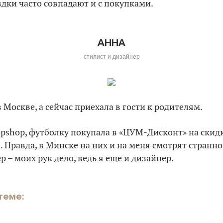
здки часто совпадают и с покупками.
АННА
стилист и дизайнер
 Москве, а сейчас приехала в гости к родителям.
opshop, футболку покупала в «ЦУМ-Дисконт» на скид
. Правда, в Минске на них и на меня смотрят странно
р – моих рук дело, ведь я еще и дизайнер.
теме: