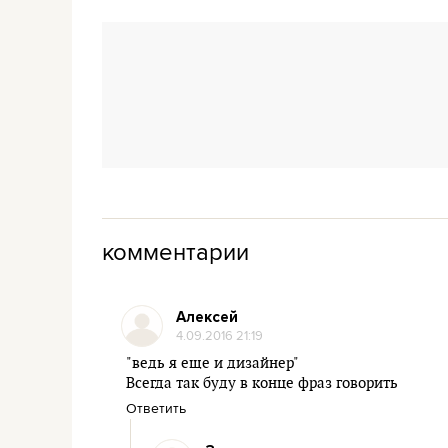
комментарии
Алексей
4.09.2016 21:19
"ведь я еще и дизайнер"
Всегда так буду в конце фраз говорить
Ответить