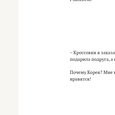
– Кроссовки я заказ
подарила подруга, а
Почему Корея? Мне н
нравятся!