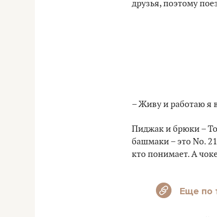
друзья, поэтому пое
– Живу и работаю я в
Пиджак и брюки – T
башмаки – это No. 21
кто понимает.
А чоке
Еще по 