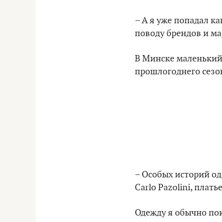
– А я уже попадал к
поводу брендов и ма
В Минске маленький 
прошлогоднего сезон
– Особых историй од
Carlo Pazolini, плат
Одежду я обычно по