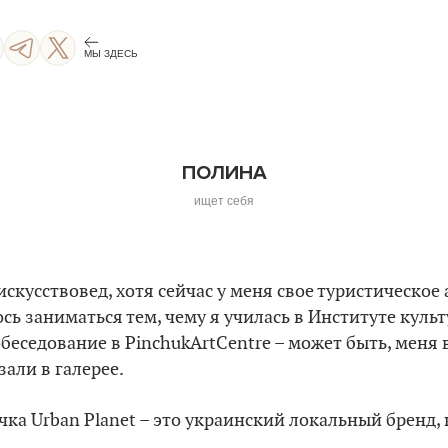
МЫ ЗДЕСЬ
ПОЛИНА
ищет себя
скусствовед, хотя сейчас у меня свое туристическое 
сь заниматься тем, чему я училась в Институте куль
беседование в PinchukArtCentre – может быть, меня 
зали в галерее.
чка Urban Planet – это украинский локальный бренд, 