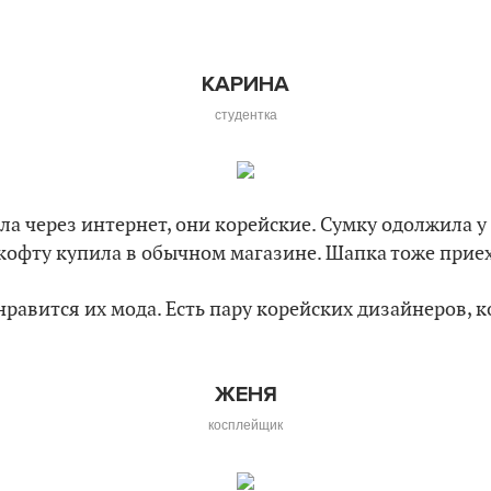
КАРИНА
студентка
ала через интернет, они корейские. Сумку одолжила у
 кофту купила в обычном магазине. Шапка тоже приех
равится их мода. Есть пару корейских дизайнеров, 
ЖЕНЯ
косплейщик