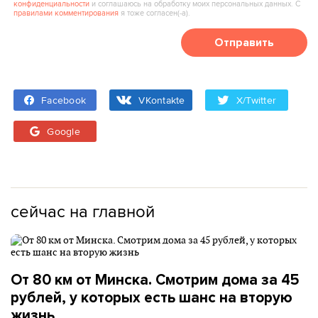
конфиденциальности
и соглашаюсь на обработку моих персональных данных. С
правилами комментирования
я тоже согласен(‑а).
Отправить
Facebook
VKontakte
X/Twitter
Google
сейчас на главной
От 80 км от Минска. Смотрим дома за 45
рублей, у которых есть шанс на вторую
жизнь