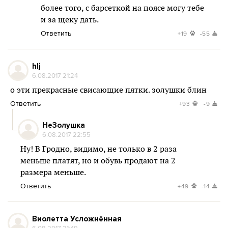
более того, с барсеткой на поясе могу тебе
и за щеку дать.
Ответить
+19
-55
hlj
6.08.2017 21:24
о эти прекрасные свисающие пятки. золушки блин
Ответить
+93
-9
НеЗолушка
6.08.2017 22:55
Ну! В Гродно, видимо, не только в 2 раза
меньше платят, но и обувь продают на 2
размера меньше.
Ответить
+49
-14
Виолетта Усложнённая