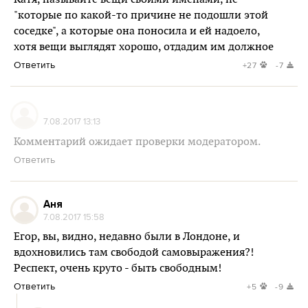
"которые по какой-то причине не подошли этой
соседке", а которые она поносила и ей надоело,
хотя вещи выглядят хорошо, отдадим им должное
Ответить
+27
-7
7.08.2017 13:13
Комментарий ожидает проверки модератором.
Ответить
Аня
7.08.2017 15:58
Егор, вы, видно, недавно были в Лондоне, и
вдохновились там свободой самовыражения?!
Респект, очень круто - быть свободным!
Ответить
+5
-9