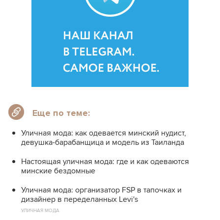
Еще по теме:
Уличная мода: как одевается минский нудист,
девушка-барабанщица и модель из Таиланда
Настоящая уличная мода: где и как одеваются
минские бездомные
Уличная мода: организатор FSP в тапочках и
дизайнер в переделанных Levi's
УЛИЧНАЯ МОДА