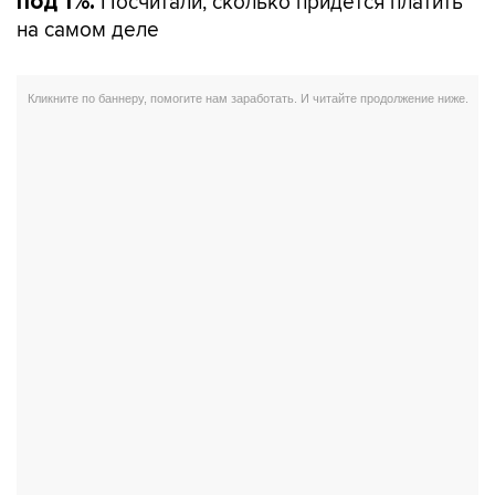
Посчитали, сколько придется платить
под 1%.
на самом деле