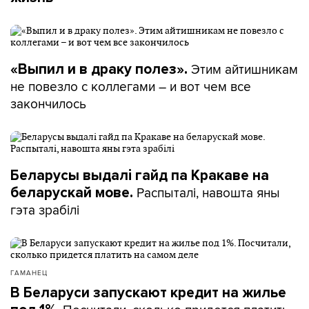
Этим айтишникам
«Выпил и в драку полез».
не повезло с коллегами – и вот чем все
закончилось
Беларусы выдалі гайд па Кракаве на
Распыталі, навошта яны
беларускай мове.
гэта зрабілі
ГАМАНЕЦ
В Беларуси запускают кредит на жилье