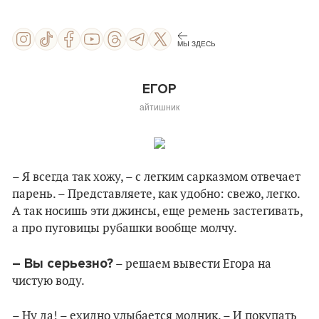
МЫ ЗДЕСЬ
ЕГОР
айтишник
– Я всегда так хожу, – с легким сарказмом отвечает
парень. – Представляете, как удобно: свежо, легко.
А так носишь эти джинсы, еще ремень застегивать,
а про пуговицы рубашки вообще молчу.
– Вы серьезно?
– решаем вывести Егора на
чистую воду.
– Ну да! – ехидно улыбается модник. – И покупать