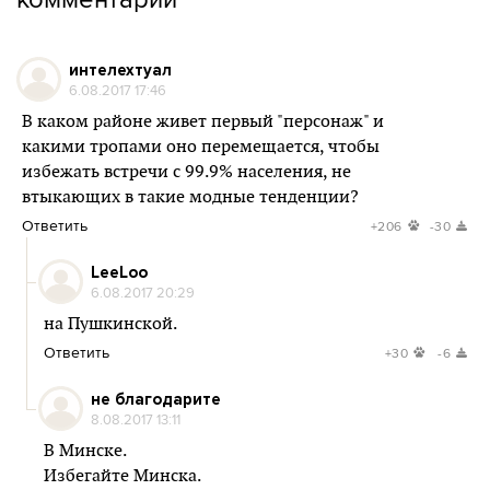
интелехтуал
6.08.2017 17:46
В каком районе живет первый "персонаж" и
какими тропами оно перемещается, чтобы
избежать встречи с 99.9% населения, не
втыкающих в такие модные тенденции?
Ответить
+206
-30
LeeLoo
6.08.2017 20:29
на Пушкинской.
Ответить
+30
-6
не благодарите
8.08.2017 13:11
В Минске.
Избегайте Минска.