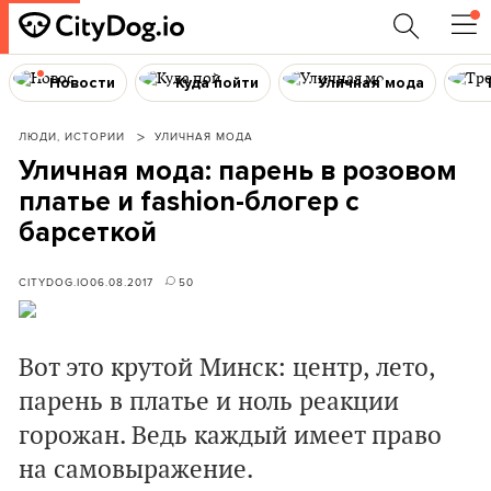
Новости
Куда пойти
Уличная мода
ЛЮДИ, ИСТОРИИ
УЛИЧНАЯ МОДА
Уличная мода: парень в розовом
платье и fashion-блогер с
барсеткой
CITYDOG.IO
06.08.2017
50
Вот это крутой Минск: центр, лето,
парень в платье и ноль реакции
горожан. Ведь каждый имеет право
на самовыражение.