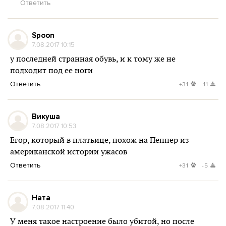
Ответить
Spoon
7.08.2017 10:15
у последней странная обувь, и к тому же не
подходит под ее ноги
Ответить
+31
-11
Викуша
7.08.2017 10:53
Егор, который в платьице, похож на Пеппер из
американской истории ужасов
Ответить
+31
-5
Ната
7.08.2017 11:40
У меня такое настроение было убитой, но после