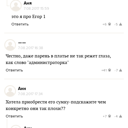
Аня
7.08.2017 15:59
это я про Егор 1
Ответить
+6
-5
——
7.08.2017 16:38
Честно, даже парень в платье не так режет глаза,
как слово "администраторка"
Ответить
+41
-7
Анн
7.08.2017 17:34
Хотела приобрести его сумку-подскажите чем
конкретно они так плохи??
Ответить
+7
-4