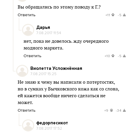
Вы обращались по этому поводу к Г.?
Ответить
+11
-5
Дарья
7.08.2017 11:54
нет, пока не довелось. жду очередного
модного маркета.
Ответить
+10
-5
Виолетта Усложнённая
7.08.2017 15:25
Не знаю к чему вы написали о потертостях,
но в сумках у Бычковского кожа как со слона,
ей кажется вообще ничего сделаться не
может.
Ответить
+9
-34
федорпесикот
7.08.2017 17:52