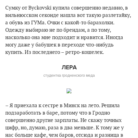
Сумку от
B
yckovski купила совершенно недавно, в
вильнюсском секонде нашла вот такую разлетайку,
а обувь из ГУМа. Очки с какой-то барахолки.
Одежду выбираю не по брендам, а по тому,
насколько она мне подходит и нравится. Иногда
могу даже у бабушек в переходе что-нибудь
купить. Из последнего – ретро-кошелек.
ЛЕРА
студентка гродненского меда
– Я приехала к сестре в Минск на лето. Решила
подзаработать в баре, потому что в Гродно
совершенно другие зарплаты. Не скажу точных
цифр, но, думаю, раза в два меньше. К тому же у
нас больше кафе, чем баров, отсюда и разница в