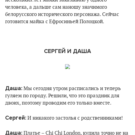
нескольких лет майки заказываю у одного
человека, а дальше сам наношу значимого
белорусского исторического персонажа. Сейчас
готовится майка с Ефросиньей Полоцкой.
СЕРГЕЙ И ДАША
Даша:
Мы сегодня утром расписались и теперь
гуляем по городу. Решили, что это праздник для
двоих, поэтому проводим его только вместе.
Сергей:
И никакого застолья с родственниками!
Даша:
Платье – Chi Chi London, купила точно не на