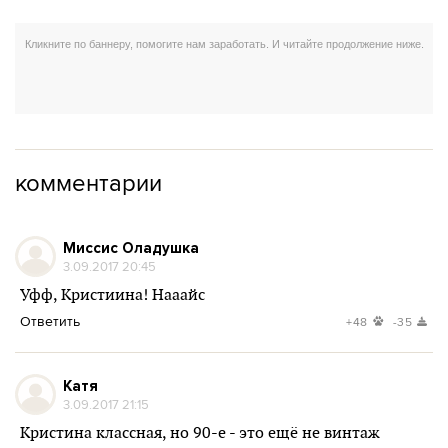
комментарии
Миссис Оладушка
3.09.2017 20:45
Уфф, Кристиина! Нааайс
Ответить
+48
-35
Катя
3.09.2017 21:15
Кристина классная, но 90-е - это ещё не винтаж