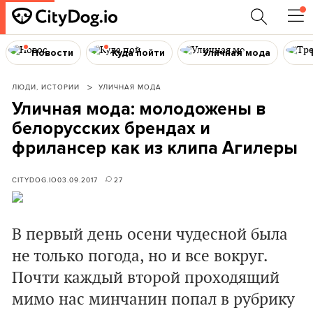
Новости
Куда пойти
Уличная мода
ЛЮДИ, ИСТОРИИ
УЛИЧНАЯ МОДА
Уличная мода: молодожены в
белорусских брендах и
фрилансер как из клипа Агилеры
CITYDOG.IO
03.09.2017
27
В первый день осени чудесной была
не только погода, но и все вокруг.
Почти каждый второй проходящий
мимо нас минчанин попал в рубрику