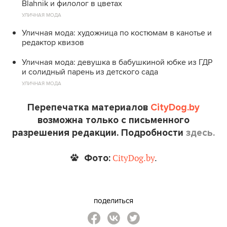
Blahnik и филолог в цветах
УЛИЧНАЯ МОДА
Уличная мода: художница по костюмам в канотье и
редактор квизов
Уличная мода: девушка в бабушкиной юбке из ГДР
и солидный парень из детского сада
УЛИЧНАЯ МОДА
Перепечатка материалов
CityDog.by
возможна только с письменного
разрешения редакции. Подробности
здесь.
Фото:
CityDog.by
.
поделиться