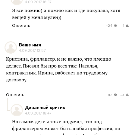
4.09.2017 16:37
Я все помню) и помню как и где покупала, хотя
вещей у меня мулён))
Ответить
+24
-1
Ваше имя
4.09.2017 12:57
Кристина, фрилансер. и не важно, что именно
делает. Писали бы про всех так: Наталья,
контрактник. Ирина, работает по трудовому
договору.
Ответить
+83
-3
Диванный критик
4.09.2017 18:47
На самом деле я тоже подумал, что под
фрилансером может быть любая профессия, но