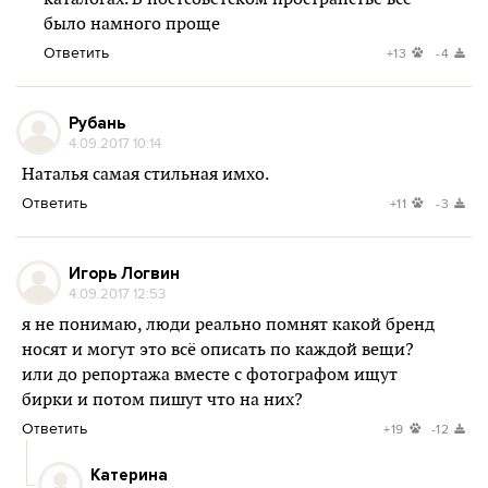
было намного проще
Ответить
+13
-4
Рубань
4.09.2017 10:14
Наталья самая стильная имхо.
Ответить
+11
-3
Игорь Логвин
4.09.2017 12:53
я не понимаю, люди реально помнят какой бренд
носят и могут это всё описать по каждой вещи?
или до репортажа вместе с фотографом ищут
бирки и потом пишут что на них?
Ответить
+19
-12
Катерина