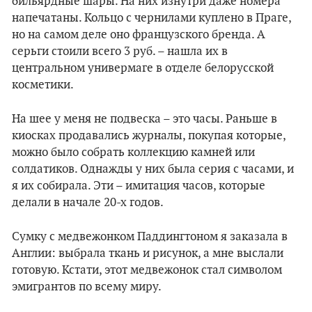
бильярдные шары. На них изнутри даже номера
напечатаны. Кольцо с чернилами куплено в Праге,
но на самом деле оно французского бренда. А
серьги стоили всего 3 руб. – нашла их в
центральном универмаге в отделе белорусской
косметики.
На шее у меня не подвеска – это часы. Раньше в
киосках продавались журналы, покупая которые,
можно было собрать коллекцию камней или
солдатиков. Однажды у них была серия с часами, и
я их собирала. Эти – имитация часов, которые
делали в начале 20-х годов.
Сумку с медвежонком Паддингтоном я заказала в
Англии: выбрала ткань и рисунок, а мне выслали
готовую. Кстати, этот медвежонок стал символом
эмигрантов по всему миру.