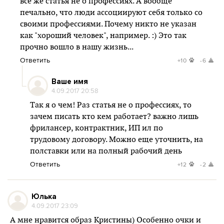
все же статья не о профессиях. А вообще
печально, что люди ассоциируют себя только со
своими профессиями. Почему никто не указан
как "хороший человек", например. :) Это так
прочно вошло в нашу жизнь...
Ответить
+10
-6
Ваше имя
4.09.2017 20:58
Так я о чем! Раз статья не о профессиях, то
зачем писать кто кем работает? важно лишь
фрилансер, контрактник, ИП ил по
трудовому договору. Можно еще уточнить, на
полставки или на полный рабочий день
Ответить
+12
-2
Юлька
4.09.2017 23:09
А мне нравится образ Кристины) Особенно очки и