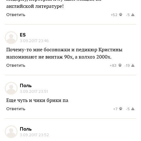
английской литературе!
Ответить
+52
-5
ES
3.09.2017 23:46
Почему-то мне босоножки и педикюр Кристины
напоминают не винтаж 90х, а колхоз 2000х.
Ответить
+83
-19
Поль
3.09.2017 23:51
Еще чуть и чики брики па
Ответить
+7
-5
Поль
3.09.2017 23:52