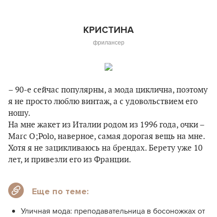
КРИСТИНА
фрилансер
– 90-е сейчас популярны, а мода циклична, поэтому
я не просто люблю винтаж, а с удовольствием его
ношу.
На мне жакет из Италии родом из 1996 года, очки –
Marc O;Polo, наверное, самая дорогая вещь на мне.
Хотя я не зацикливаюсь на брендах. Берету уже 10
лет, и привезли его из Франции.
Еще по теме:
Уличная мода: преподавательница в босоножках от