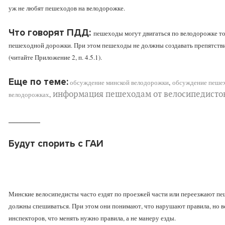
уж не любят пешеходов на велодорожке.
Что говорят ПДД:
пешеходы могут двигаться по велодорожке то
пешеходной дорожки. При этом пешеходы не должны создавать препятстви
(читайте Приложение 2, п. 4.5.1).
Еще по теме:
обсуждение минской велодорожки
,
обсуждение пеше
информация пешеходам от велосипедисто
велодорожках
,
_________
Будут спорить с ГАИ
Минские велосипедисты часто ездят по проезжей части или переезжают п
должны спешиваться. При этом они понимают, что нарушают правила, но в
инспекторов, что менять нужно правила, а не манеру езды.