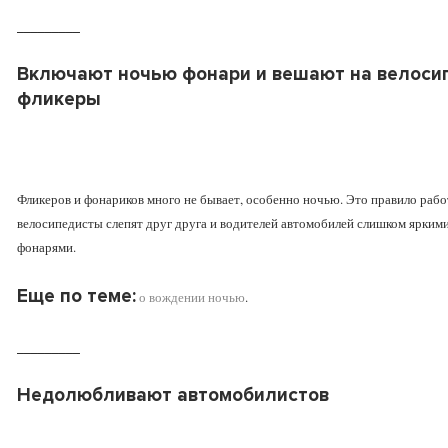
_________
Включают ночью фонари и вешают на велоси
фликеры
Фликеров и фонариков много не бывает, особенно ночью. Это правило рабо
велосипедисты слепят друг друга и водителей автомобилей слишком ярким
фонарями.
Еще по теме:
о вождении ночью
.
_________
Недолюбливают автомобилистов