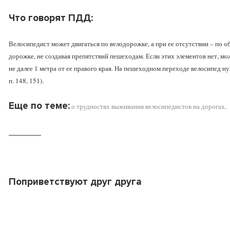
Что говорят ПДД:
Велосипедист может двигаться по велодорожке, а при ее отсутствии – по 
дорожке, не создавая препятствий пешеходам. Если этих элементов нет, мо
не далее 1 метра от ее правого края. На пешеходном переходе велосипед ну
п. 148, 151).
Еще по теме:
о трудностях выживания велосипедистов на дорогах
.
_________
Поприветствуют друг друга