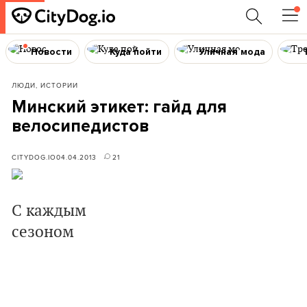
Новости
Куда пойти
Уличная мода
ЛЮДИ, ИСТОРИИ
Минский этикет: гайд для
велосипедистов
CITYDOG.IO
04.04.2013
21
C каждым
сезоном