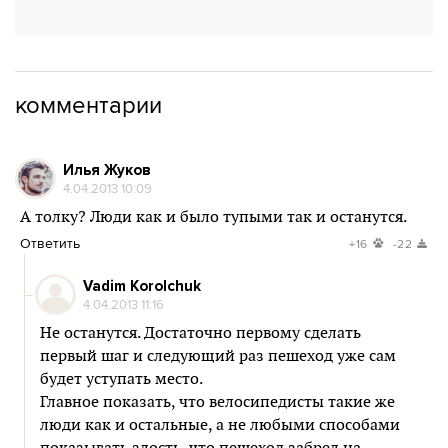
комментарии
Илья Жуков
4.04.2013 10:09
А толку? Люди как и было тупыми так и останутся.
Ответить
+16
-22
Vadim Korolchuk
4.04.2013 11:16
Не останутся. Достаточно первому сделать
первый шаг и следующий раз пешеход уже сам
будет уступать место.
Главное показать, что велосипедисты такие же
люди как и остальные, а не любыми способами