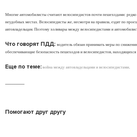
Многие автомобилисты считают велосипедистов почти пешеходами: редко 
неудобных местах. Велосипедисты же, несмотря на правила, ездят по проез
автовладельцам. Поэтому холивары между велосипедистами и автомобилис
Что говорят ПДД:
водитель обязан принимать меры по снижению
обеспечивающие безопасность пешеходов и велосипедистов, находящихся на д
Еще по теме:
война между автовладельцами и велосипедистами
.
_________
Помогают друг другу