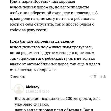
Или в парке Победы - там хорошая
велосипедная дорожка, но велосипедисты
любят по набережной ехать, где и пешеходы. А
я, как родитель, не могу не то что ребенка на
метр от себя отпустить, так и просто рядом с
собой за руку вести.
Пора бы уже запрещать движение
велосипедистов по оживленным тротуарам,
когда рядом есть другое места для проезда. А
так - приходится с ребенкам гулять не только
вдали от автомобильных дорог, так еще и вдали
от пешеходных дорожек.
Ответить
+7
-5
Aleksey
24.06.2013 13:00
Велосипедист вас видит за 100 метров, и, как
уже было сказано,
давно запланировал план объезда и Вас и