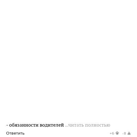
- обязанности водителей
...читать полностью
Ответить
+6
-8