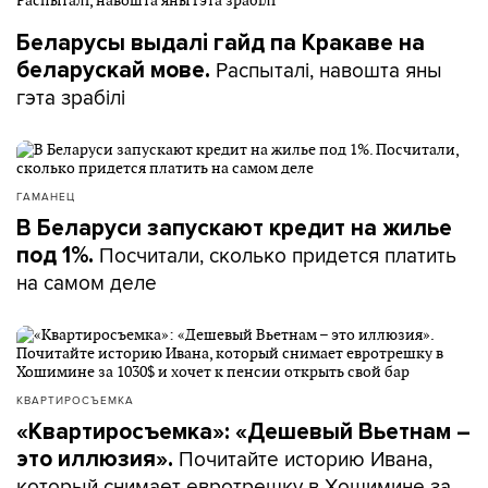
Беларусы выдалі гайд па Кракаве на
Распыталі, навошта яны
беларускай мове.
гэта зрабілі
ГАМАНЕЦ
В Беларуси запускают кредит на жилье
Посчитали, сколько придется платить
под 1%.
на самом деле
КВАРТИРОСЪЕМКА
«Квартиросъемка»: «Дешевый Вьетнам –
Почитайте историю Ивана,
это иллюзия».
который снимает евротрешку в Хошимине за