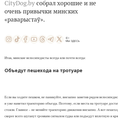
CityDog.by
собрал хорошие и не
очень привычки минских
«раварыстаў».
МЫ ЗДЕСЬ
Итак, минские велосипедисты всегда или почти всегда:
Объедут пешехода на тротуаре
Если вы ходите пешком, не паникуйте, внезапно заметив рядом велосипедист
и уже наметил траекторию объезда. Поэтому, если места на тротуаре достато
стояли. Главное – не меняйте траекторию движения внезапно. А вот пешех
скорее всего шуганут громким сигналом гудка или подъедут вплотную и кр