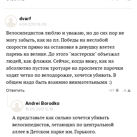
dvarf
4.04.2013 16:09
Велосипедистов люблю и уважаю, но до сих пор не
могу забыть, как на пл. Победы на неслабой
скорости прямо на остановке в девушку влетел
парень на велике. До этого "мастерски" объезжал
людей, как флажки. Сейчас, когда вижу, как на
абсолютно пустом тротуаре на проспекте парочки
ходят четко по велодорожке, хочется убивать. В
общем надо быть взаимно внимательными :)
Ответить
+17
-4
Andrei Borodko
16.05.2013 12:18
А представьте как сильно хочется убивать
велосипедистов, летающих по центральной
аллее в Детском парке им. Горького.