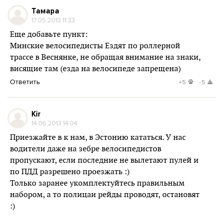
Тамара
17.05.2013 11:33
Еще добавьте пункт:
Минские велосипедисты Ездят по роллерной
трассе в Веснянке, не обращая внимание на знаки,
висящие там (езда на велосипеде запрещена)
Ответить
+5
-5
Kir
14.06.2013 14:04
Приезжайте в к нам, в Эстонию кататься. У нас
водители даже на зебре велосипедистов
пропускают, если последние не вылетают пулей и
по ПДД разрешено проезжать :)
Только заранее укомплектуйтесь правильным
набором, а то полицаи рейды проводят, остановят
:)