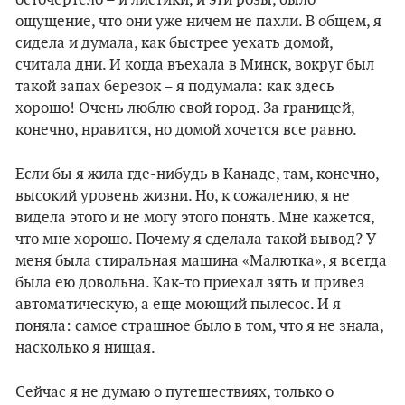
осточертело – и листики, и эти розы, было
ощущение, что они уже ничем не пахли. В общем, я
сидела и думала, как быстрее уехать домой,
считала дни. И когда въехала в Минск, вокруг был
такой запах березок – я подумала: как здесь
хорошо! Очень люблю свой город. За границей,
конечно, нравится, но домой хочется все равно.
Если бы я жила где-нибудь в Канаде, там, конечно,
высокий уровень жизни. Но, к сожалению, я не
видела этого и не могу этого понять. Мне кажется,
что мне хорошо. Почему я сделала такой вывод? У
меня была стиральная машина «Малютка», я всегда
была ею довольна. Как-то приехал зять и привез
автоматическую, а еще моющий пылесос. И я
поняла: самое страшное было в том, что я не знала,
насколько я нищая.
Сейчас я не думаю о путешествиях, только о