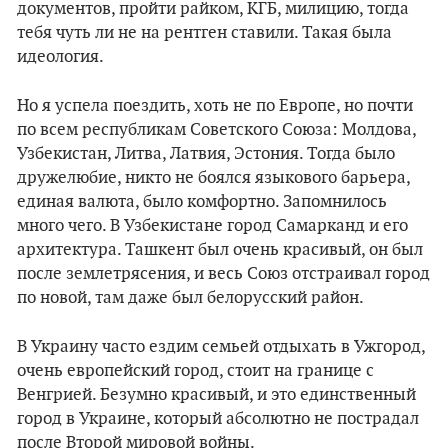
документов, пройти райком, КГБ, милицию, тогда
тебя чуть ли не на рентген ставили. Такая была
идеология.
Но я успела поездить, хоть не по Европе, но почти
по всем республикам Советского Союза: Молдова,
Узбекистан, Литва, Латвия, Эстония. Тогда было
дружелюбие, никто не боялся языкового барьера,
единая валюта, было комфортно. Запомнилось
много чего. В Узбекистане город Самарканд и его
архитектура. Ташкент был очень красивый, он был
после землетрясения, и весь Союз отстраивал город
по новой, там даже был белорусский район.
В Украину часто ездим семьей отдыхать в Ужгород,
очень европейский город, стоит на границе с
Венгрией. Безумно красивый, и это единственный
город в Украине, который абсолютно не пострадал
после Второй мировой войны.