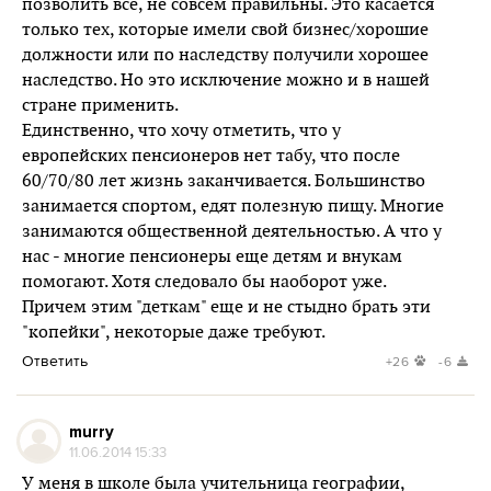
позволить все, не совсем правильны. Это касается
только тех, которые имели свой бизнес/хорошие
должности или по наследству получили хорошее
наследство. Но это исключение можно и в нашей
стране применить.
Единственно, что хочу отметить, что у
европейских пенсионеров нет табу, что после
60/70/80 лет жизнь заканчивается. Большинство
занимается спортом, едят полезную пищу. Многие
занимаются общественной деятельностью. А что у
нас - многие пенсионеры еще детям и внукам
помогают. Хотя следовало бы наоборот уже.
Причем этим "деткам" еще и не стыдно брать эти
"копейки", некоторые даже требуют.
Ответить
+26
-6
murrу
11.06.2014 15:33
У меня в школе была учительница географии,