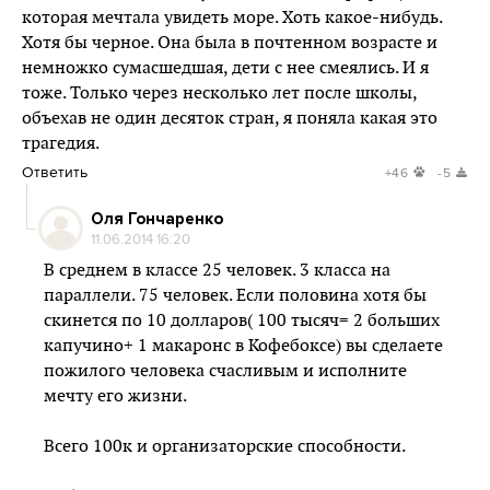
которая мечтала увидеть море. Хоть какое-нибудь.
Хотя бы черное. Она была в почтенном возрасте и
немножко сумасшедшая, дети с нее смеялись. И я
тоже. Только через несколько лет после школы,
объехав не один десяток стран, я поняла какая это
трагедия.
Ответить
+46
-5
Оля Гончаренко
11.06.2014 16:20
В среднем в классе 25 человек. 3 класса на
параллели. 75 человек. Если половина хотя бы
скинется по 10 долларов( 100 тысяч= 2 больших
капучино+ 1 макаронс в Кофебоксе) вы сделаете
пожилого человека счасливым и исполните
мечту его жизни.
Всего 100к и организаторские способности.