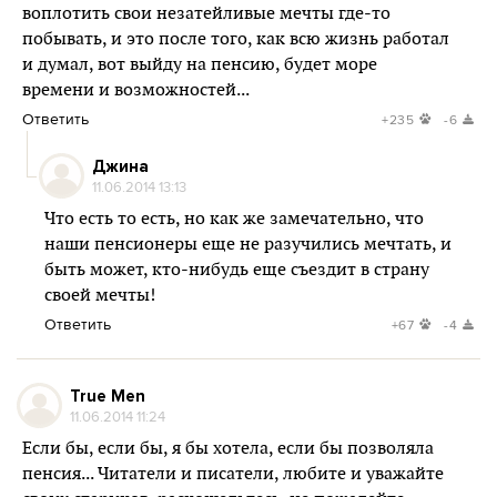
воплотить свои незатейливые мечты где-то
побывать, и это после того, как всю жизнь работал
и думал, вот выйду на пенсию, будет море
времени и возможностей...
Ответить
+235
-6
Джина
11.06.2014 13:13
Что есть то есть, но как же замечательно, что
наши пенсионеры еще не разучились мечтать, и
быть может, кто-нибудь еще съездит в страну
своей мечты!
Ответить
+67
-4
True Men
11.06.2014 11:24
Если бы, если бы, я бы хотела, если бы позволяла
пенсия... Читатели и писатели, любите и уважайте