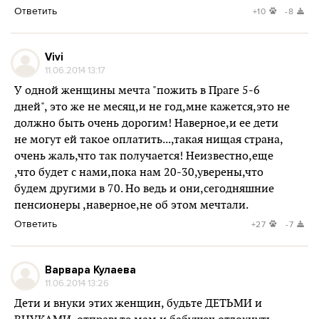
Ответить
+10
-8
Vivi
11.06.2014 13:17
У одной женщины мечта "пожить в Праге 5-6
дней", это же не месяц,и не год,мне кажется,это не
должно быть очень дорогим! Наверное,и ее дети
не могут ей такое оплатить...,такая нищая страна,
очень жаль,что так получается! Неизвестно,еще
,что будет с нами,пока нам 20-30,уверены,что
будем другими в 70. Но ведь и они,сегодняшние
пенсионеры ,наверное,не об этом мечтали.
Ответить
+27
-7
Варвара Кулаева
11.06.2014 13:26
Дети и внуки этих женщин, будьте ДЕТЬМИ и