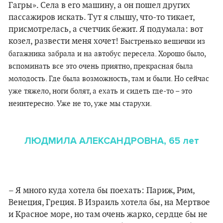
Гагры». Села в его машину, а он пошел других
пассажиров искать. Тут я слышу, что-то тикает,
присмотрелась, а счетчик бежит. Я подумала: вот
козел, развести меня хочет!
Быстренько вещички из
багажника забрала и на автобус пересела. Хорошо было,
вспоминать все это очень приятно, прекрасная была
молодость. Где была возможность, там и были. Но сейчас
уже тяжело, ноги болят, а ехать и сидеть где-то – это
неинтересно. Уже не то, уже мы старухи.
ЛЮДМИЛА АЛЕКСАНДРОВНА, 65 лет
– Я много куда хотела бы поехать: Париж, Рим,
Венеция, Греция. В Израиль хотела бы, на Мертвое
и Красное море, но там очень жарко, сердце бы не