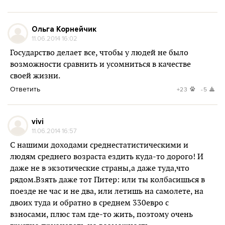
Ольга Корнейчик
11.06.2014 16:02
Государство делает все, чтобы у людей не было
возможности сравнить и усомниться в качестве
своей жизни.
Ответить
+23
-5
vivi
11.06.2014 16:57
С нашими доходами среднестатистическими и
людям среднего возраста ездить куда-то дорого! И
даже не в экзотические страны,а даже туда,что
рядом.Взять даже тот Питер: или ты колбасишься в
поезде не час и не два, или летишь на самолете, на
двоих туда и обратно в среднем 330евро с
взносами, плюс там где-то жить, поэтому очень