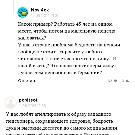
Novi4ok
12.06.2014 01:26
Какой пример? Работать 45 лет на одном
месте, чтобы потом на маленькую пенсию
жаловаться?
У нас в стране проблема бедности на пенсии
вообще не стоит - спросите у любого
чиновника. И в газетах про это не пишут. И
какой вывод? Что наши пенсионеры живут
лучше, чем пенсионеры в Германии?
Ответить
+33
-3
popitsot
11.06.2014 12:38
У нас любят апеллировать к образу западного
пенсионера, сохранающего здоровье, бодрость
духа и высокий достаток до самого конца жизни.