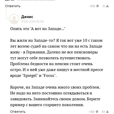
Ответить
+59
-5
Денис
11.06.2014 14:49
Опять это "А вот на Западе..."
Вы жили на Западе-то? Я так вот уже 10 с гаком
лет волею судеб на самом что ни на есть Западе
живу - в Германии. Далеко не все пенсионеры
тут могут себе позволить путешествовать.
Проблема бедности на пенсии стоит очень
остро. И о ней уже даже пишут в местной прессе
вроде "Spiegel" и "Focus".
Короче, на Западе очень много своих проблем.
Не надо на него постоянно оглядываться и
завидовать. Занимайтесь своим домом. Берите
пример с вашего старшего поколения.
Ответить
+30
-13