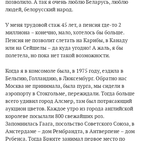
позволило. А так я очень люблю Беларусь, люблю
людей, белорусский народ.
У меня трудовой стаж 45 лет, а пенсия где-то 2
миллиона
конечно, мало, хотелось бы больше.
–
Пенсия не позволит слетать на Карибы, в Канаду
или на Сейшелы – да куда угодно! А жаль, я бы
полетела, но пока нет такой возможности.
Когда я в комсомоле была, в 1975 году, ездила в
Бельгию, Голландию, в Люксембург. Обратно нас
Москва не принимала, была пурга, мы сидели в
аэропорту в Стокгольме, пережидали. Тогда больше
всего удивил город Алсмер, там был потрясающий
аукцион цветов. Каждое утро из города английской
королеве посылали 800 свежайших роз.
Запомнилась Гаага, посольство Советского Союза, в
Амстердаме – дом Рембрандта, в Антверпене – дом
Рубенса. Тогда Брюгге занимал первое место по