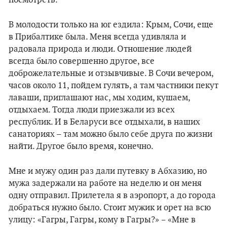
посмотреть.
В молодости только на юг ездила: Крым, Сочи, еще
в Прибалтике была. Меня всегда удивляла и
радовала природа и люди. Отношение людей
всегда было совершенно другое, все
доброжелательные и отзывчивые. В Сочи вечером,
часов около 11, пойдем гулять, а там частники пекут
лаваши, приглашают нас, мы ходим, кушаем,
отдыхаем. Тогда люди приезжали из всех
республик. И в Беларуси все отдыхали, в наших
санаториях – там можно было себе друга по жизни
найти. Другое было время, конечно.
Мне и мужу один раз дали путевку в Абхазию, но
мужа задержали на работе на неделю и он меня
одну отправил. Прилетела я в аэропорт, а до города
добраться нужно было. Стоит мужик и орет на всю
улицу: «Гагры, Гагры, кому в Гагры?»
«Мне в
–