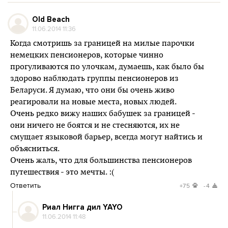
Old Beach
11.06.2014 11:36
Когда смотришь за границей на милые парочки
немецких пенсионеров, которые чинно
прогуливаются по улочкам, думаешь, как было бы
здорово наблюдать группы пенсионеров из
Беларуси. Я думаю, что они бы очень живо
реагировали на новые места, новых людей.
Очень редко вижу наших бабушек за границей -
они ничего не боятся и не стесняются, их не
смущает языковой барьер, всегда могут найтись и
объясниться.
Очень жаль, что для большинства пенсионеров
путешествия - это мечты. :(
Ответить
+75
-4
Риал Нигга дил YAYO
11.06.2014 11:48