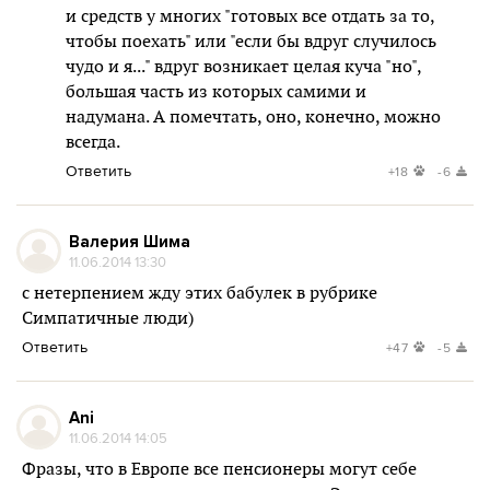
и средств у многих "готовых все отдать за то,
чтобы поехать" или "если бы вдруг случилось
чудо и я..." вдруг возникает целая куча "но",
большая часть из которых самими и
надумана. А помечтать, оно, конечно, можно
всегда.
Ответить
+18
-6
Валерия Шима
11.06.2014 13:30
с нетерпением жду этих бабулек в рубрике
Симпатичные люди)
Ответить
+47
-5
Ani
11.06.2014 14:05
Фразы, что в Европе все пенсионеры могут себе