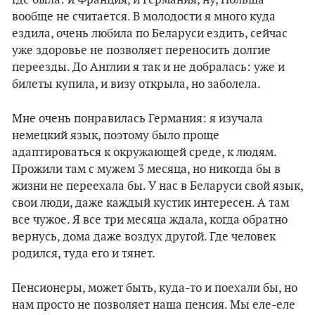
где была: и Франция, и Германия, ну, Польша
вообще не считается. В молодости я много куда
ездила, очень любила по Беларуси ездить, сейчас
уже здоровье не позволяет переносить долгие
переезды. До Англии я так и не добралась: уже и
билеты купила, и визу открыла, но заболела.
Мне очень понравилась Германия: я изучала
немецкий язык, поэтому было проще
адаптироваться к окружающей среде, к людям.
Прожили там с мужем 3 месяца, но никогда бы в
жизни не переехала бы. У нас в Беларуси свой язык,
свои люди, даже каждый кустик интересен. А там
все чужое. Я все три месяца ждала, когда обратно
вернусь, дома даже воздух другой. Где человек
родился, туда его и тянет.
Пенсионеры, может быть, куда-то и поехали бы, но
нам просто не позволяет наша пенсия. Мы еле-еле