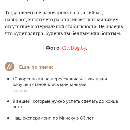
Тогда ничего не разочаровывало, а сейчас,
наоборот, много чего расстраивает: как минимум
отсутствие материальной стабильности. Не знаешь,
что будет завтра, будешь ты бедным или богатым.
Фото:
CityDog.by
.
Еще по теме:
«С коренными не пересекались» – как наши
бабушки становились минчанками
ГІСТОРЫЯ
9 вещей, которые нужно успеть сделать до конца
лета
Наш эксперимент: по Минску в 86 лет