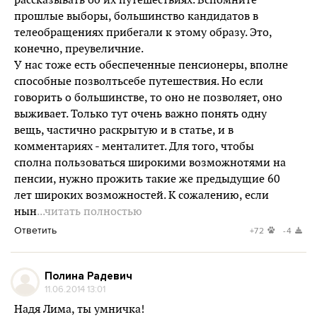
рассказывать об их путешествиях. Вспомните
прошлые выборы, большинство кандидатов в
телеобращениях прибегали к этому образу. Это,
конечно, преувеличние.
У нас тоже есть обеспеченные пенсионеры, вполне
способные позволтьсебе путешествия. Но если
говорить о большинстве, то оно не позволяет, оно
выживает. Только тут очень важно понять одну
вещь, частично раскрытую и в статье, и в
комментариях - менталитет. Для того, чтобы
сполна пользоваться широкими возможнотями на
пенсии, нужно прожить такие же предыдущие 60
лет широких возможностей. К сожалению, если
нын
...читать полностью
Ответить
+72
-4
Полина Радевич
11.06.2014 13:01
Надя Лима, ты умничка!