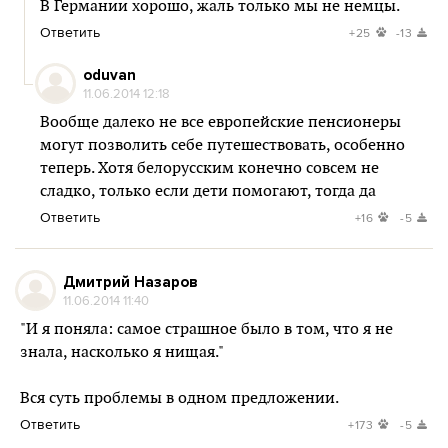
В Германии хорошо, жаль только мы не немцы.
Ответить
+25
-13
oduvan
11.06.2014 12:18
Вообще далеко не все европейские пенсионеры
могут позволить себе путешествовать, особенно
теперь. Хотя белорусским конечно совсем не
сладко, только если дети помогают, тогда да
Ответить
+16
-5
Дмитрий Назаров
11.06.2014 11:40
"И я поняла: самое страшное было в том, что я не
знала, насколько я нищая."
Вся суть проблемы в одном предложении.
Ответить
+173
-5