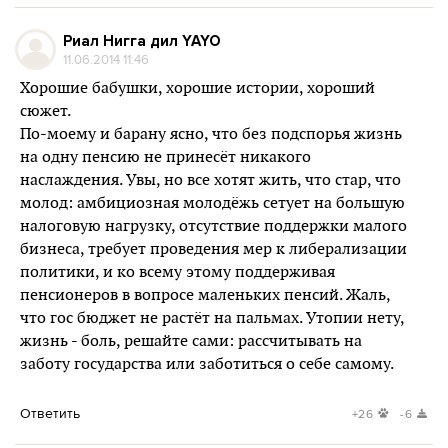
Риал Нигга дил YAYO
11.06.2014 11:46
Хорошие бабушки, хорошие истории, хороший
сюжет.
По-моему и барану ясно, что без подспорья жизнь
на одну пенсию не принесёт никакого
наслаждения. Увы, но все хотят жить, что стар, что
молод: амбициозная молодёжь сетует на большую
налоговую нагрузку, отсутствие поддержки малого
бизнеса, требует проведения мер к либерализации
политики, и ко всему этому поддерживая
пенсионеров в вопросе маленьких пенсий. Жаль,
что гос бюджет не растёт на пальмах. Утопии нету,
жизнь - боль, решайте сами: рассчитывать на
заботу государства или заботиться о себе самому.
Ответить
+26
-6