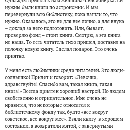
Однажды пришла к нам женщина-пенсионерка. Ей
нужны были книги по астрономии. И мы
перевернули всю библиотеку, пока нашли то, что
нужно. Оказалось, это не для нее лично, а для внука
– доклад за него подготовить. Или, бывает,
проверяю фонд – стоит книга. Смотрю, а эта книга
не наша. То есть читатель тихо пришел, поставил на
полочку новую книгу. Сделал подарок. Это очень
приятно.
У меня есть любимчики среди читателей. Это люди-
солнышко! Придет и говорит: «Девочки,
здравствуйте! Спасибо вам, такая книга, такая
книга!» Всегда приятен хороший настрой. Но людям
свойственно и отрицательное. Мне очень не
нравится, что некоторые относятся к
библиотечному фонду так, будто «все вокруг
советское, все вокруг мое». Взяли книгу в хорошем
состоянии, а возвратили мятой, с завернутыми