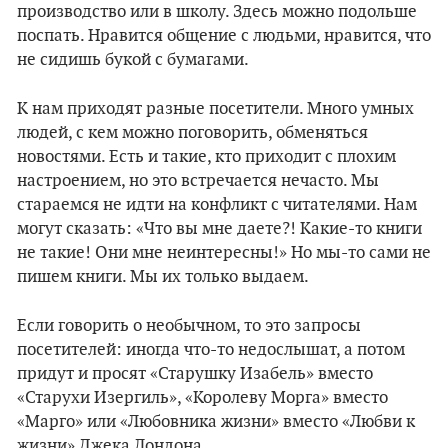
производство или в школу. Здесь можно подольше
поспать. Нравится общение с людьми, нравится, что
не сидишь букой с бумагами.
К нам приходят разные посетители. Много умных
людей, с кем можно поговорить, обменяться
новостями. Есть и такие, кто приходит с плохим
настроением, но это встречается нечасто. Мы
стараемся не идти на конфликт с читателями. Нам
могут сказать: «Что вы мне даете?! Какие-то книги
не такие! Они мне неинтересны!» Но мы-то сами не
пишем книги. Мы их только выдаем.
Если говорить о необычном, то это запросы
посетителей: иногда что-то недослышат, а потом
придут и просят «Старушку Изабель» вместо
«Старухи Изергиль», «Королеву Морга» вместо
«Марго» или «Любовника жизни» вместо «Любви к
жизни» Джека Лондона.