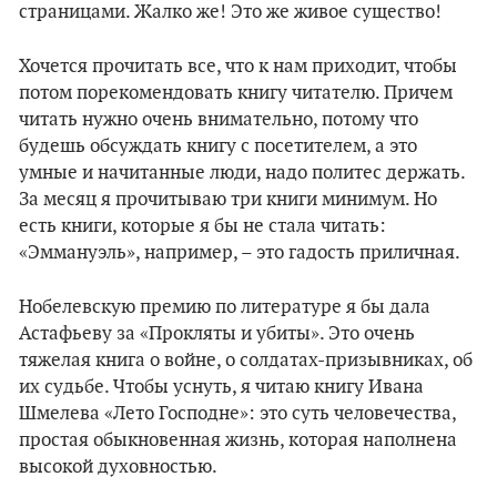
страницами. Жалко же! Это же живое существо!
Хочется прочитать все, что к нам приходит, чтобы
потом порекомендовать книгу читателю. Причем
читать нужно очень внимательно, потому что
будешь обсуждать книгу с посетителем, а это
умные и начитанные люди, надо политес держать.
За месяц я прочитываю три книги минимум. Но
есть книги, которые я бы не стала читать:
«Эммануэль», например, – это гадость приличная.
Нобелевскую премию по литературе я бы дала
Астафьеву за «Прокляты и убиты». Это очень
тяжелая книга о войне, о солдатах-призывниках, об
их судьбе. Чтобы уснуть, я читаю книгу Ивана
Шмелева «Лето Господне»: это суть человечества,
простая обыкновенная жизнь, которая наполнена
высокой духовностью.