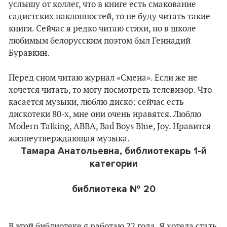
услышу от коллег, что в книге есть смакование
садистских наклонностей, то не буду читать такие
книги. Сейчас я редко читаю стихи, но в школе
любимым белорусским поэтом был Геннадий
Буравкин.
Перед сном читаю журнал «Смена». Если же не
хочется читать, то могу посмотреть телевизор. Что
касается музыки, люблю диско: сейчас есть
дискотеки 80-х, мне они очень нравятся. Люблю
Modern Talking, ABBA, Bad Boys Blue, Joy. Нравится
жизнеутверждающая музыка.
Тамара Анатольевна, библиотекарь 1-й
категории
библиотека № 20
В этой библиотеке я работаю 22 года. Я хотела стать