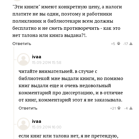
"Эти книги" имеют конкретную цену, а налоги
платите не вы одни, поэтому и работники
поликлиник и библиотекари всем должны
бесплатно и не сметь противоречить - как это
нет талона или книга выдана?!.
Ответить
+5
-17
ivaa
15.09.2014 15:58
читайте внимательней. в случае с
библиотекой мне выдали книги, но помимо
книг выдали еще и очень недовольный
комментарий про диссертацию, и в отличие
от книг, комментарий этот я не заказывала.
Ответить
+21
-4
ivaa
15.09.2014 16:00
если книг или талона нет, я не претендую,