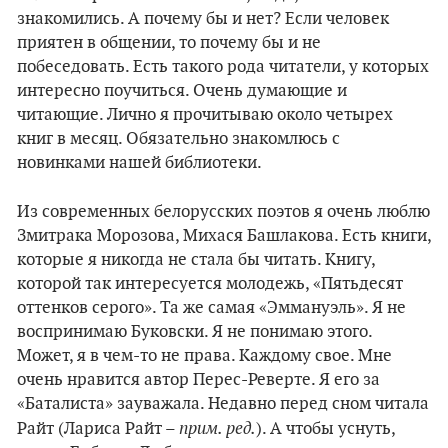
знакомились. А почему бы и нет? Если человек
приятен в общении, то почему бы и не
побеседовать. Есть такого рода читатели, у которых
интересно поучиться. Очень думающие и
читающие. Лично я прочитываю около четырех
книг в месяц. Обязательно знакомлюсь с
новинками нашей библиотеки.
Из современных белорусских поэтов я очень люблю
Змитрака Морозова, Михася Башлакова. Есть книги,
которые я никогда не стала бы читать. Книгу,
которой так интересуется молодежь, «Пятьдесят
оттенков серого». Та же самая «Эммануэль». Я не
воспринимаю Буковски. Я не понимаю этого.
Может, я в чем-то не права. Каждому свое. Мне
очень нравится автор Перес-Реверте. Я его за
«Баталиста» зауважала. Недавно перед сном читала
прим. ред.
Райт (Лариса Райт –
). А чтобы уснуть,