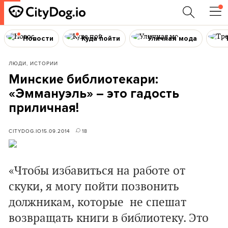
Новости
Куда пойти
Уличная мода
ЛЮДИ, ИСТОРИИ
Минские библиотекари:
«Эммануэль» – это гадость
приличная!
CITYDOG.IO
15.09.2014
18
«Чтобы избавиться на работе от
скуки, я могу пойти позвонить
должникам, которые не спешат
возвращать книги в библиотеку. Это