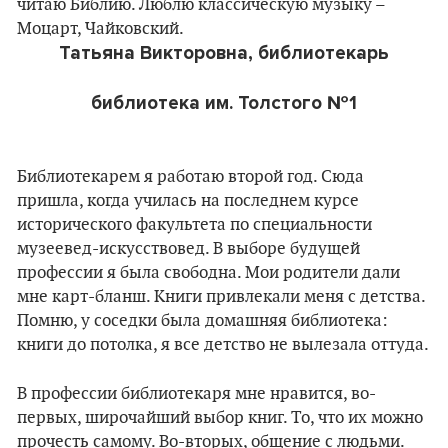
читаю Библию. Люблю классическую музыку –
Моцарт, Чайковский.
Татьяна Викторовна, библиотекарь
библиотека им. Толстого №1
Библиотекарем я работаю второй год. Сюда
пришла, когда училась на последнем курсе
исторического факультета по специальности
музеевед-искусствовед. В выборе будущей
профессии я была свободна. Мои родители дали
мне карт-бланш. Книги привлекали меня с детства.
Помню, у соседки была домашняя библиотека:
книги до потолка, я все детство не вылезала оттуда.
В профессии библиотекаря мне нравится, во-
первых, широчайший выбор книг. То, что их можно
прочесть самому. Во-вторых, общение с людьми.