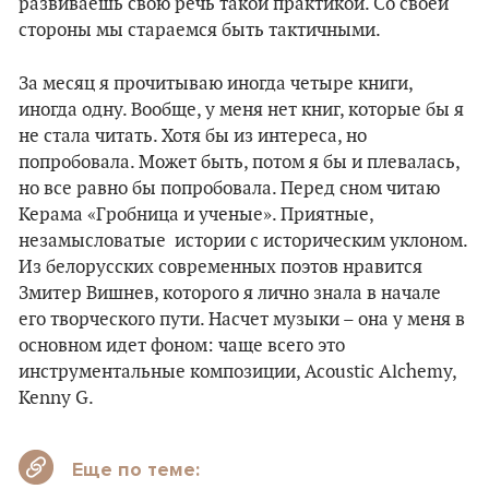
развиваешь свою речь такой практикой. Со своей
стороны мы стараемся быть тактичными.
За месяц я прочитываю иногда четыре книги,
иногда одну. Вообще, у меня нет книг, которые бы я
не стала читать. Хотя бы из интереса, но
попробовала. Может быть, потом я бы и плевалась,
но все равно бы попробовала. Перед сном читаю
Керама «Гробница и ученые». Приятные,
незамысловатые истории с историческим уклоном.
Из белорусских современных поэтов нравится
Змитер Вишнев, которого я лично знала в начале
его творческого пути. Насчет музыки – она у меня в
основном идет фоном: чаще всего это
инструментальные композиции, Acoustic Alchemy,
Kenny G.
Еще по теме: