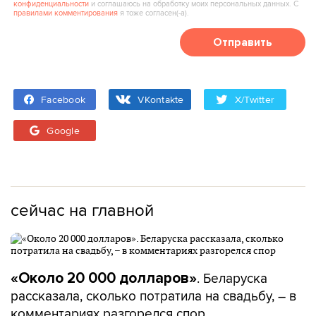
конфиденциальности
и соглашаюсь на обработку моих персональных данных. С
правилами комментирования
я тоже согласен(‑а).
Отправить
Facebook
VKontakte
X/Twitter
Google
сейчас на главной
. Беларуска
«Около 20 000 долларов»
рассказала, сколько потратила на свадьбу, – в
комментариях разгорелся спор