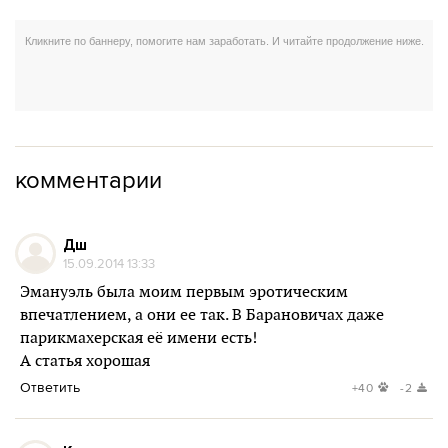
комментарии
Дш
15.09.2014 13:33
Эмануэль была моим первым эротическим
впечатлением, а они ее так. В Барановичах даже
парикмахерская её имени есть!
А статья хорошая
Ответить
+40
-2