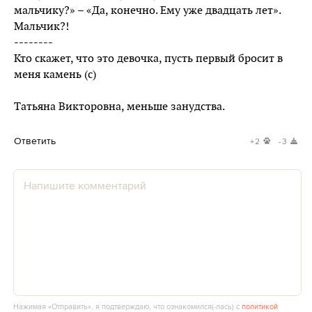
мальчику?» – «Да, конечно. Ему уже двадцать лет».
Мальчик?!
--------
Кто скажет, что это девочка, пусть первый бросит в
меня камень (с)
Татьяна Викторовна, меньше занудства.
Ответить
+2
-3
Нажимая «Отправить», я подтверждаю, что ознакомился(‑лась) с
политикой