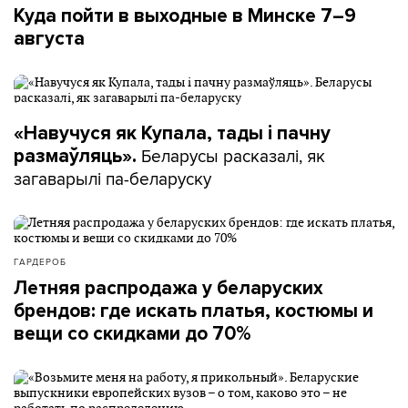
Куда пойти в выходные в Минске 7–9
августа
«Навучуся як Купала, тады і пачну
Беларусы расказалі, як
размаўляць».
загаварылі па-беларуску
ГАРДЕРОБ
Летняя распродажа у беларуских
брендов: где искать платья, костюмы и
вещи со скидками до 70%