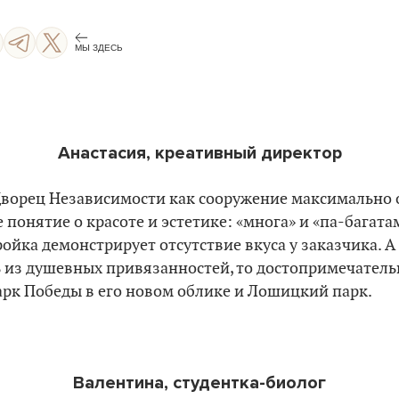
МЫ ЗДЕСЬ
Анастасия, креативный директор
ворец Независимости как сооружение максимально 
 понятие о красоте и эстетике: «многа» и «па-багата
ройка демонстрирует отсутствие вкуса у заказчика. А
 из душевных привязанностей, то достопримечател
арк Победы в его новом облике и Лошицкий парк.
Валентина, студентка-биолог