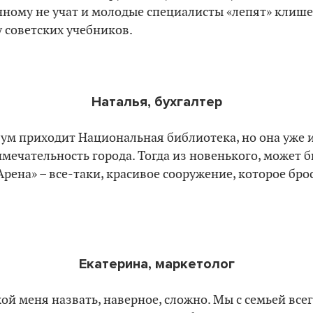
ному не учат и молодые специалисты «лепят» клише
 советских учебников.
Наталья, бухгалтер
 ум приходит Национальная библиотека, но она уже 
мечательность города. Тогда из новенького, может б
Арена
»
– все-таки, красивое сооружение, которое бро
Екатерина, маркетолог
й меня назвать, наверное, сложно. Мы с семьей все