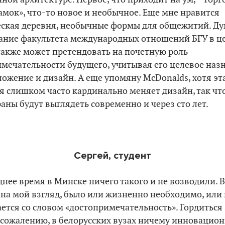
амок», что-то новое и необычное. Еще мне нравится
ская деревня, необычные формы для общежитий. Ду
ание факультета международных отношений БГУ в ц
акже может претендовать на почетную роль
мечательности будущего, учитывая его целевое наз
ожение и дизайн. А еще упомяну McDonalds, хотя эт
 слишком часто кардинально меняет дизайн, так что
раны будут выглядеть современно и через сто лет.
Сергей, студент
днее время в Минске ничего такого и не возводили. В
 на мой взгляд, было или жизненно необходимо, или
ается со словом
«
достопримечательность
»
. Гордиться
 сожалению, в белорусских вузах ничему инновацио