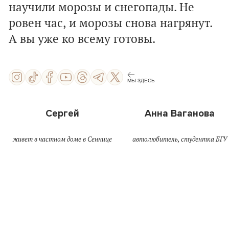
научили морозы и снегопады. Не
ровен час, и морозы снова нагрянут.
А вы уже ко всему готовы.
МЫ ЗДЕСЬ
Сергей
Анна Ваганова
живет в частном доме в Сеннице
автолюбитель, студентка БГУ