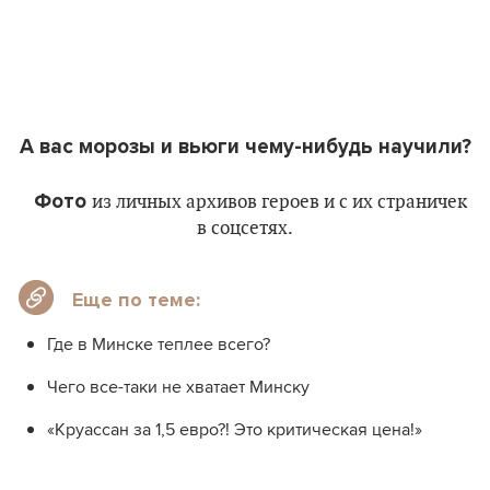
А вас морозы и вьюги чему-нибудь научили?
Фото
из личных архивов героев и с их страничек
в соцсетях.
Еще по теме:
Где в Минске теплее всего?
Чего все-таки не хватает Минску
«Круассан за 1,5 евро?! Это критическая цена!»