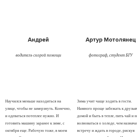
Андрей
Артур Мотолянец
водитель скорой помощи
фотограф, студент БГУ
Научился меньше находиться на
Зима учит чаще ходить в гости.
улице, чтобы не замерзнуть. Конечно,
Намного проще забежать к друзья
и одеваться потеплее нужно. И
домой и быть в тепле, пить чай и н
готовить машину заранее к зиме, с
волноваться о холоде, чем назнача
октября еще. Рабочую тоже, в моем
встречу и ждать в городе, рискуя