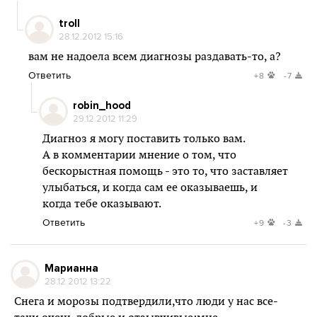
troll
28.12.2012 15:16
вам не надоела всем диагнозы раздавать-то, а?
Ответить
+8
-7
robin_hood
29.12.2012 11:29
Диагноз я могу поставить только вам.
А в комментарии мнение о том, что
бескорыстная помощь - это то, что заставляет
улыбаться, и когда сам ее оказываешь, и
когда тебе оказывают.
Ответить
+9
-3
Марианна
28.12.2012 13:22
Снега и морозы подтвердили,что люди у нас все-