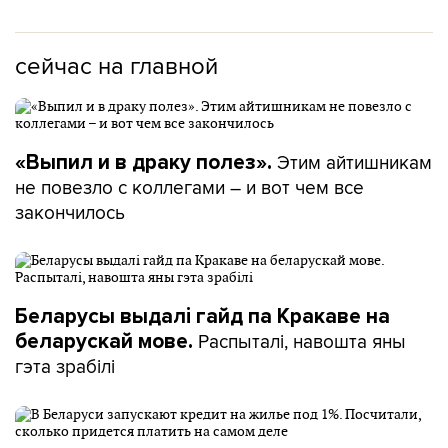
сейчас на главной
Этим айтишникам
«Выпил и в драку полез».
не повезло с коллегами – и вот чем все
закончилось
Беларусы выдалі гайд па Кракаве на
Распыталі, навошта яны
беларускай мове.
гэта зрабілі