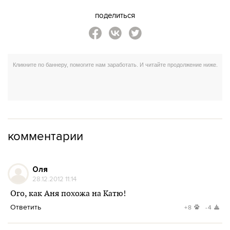
поделиться
комментарии
Оля
28.12.2012 11:14
Ого, как Аня похожа на Катю!
Ответить
+8
-4