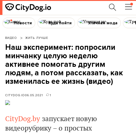
Новости
Куда пойти
Уличная мода
ВИДЕО
ЖИТЬ ЛУЧШЕ
Наш эксперимент: попросили
минчанку целую неделю
активнее помогать другим
людям, а потом рассказать, как
изменилась ее жизнь (видео)
CITYDOG.IO
06.05.2021
1
CityDog.by
запускает новую
видеорубрику – о простых