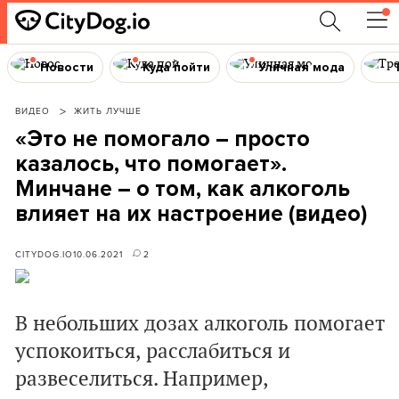
Новости
Куда пойти
Уличная мода
ВИДЕО
ЖИТЬ ЛУЧШЕ
«Это не помогало – просто
казалось, что помогает».
Минчане – о том, как алкоголь
влияет на их настроение (видео)
CITYDOG.IO
10.06.2021
2
В небольших дозах алкоголь помогает
успокоиться, расслабиться и
развеселиться. Например,